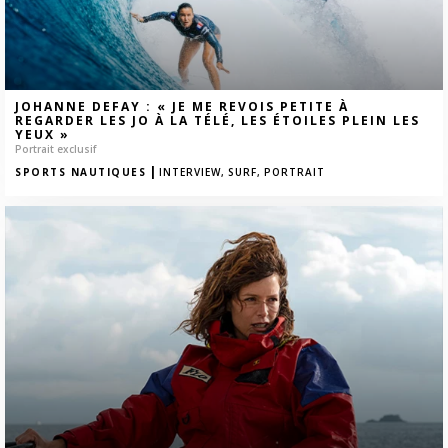
JOHANNE DEFAY : « JE ME REVOIS PETITE À
REGARDER LES JO À LA TÉLÉ, LES ÉTOILES PLEIN LES
YEUX »
Portrait exclusif
|
SPORTS NAUTIQUES
INTERVIEW,
SURF,
PORTRAIT