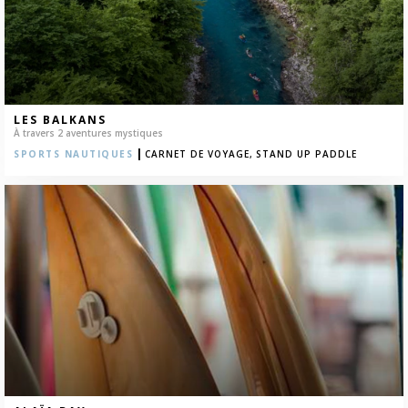
LES BALKANS
À travers 2 aventures mystiques
|
SPORTS NAUTIQUES
CARNET DE VOYAGE,
STAND UP PADDLE