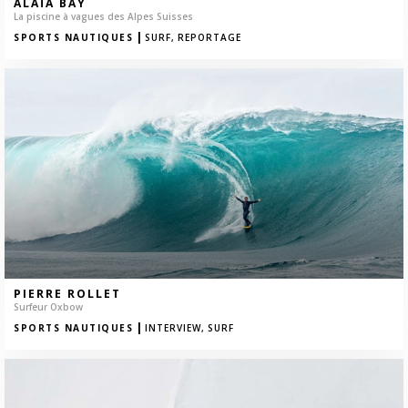
ALAÏA BAY
La piscine à vagues des Alpes Suisses
|
SPORTS NAUTIQUES
SURF,
REPORTAGE
PIERRE ROLLET
Surfeur Oxbow
|
SPORTS NAUTIQUES
INTERVIEW,
SURF