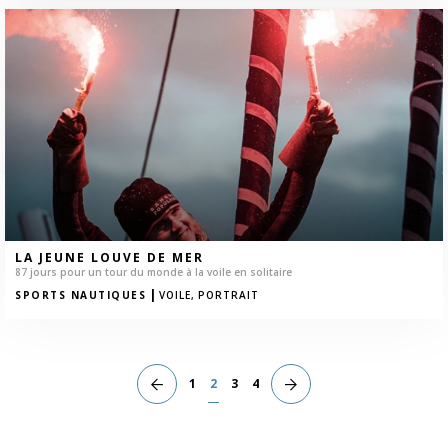
LA JEUNE LOUVE DE MER
87 jours pour un tour du monde à la voile en solitaire
|
SPORTS NAUTIQUES
VOILE,
PORTRAIT
1
2
3
4