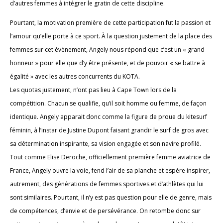
d’autres femmes à intégrer le gratin de cette discipline.
Pourtant, la motivation première de cette participation fut la passion et
l’amour qu’elle porte à ce sport. À la question justement de la place des
femmes sur cet évènement, Angely nous répond que c’est un « grand
honneur » pour elle que d’y être présente, et de pouvoir « se battre à
égalité » avec les autres concurrents du KOTA.
Les quotas justement, n’ont pas lieu à Cape Town lors de la
compétition. Chacun se qualifie, qu’il soit homme ou femme, de façon
identique. Angely apparait donc comme la figure de proue du kitesurf
féminin, à l’instar de Justine Dupont faisant grandir le surf de gros avec
sa détermination inspirante, sa vision engagée et son navire profilé.
Tout comme Elise Deroche, officiellement première femme aviatrice de
France, Angely ouvre la voie, fend l’air de sa planche et espère inspirer,
autrement, des générations de femmes sportives et d’athlètes qui lui
sont similaires. Pourtant, il n’y est pas question pour elle de genre, mais
de compétences, d’envie et de persévérance. On retombe donc sur