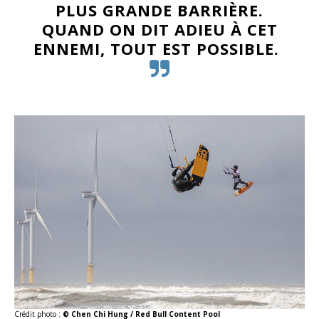
PLUS GRANDE BARRIÈRE.
QUAND ON DIT ADIEU À CET
ENNEMI, TOUT EST POSSIBLE.
Crédit photo :
© Chen Chi Hung / Red Bull Content Pool