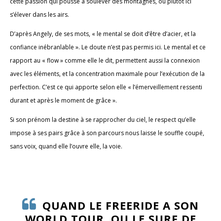
cette passion qui pousse à soulever des montagnes, ou plutôt ici
s’élever dans les airs.
D’après Angely, de ses mots, « le mental se doit d’être d’acier, et la
confiance inébranlable ». Le doute n’est pas permis ici. Le mental et ce
rapport au « flow » comme elle le dit, permettent aussi la connexion
avec les éléments, et la concentration maximale pour l’exécution de la
perfection. C’est ce qui apporte selon elle « l’émerveillement ressenti
durant et après le moment de grâce ».
Si son prénom la destine à se rapprocher du ciel, le respect qu’elle
impose à ses pairs grâce à son parcours nous laisse le souffle coupé,
sans voix, quand elle l’ouvre elle, la voie.
QUAND LE FREERIDE A SON
WORLD TOUR, OU LE SURF DE