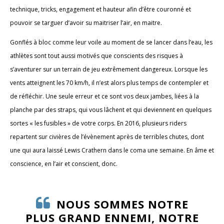
technique, tricks, engagement et hauteur afin d’être couronné et
pouvoir se targuer d’avoir su maitriser l’air, en maitre.
Gonflés à bloc comme leur voile au moment de se lancer dans l’eau, les
athlètes sont tout aussi motivés que conscients des risques à
s’aventurer sur un terrain de jeu extrêmement dangereux. Lorsque les
vents atteignent les 70 km/h, il n’est alors plus temps de contempler et
de réfléchir. Une seule erreur et ce sont vos deux jambes, liées à la
planche par des straps, qui vous lâchent et qui deviennent en quelques
sortes « les fusibles » de votre corps. En 2016, plusieurs riders
repartent sur civières de l’évènement après de terribles chutes, dont
une qui aura laissé Lewis Crathern dans le coma une semaine. En âme et
conscience, en l’air et conscient, donc.
NOUS SOMMES NOTRE
PLUS GRAND ENNEMI, NOTRE