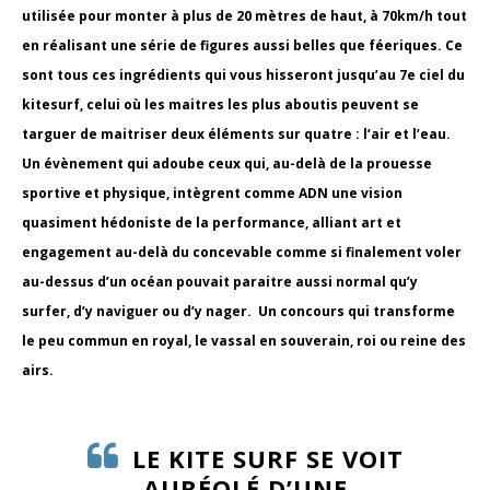
utilisée pour monter à plus de 20 mètres de haut, à 70km/h tout
en réalisant une série de figures aussi belles que féeriques. Ce
sont tous ces ingrédients qui vous hisseront jusqu’au 7e ciel du
kitesurf, celui où les maitres les plus aboutis peuvent se
targuer de maitriser deux éléments sur quatre : l’air et l’eau.
Un évènement qui adoube ceux qui, au-delà de la prouesse
sportive et physique, intègrent comme ADN une vision
quasiment hédoniste de la performance, alliant art et
engagement au-delà du concevable comme si finalement voler
au-dessus d’un océan pouvait paraitre aussi normal qu’y
surfer, d’y naviguer ou d’y nager. Un concours qui transforme
le peu commun en royal, le vassal en souverain, roi ou reine des
airs.
LE KITE SURF SE VOIT
AURÉOLÉ D’UNE