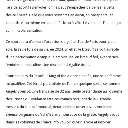
rare de sportifs s’envoler, on ne peut s’empêcher de penser à cette
douce liberté. Celle que vous ressentez en avion, en parapente, en
chute libre, ou même en sautant à ski ou à vélo. Le vol, dans l’air, unique
et inimitable sensation.
Ce sport aura d’ailleurs l’occasion de goûter l’air de Paris pour, peut-
être, la seule fois de sa vie, en 2024. En effet, le kitesurf se voit auréolé
d’une participation olympique ambitieuse, en kitesurf foil, avec séries
féminine et masculine. Une discipline à égalité donc.
Pourtant, lors du Rebdbull King of the Air cette année, une seule femme
fut qualifiée. Cet être à part, pilote de l’air en quelque sorte, se nomme
Angely Bouillot. Une française de 32 ans, seule prétendante au royaume
des Princes qui voulaient être couronnés rois, lors de la « grande
messe » du kitesurf mondial, deux années consécutives. Ancienne
skieuse originaire de Val d’Isère, amoureuse de la glisse, Angely avoue
dans les colonnes de France Info vouloir ouvrir la voie et inspirer