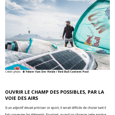
Crédit photo :
© Ydwer Van Der Heide / Red Bull Content Pool
OUVRIR LE CHAMP DES POSSIBLES, PAR LA
VOIE DES AIRS
Si un adjectif devait préciser ce sport, il serait difficile de choisir tant il
fait converger les éléments. Pourtant, quand on observe cette espèce