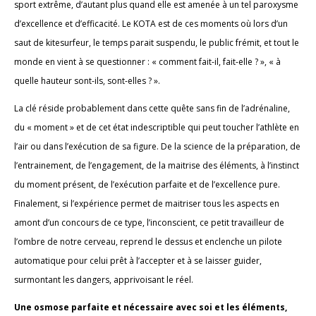
sport extrême, d’autant plus quand elle est amenée à un tel paroxysme
d’excellence et d’efficacité. Le KOTA est de ces moments où lors d’un
saut de kitesurfeur, le temps parait suspendu, le public frémit, et tout le
monde en vient à se questionner : « comment fait-il, fait-elle ? », « à
quelle hauteur sont-ils, sont-elles ? ».
La clé réside probablement dans cette quête sans fin de l’adrénaline,
du « moment » et de cet état indescriptible qui peut toucher l’athlète en
l’air ou dans l’exécution de sa figure. De la science de la préparation, de
l’entrainement, de l’engagement, de la maitrise des éléments, à l’instinct
du moment présent, de l’exécution parfaite et de l’excellence pure.
Finalement, si l’expérience permet de maitriser tous les aspects en
amont d’un concours de ce type, l’inconscient, ce petit travailleur de
l’ombre de notre cerveau, reprend le dessus et enclenche un pilote
automatique pour celui prêt à l’accepter et à se laisser guider,
surmontant les dangers, apprivoisant le réel.
Une osmose parfaite et nécessaire avec soi et les éléments,