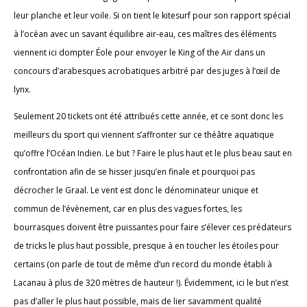
leur planche et leur voile. Si on tient le kitesurf pour son rapport spécial
à l’océan avec un savant équilibre air-eau, ces maîtres des éléments
viennent ici dompter Éole pour envoyer le King of the Air dans un
concours d’arabesques acrobatiques arbitré par des juges à l’œil de
lynx.
Seulement 20 tickets ont été attribués cette année, et ce sont donc les
meilleurs du sport qui viennent s’affronter sur ce théâtre aquatique
qu’offre l’Océan Indien. Le but ? Faire le plus haut et le plus beau saut en
confrontation afin de se hisser jusqu’en finale et pourquoi pas
décrocher le Graal. Le vent est donc le dénominateur unique et
commun de l’évènement, car en plus des vagues fortes, les
bourrasques doivent être puissantes pour faire s’élever ces prédateurs
de tricks le plus haut possible, presque à en toucher les étoiles pour
certains (on parle de tout de même d’un record du monde établi à
Lacanau à plus de 320 mètres de hauteur !). Évidemment, ici le but n’est
pas d’aller le plus haut possible, mais de lier savamment qualité