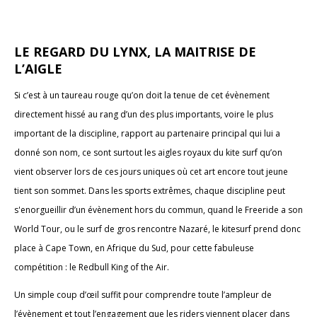
LE REGARD DU LYNX, LA MAITRISE DE
L’AIGLE
Si c’est à un taureau rouge qu’on doit la tenue de cet évènement
directement hissé au rang d’un des plus importants, voire le plus
important de la discipline, rapport au partenaire principal qui lui a
donné son nom, ce sont surtout les aigles royaux du kite surf qu’on
vient observer lors de ces jours uniques où cet art encore tout jeune
tient son sommet. Dans les sports extrêmes, chaque discipline peut
s'enorgueillir d’un évènement hors du commun, quand le Freeride a son
World Tour, ou le surf de gros rencontre Nazaré, le kitesurf prend donc
place à Cape Town, en Afrique du Sud, pour cette fabuleuse
compétition : le Redbull King of the Air.
Un simple coup d’œil suffit pour comprendre toute l’ampleur de
l’évènement et tout l’engagement que les riders viennent placer dans