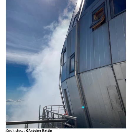
Crédit photo :
©Antoine Rattin