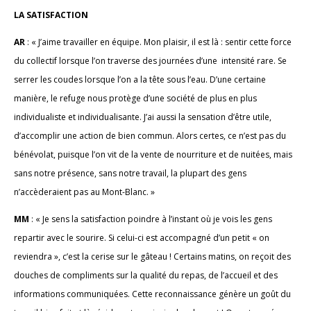
LA SATISFACTION
AR
: « J’aime travailler en équipe. Mon plaisir, il est là : sentir cette force
du collectif lorsque l’on traverse des journées d’une intensité rare. Se
serrer les coudes lorsque l’on a la tête sous l’eau. D’une certaine
manière, le refuge nous protège d’une société de plus en plus
individualiste et individualisante. J’ai aussi la sensation d’être utile,
d’accomplir une action de bien commun. Alors certes, ce n’est pas du
bénévolat, puisque l’on vit de la vente de nourriture et de nuitées, mais
sans notre présence, sans notre travail, la plupart des gens
n’accèderaient pas au Mont-Blanc. »
MM
: « Je sens la satisfaction poindre à l’instant où je vois les gens
repartir avec le sourire. Si celui-ci est accompagné d’un petit « on
reviendra », c’est la cerise sur le gâteau ! Certains matins, on reçoit des
douches de compliments sur la qualité du repas, de l’accueil et des
informations communiquées. Cette reconnaissance génère un goût du