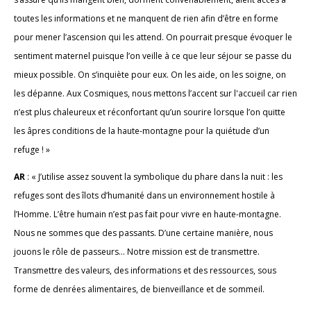
toutes les informations et ne manquent de rien afin d’être en forme
pour mener l’ascension qui les attend. On pourrait presque évoquer le
sentiment maternel puisque l’on veille à ce que leur séjour se passe du
mieux possible. On s’inquiète pour eux. On les aide, on les soigne, on
les dépanne. Aux Cosmiques, nous mettons l’accent sur l'accueil car rien
n’est plus chaleureux et réconfortant qu’un sourire lorsque l’on quitte
les âpres conditions de la haute-montagne pour la quiétude d’un
refuge ! »
AR
: « J’utilise assez souvent la symbolique du phare dans la nuit : les
refuges sont des îlots d’humanité dans un environnement hostile à
l’Homme. L’être humain n’est pas fait pour vivre en haute-montagne.
Nous ne sommes que des passants. D’une certaine manière, nous
jouons le rôle de passeurs… Notre mission est de transmettre.
Transmettre des valeurs, des informations et des ressources, sous
forme de denrées alimentaires, de bienveillance et de sommeil.