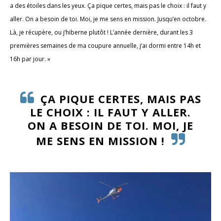
a des étoiles dans les yeux. Ça pique certes, mais pas le choix : il faut y
aller. On a besoin de toi. Moi, je me sens en mission. Jusqu’en octobre.
Là, je récupère, ou j’hiberne plutôt ! L’année dernière, durant les 3
premières semaines de ma coupure annuelle, j’ai dormi entre 14h et
16h par jour. »
ÇA PIQUE CERTES, MAIS PAS
LE CHOIX : IL FAUT Y ALLER.
ON A BESOIN DE TOI. MOI, JE
ME SENS EN MISSION !