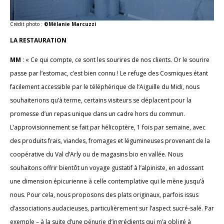
Crédit photo :
©Mélanie Marcuzzi
LA RESTAURATION
MM
: « Ce qui compte, ce sont les sourires de nos clients. Or le sourire
passe par l’estomac, c’est bien connu ! Le refuge des Cosmiques étant
facilement accessible par le téléphérique de l’Aiguille du Midi, nous
souhaiterions qu’à terme, certains visiteurs se déplacent pour la
promesse d’un repas unique dans un cadre hors du commun.
L’approvisionnement se fait par hélicoptère, 1 fois par semaine, avec
des produits frais, viandes, fromages et légumineuses provenant de la
coopérative du Val d’Arly ou de magasins bio en vallée. Nous
souhaitons offrir bientôt un voyage gustatif à l’alpiniste, en adossant
une dimension épicurienne à celle contemplative qui le mène jusqu’à
nous. Pour cela, nous proposons des plats originaux, parfois issus
d’associations audacieuses, particulièrement sur l’aspect sucré-salé. Par
exemple – à la suite d’une pénurie d’ingrédients qui m’a obligé à