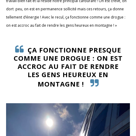
travail bien fait et là réside notre principal carburant ! On est crevé, on
dort peu, on est en permanence sollicité mais ces retours, ça donne
tellement d’énergie ! Avec le recul, ça fonctionne comme une drogue :
on est accroc au fait de rendre les gens heureux en montagne ! »
ÇA FONCTIONNE PRESQUE
COMME UNE DROGUE : ON EST
ACCROC AU FAIT DE RENDRE
LES GENS HEUREUX EN
MONTAGNE !