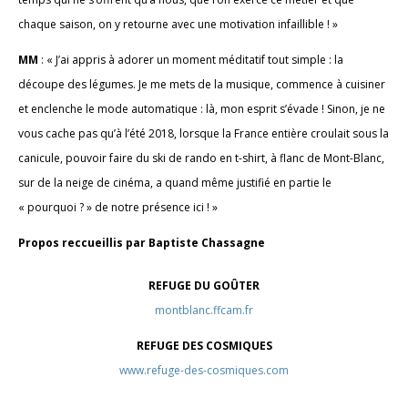
chaque saison, on y retourne avec une motivation infaillible ! »
MM
: « J’ai appris à adorer un moment méditatif tout simple : la
découpe des légumes. Je me mets de la musique, commence à cuisiner
et enclenche le mode automatique : là, mon esprit s’évade ! Sinon, je ne
vous cache pas qu’à l’été 2018, lorsque la France entière croulait sous la
canicule, pouvoir faire du ski de rando en t-shirt, à flanc de Mont-Blanc,
sur de la neige de cinéma, a quand même justifié en partie le
« pourquoi ? » de notre présence ici ! »
Propos reccueillis par Baptiste Chassagne
REFUGE DU GOÛTER
montblanc.ffcam.fr
REFUGE DES COSMIQUES
www.refuge-des-cosmiques.com