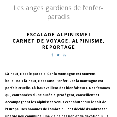
Les anges gardiens de l’enfer-
paradis
ESCALADE ALPINISME
|
CARNET DE VOYAGE,
ALPINISME,
REPORTAGE
Là-haut, c’est le paradis. Car la montagne est souvent
belle. Mais là-haut, c’est aussi l’enfer. Car la montagne est
parfois cruelle. Là-haut veillent des bienfaiteurs. Des femmes
qui, couronnées d’une auréole, protègent, conseillent et
accompagnent les alpinistes venus crapahuter sur le toit de
l’Europe. Des hommes de l’ombre qui ont décidé d’embrasser
une vie peu commune. Une vie de passion et de dévotion. Plus