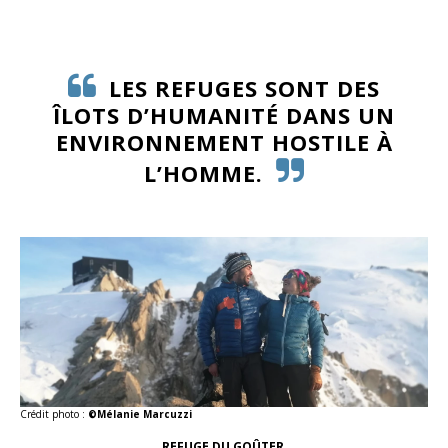
LES REFUGES SONT DES
ÎLOTS D’HUMANITÉ DANS UN
ENVIRONNEMENT HOSTILE À
L’HOMME.
Crédit photo :
©Mélanie Marcuzzi
REFUGE DU GOÛTER