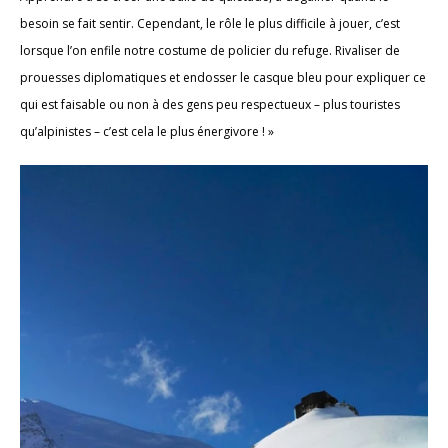
besoin se fait sentir. Cependant, le rôle le plus difficile à jouer, c’est
lorsque l’on enfile notre costume de policier du refuge. Rivaliser de
prouesses diplomatiques et endosser le casque bleu pour expliquer ce
qui est faisable ou non à des gens peu respectueux – plus touristes
qu’alpinistes – c’est cela le plus énergivore ! »