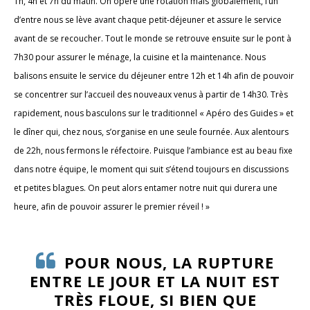
1h, 4h et 7h du matin. On opère une rotation mais globalement, l’un
d’entre nous se lève avant chaque petit-déjeuner et assure le service
avant de se recoucher. Tout le monde se retrouve ensuite sur le pont à
7h30 pour assurer le ménage, la cuisine et la maintenance. Nous
balisons ensuite le service du déjeuner entre 12h et 14h afin de pouvoir
se concentrer sur l’accueil des nouveaux venus à partir de 14h30. Très
rapidement, nous basculons sur le traditionnel « Apéro des Guides » et
le dîner qui, chez nous, s’organise en une seule fournée. Aux alentours
de 22h, nous fermons le réfectoire. Puisque l’ambiance est au beau fixe
dans notre équipe, le moment qui suit s’étend toujours en discussions
et petites blagues. On peut alors entamer notre nuit qui durera une
heure, afin de pouvoir assurer le premier réveil ! »
POUR NOUS, LA RUPTURE
ENTRE LE JOUR ET LA NUIT EST
TRÈS FLOUE, SI BIEN QUE