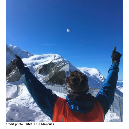
Crédit photo :
©Mélanie Marcuzzi