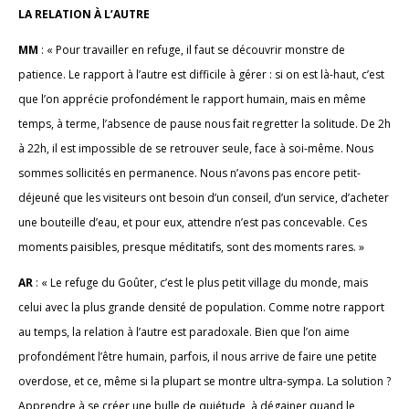
LA RELATION À L’AUTRE
MM
: « Pour travailler en refuge, il faut se découvrir monstre de
patience. Le rapport à l’autre est difficile à gérer : si on est là-haut, c’est
que l’on apprécie profondément le rapport humain, mais en même
temps, à terme, l’absence de pause nous fait regretter la solitude. De 2h
à 22h, il est impossible de se retrouver seule, face à soi-même. Nous
sommes sollicités en permanence. Nous n’avons pas encore petit-
déjeuné que les visiteurs ont besoin d’un conseil, d’un service, d’acheter
une bouteille d’eau, et pour eux, attendre n’est pas concevable. Ces
moments paisibles, presque méditatifs, sont des moments rares. »
AR
: « Le refuge du Goûter, c’est le plus petit village du monde, mais
celui avec la plus grande densité de population. Comme notre rapport
au temps, la relation à l’autre est paradoxale. Bien que l’on aime
profondément l’être humain, parfois, il nous arrive de faire une petite
overdose, et ce, même si la plupart se montre ultra-sympa. La solution ?
Apprendre à se créer une bulle de quiétude, à dégainer quand le