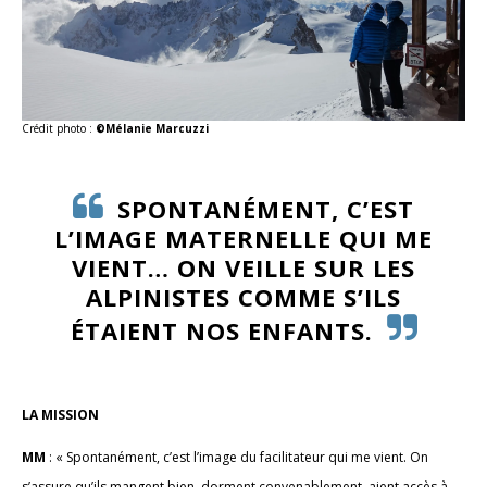
Crédit photo :
©Mélanie Marcuzzi
SPONTANÉMENT, C’EST
L’IMAGE MATERNELLE QUI ME
VIENT… ON VEILLE SUR LES
ALPINISTES COMME S’ILS
ÉTAIENT NOS ENFANTS.
LA MISSION
MM
: « Spontanément, c’est l’image du facilitateur qui me vient. On
s’assure qu’ils mangent bien, dorment convenablement, aient accès à