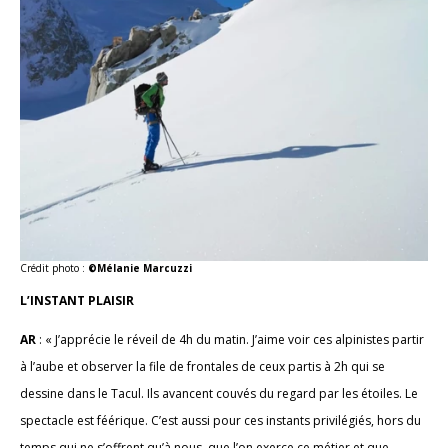
Crédit photo :
©Mélanie Marcuzzi
L’INSTANT PLAISIR
AR
: « J’apprécie le réveil de 4h du matin. J’aime voir ces alpinistes partir
à l’aube et observer la file de frontales de ceux partis à 2h qui se
dessine dans le Tacul. Ils avancent couvés du regard par les étoiles. Le
spectacle est féérique. C’est aussi pour ces instants privilégiés, hors du
temps qui ne s’offrent qu’à nous, que l’on exerce ce métier et que