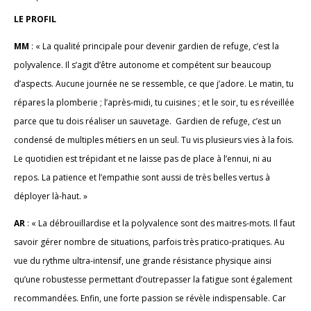
LE PROFIL
MM
: « La qualité principale pour devenir gardien de refuge, c’est la
polyvalence. Il s’agit d’être autonome et compétent sur beaucoup
d’aspects. Aucune journée ne se ressemble, ce que j’adore. Le matin, tu
répares la plomberie ; l’après-midi, tu cuisines ; et le soir, tu es réveillée
parce que tu dois réaliser un sauvetage. Gardien de refuge, c’est un
condensé de multiples métiers en un seul. Tu vis plusieurs vies à la fois.
Le quotidien est trépidant et ne laisse pas de place à l’ennui, ni au
repos. La patience et l’empathie sont aussi de très belles vertus à
déployer là-haut. »
AR
: « La débrouillardise et la polyvalence sont des maitres-mots. Il faut
savoir gérer nombre de situations, parfois très pratico-pratiques. Au
vue du rythme ultra-intensif, une grande résistance physique ainsi
qu’une robustesse permettant d’outrepasser la fatigue sont également
recommandées. Enfin, une forte passion se révèle indispensable. Car