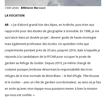
Crédit photo :
©Mélanie Marcuzzi
LA VOCATION
AR
: « J’ai d’abord grandi loin des Alpes, en Ardèche, puis m’en suis
rapproché pour des études de géographie à Grenoble. En 1998, je me
suis lancé dans un double projet : devenir guide de haute-montagne
mais également professeur des écoles. Un quotidien riche que
j'expérimente pendant près de 20 ans, jusqu’en 2016, date à laquelle je
réponds à la candidature de la FFCAM pour occuper le poste de
gardien au Refuge du Goûter. Depuis 2019, j’ai même changé de
costume puisque j’endosse désormais la responsabilité des trois
refuges de la Voie normale du Mont-Blanc – le Nid d’Aigle, Tête Rousse
et le Goûter – avec un rôle de gardien coordonnateur, au sens où je fais
en sorte qu’avec mon équipe nous puissions mener à bien la mission
qui nous est confiée. »