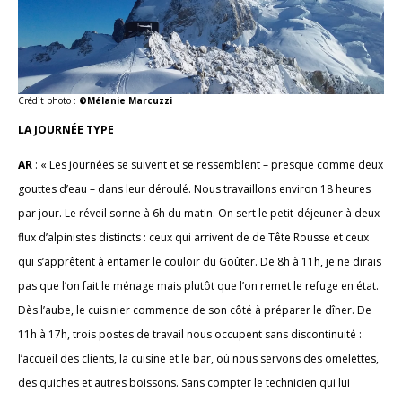
Crédit photo :
©Mélanie Marcuzzi
LA JOURNÉE TYPE
AR
: « Les journées se suivent et se ressemblent – presque comme deux
gouttes d’eau – dans leur déroulé. Nous travaillons environ 18 heures
par jour. Le réveil sonne à 6h du matin. On sert le petit-déjeuner à deux
flux d’alpinistes distincts : ceux qui arrivent de de Tête Rousse et ceux
qui s’apprêtent à entamer le couloir du Goûter. De 8h à 11h, je ne dirais
pas que l’on fait le ménage mais plutôt que l’on remet le refuge en état.
Dès l’aube, le cuisinier commence de son côté à préparer le dîner. De
11h à 17h, trois postes de travail nous occupent sans discontinuité :
l’accueil des clients, la cuisine et le bar, où nous servons des omelettes,
des quiches et autres boissons. Sans compter le technicien qui lui