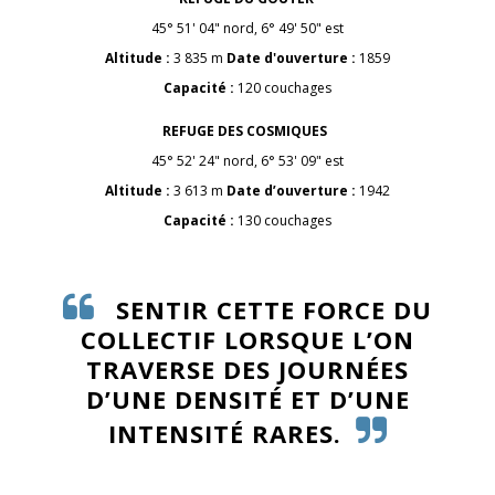
45° 51' 04" nord, 6° 49' 50" est
Altitude :
3 835 m
Date d'ouverture :
1859
Capacité :
120 couchages
REFUGE DES COSMIQUES
45° 52' 24" nord, 6° 53' 09" est
Altitude :
3 613 m
Date d’ouverture :
1942
Capacité :
130 couchages
SENTIR CETTE FORCE DU
COLLECTIF LORSQUE L’ON
TRAVERSE DES JOURNÉES
D’UNE DENSITÉ ET D’UNE
INTENSITÉ RARES.