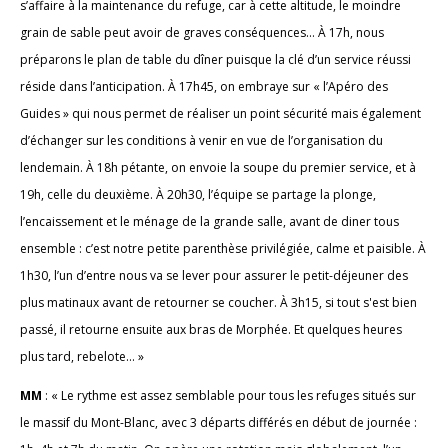
s’affaire à la maintenance du refuge, car à cette altitude, le moindre
grain de sable peut avoir de graves conséquences… À 17h, nous
préparons le plan de table du dîner puisque la clé d’un service réussi
réside dans l’anticipation. À 17h45, on embraye sur « l’Apéro des
Guides » qui nous permet de réaliser un point sécurité mais également
d’échanger sur les conditions à venir en vue de l’organisation du
lendemain. À 18h pétante, on envoie la soupe du premier service, et à
19h, celle du deuxième. À 20h30, l’équipe se partage la plonge,
l’encaissement et le ménage de la grande salle, avant de diner tous
ensemble : c’est notre petite parenthèse privilégiée, calme et paisible. À
1h30, l’un d’entre nous va se lever pour assurer le petit-déjeuner des
plus matinaux avant de retourner se coucher. À 3h15, si tout s'est bien
passé, il retourne ensuite aux bras de Morphée. Et quelques heures
plus tard, rebelote… »
MM
: « Le rythme est assez semblable pour tous les refuges situés sur
le massif du Mont-Blanc, avec 3 départs différés en début de journée :