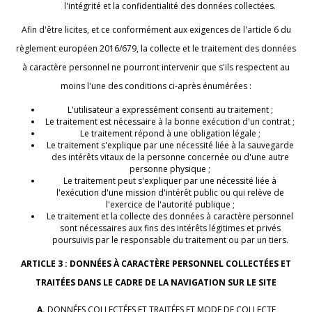
l'intégrité et la confidentialité des données collectées.
Afin d'être licites, et ce conformément aux exigences de l'article 6 du
règlement européen 2016/679, la collecte et le traitement des données
à caractère personnel ne pourront intervenir que s'ils respectent au
moins l'une des conditions ci-après énumérées :
L'utilisateur a expressément consenti au traitement ;
Le traitement est nécessaire à la bonne exécution d'un contrat ;
Le traitement répond à une obligation légale ;
Le traitement s'explique par une nécessité liée à la sauvegarde
des intérêts vitaux de la personne concernée ou d'une autre
personne physique ;
Le traitement peut s'expliquer par une nécessité liée à
l'exécution d'une mission d'intérêt public ou qui relève de
l'exercice de l'autorité publique ;
Le traitement et la collecte des données à caractère personnel
sont nécessaires aux fins des intérêts légitimes et privés
poursuivis par le responsable du traitement ou par un tiers.
ARTICLE 3 : DONNÉES À CARACTÈRE PERSONNEL COLLECTÉES ET
TRAITÉES DANS LE CADRE DE LA NAVIGATION SUR LE SITE
A.
DONNÉES COLLECTÉES ET TRAITÉES ET MODE DE COLLECTE