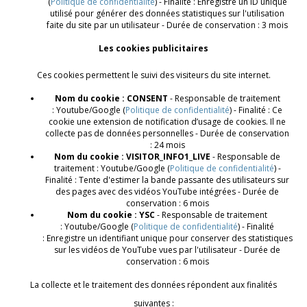
(
Politique de confidentialité
) - Finalité : Enregistre un ID unique
utilisé pour générer des données statistiques sur l'utilisation
faite du site par un utilisateur - Durée de conservation : 3 mois
Les cookies publicitaires
Ces cookies permettent le suivi des visiteurs du site internet.
Nom du cookie : CONSENT
- Responsable de traitement
: Youtube/Google (
Politique de confidentialité
) - Finalité : Ce
cookie une extension de notification d’usage de cookies. Il ne
collecte pas de données personnelles - Durée de conservation
: 24 mois
Nom du cookie : VISITOR_INFO1_LIVE
- Responsable de
traitement : Youtube/Google (
Politique de confidentialité
) -
Finalité : Tente d'estimer la bande passante des utilisateurs sur
des pages avec des vidéos YouTube intégrées - Durée de
conservation : 6 mois
Nom du cookie : YSC
- Responsable de traitement
: Youtube/Google (
Politique de confidentialité
) - Finalité
: Enregistre un identifiant unique pour conserver des statistiques
sur les vidéos de YouTube vues par l'utilisateur - Durée de
conservation : 6 mois
La collecte et le traitement des données répondent aux finalités
suivantes :