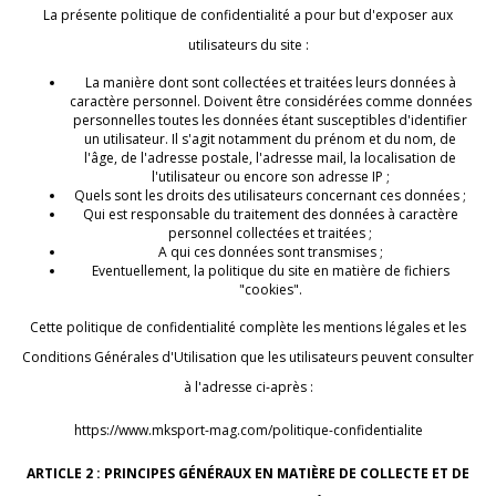
La présente politique de confidentialité a pour but d'exposer aux
utilisateurs du site :
La manière dont sont collectées et traitées leurs données à
caractère personnel. Doivent être considérées comme données
personnelles toutes les données étant susceptibles d'identifier
un utilisateur. Il s'agit notamment du prénom et du nom, de
l'âge, de l'adresse postale, l'adresse mail, la localisation de
l'utilisateur ou encore son adresse IP ;
Quels sont les droits des utilisateurs concernant ces données ;
Qui est responsable du traitement des données à caractère
personnel collectées et traitées ;
A qui ces données sont transmises ;
Eventuellement, la politique du site en matière de fichiers
"cookies".
Cette politique de confidentialité complète les mentions légales et les
Conditions Générales d'Utilisation que les utilisateurs peuvent consulter
à l'adresse ci-après :
https://www.mksport-mag.com/politique-confidentialite
ARTICLE 2 : PRINCIPES GÉNÉRAUX EN MATIÈRE DE COLLECTE ET DE