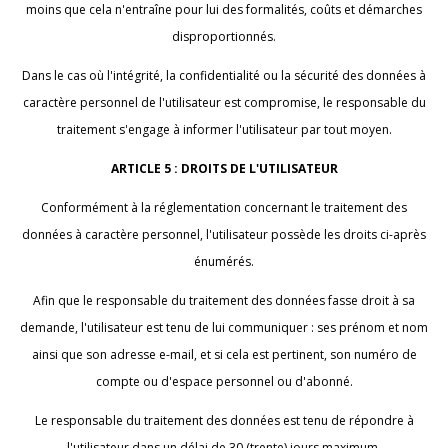
moins que cela n'entraîne pour lui des formalités, coûts et démarches
disproportionnés.
Dans le cas où l'intégrité, la confidentialité ou la sécurité des données à
caractère personnel de l'utilisateur est compromise, le responsable du
traitement s'engage à informer l'utilisateur par tout moyen.
ARTICLE 5 : DROITS DE L'UTILISATEUR
Conformément à la réglementation concernant le traitement des
données à caractère personnel, l'utilisateur possède les droits ci-après
énumérés.
Afin que le responsable du traitement des données fasse droit à sa
demande, l'utilisateur est tenu de lui communiquer : ses prénom et nom
ainsi que son adresse e-mail, et si cela est pertinent, son numéro de
compte ou d'espace personnel ou d'abonné.
Le responsable du traitement des données est tenu de répondre à
l'utilisateur dans un délai de 30 (trente) jours maximum.