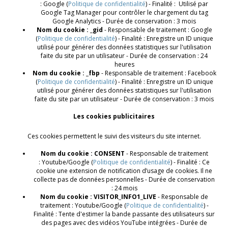
: Google (
Politique de confidentialité
) - Finalité : Utilisé par
Google Tag Manager pour contrôler le chargement du tag
Google Analytics - Durée de conservation : 3 mois
Nom du cookie : _gid
- Responsable de traitement : Google
(
Politique de confidentialité
) - Finalité : Enregistre un ID unique
utilisé pour générer des données statistiques sur l'utilisation
faite du site par un utilisateur - Durée de conservation : 24
heures
Nom du cookie : _fbp
- Responsable de traitement : Facebook
(
Politique de confidentialité
) - Finalité : Enregistre un ID unique
utilisé pour générer des données statistiques sur l'utilisation
faite du site par un utilisateur - Durée de conservation : 3 mois
Les cookies publicitaires
Ces cookies permettent le suivi des visiteurs du site internet.
Nom du cookie : CONSENT
- Responsable de traitement
: Youtube/Google (
Politique de confidentialité
) - Finalité : Ce
cookie une extension de notification d’usage de cookies. Il ne
collecte pas de données personnelles - Durée de conservation
: 24 mois
Nom du cookie : VISITOR_INFO1_LIVE
- Responsable de
traitement : Youtube/Google (
Politique de confidentialité
) -
Finalité : Tente d'estimer la bande passante des utilisateurs sur
des pages avec des vidéos YouTube intégrées - Durée de