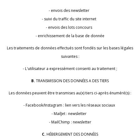
- envois des newsletter
- suivi du traffic du site internet
- envois des lots concours
- enrichissement de la base de donnée
Les traitements de données effectués sont fondés sur les bases légales
suivantes :
- L'utilisateur a expressément consenti au traitement ;
B.
TRANSMISSION DES DONNÉES A DES TIERS
Les données peuvent être transmises au(x) tiers ci-après énuméré(s) :
- Facebook/Instagram : lien vers les réseaux sociaux
- MailJet : newsletter
- MailChimp : newsletter
C.
HÉBERGEMENT DES DONNÉES