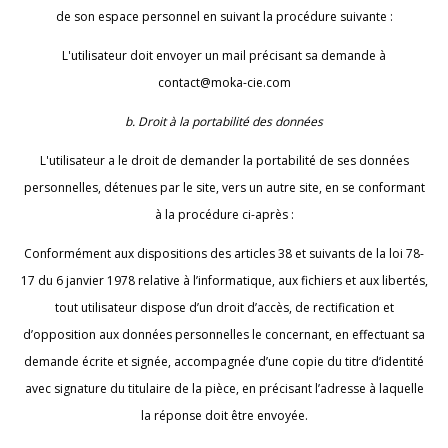
de son espace personnel en suivant la procédure suivante :
L'utilisateur doit envoyer un mail précisant sa demande à
contact@moka-cie.com
b. Droit à la portabilité des données
L'utilisateur a le droit de demander la portabilité de ses données
personnelles, détenues par le site, vers un autre site, en se conformant
à la procédure ci-après :
Conformément aux dispositions des articles 38 et suivants de la loi 78-
17 du 6 janvier 1978 relative à l’informatique, aux fichiers et aux libertés,
tout utilisateur dispose d’un droit d’accès, de rectification et
d’opposition aux données personnelles le concernant, en effectuant sa
demande écrite et signée, accompagnée d’une copie du titre d’identité
avec signature du titulaire de la pièce, en précisant l’adresse à laquelle
la réponse doit être envoyée.