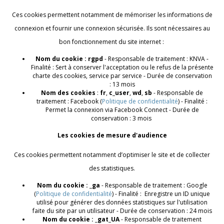
Ces cookies permettent notamment de mémoriser les informations de
connexion et fournir une connexion sécurisée. Ils sont nécessaires au
bon fonctionnement du site internet :
Nom du cookie : rgpd
- Responsable de traitement : KNVA -
Finalité : Sert à conserver l'acceptation ou le refus de la présente
charte des cookies, service par service - Durée de conservation
: 13 mois
Nom des cookies
:
fr
,
c_user
,
wd
,
sb
- Responsable de
traitement : Facebook (
Politique de confidentialité
) - Finalité :
Permet la connexion via Facebook Connect - Durée de
conservation : 3 mois
Les cookies de mesure d'audience
Ces cookies permettent notamment d’optimiser le site et de collecter
des statistiques.
Nom du cookie : _ga
- Responsable de traitement : Google
(
Politique de confidentialité
) - Finalité : Enregistre un ID unique
utilisé pour générer des données statistiques sur l'utilisation
faite du site par un utilisateur - Durée de conservation : 24 mois
Nom du cookie : _gat_UA
- Responsable de traitement