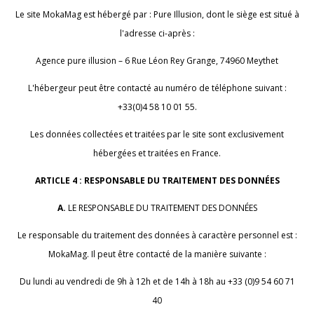
Le site MokaMag est hébergé par : Pure Illusion, dont le siège est situé à
l'adresse ci-après :
Agence pure illusion – 6 Rue Léon Rey Grange, 74960 Meythet
L'hébergeur peut être contacté au numéro de téléphone suivant :
+33(0)4 58 10 01 55.
Les données collectées et traitées par le site sont exclusivement
hébergées et traitées en France.
ARTICLE 4 : RESPONSABLE DU TRAITEMENT DES DONNÉES
A.
LE RESPONSABLE DU TRAITEMENT DES DONNÉES
Le responsable du traitement des données à caractère personnel est :
MokaMag. Il peut être contacté de la manière suivante :
Du lundi au vendredi de 9h à 12h et de 14h à 18h au +33 (0)9 54 60 71
40