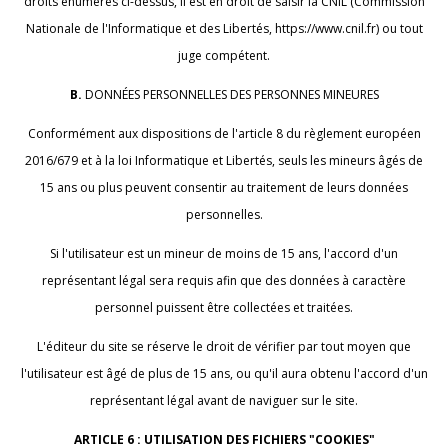
droits énumérés ci-dessus, il est en droit de saisir la CNIL (Commission
Nationale de l'Informatique et des Libertés, https://www.cnil.fr) ou tout
juge compétent.
B.
DONNÉES PERSONNELLES DES PERSONNES MINEURES
Conformément aux dispositions de l'article 8 du règlement européen
2016/679 et à la loi Informatique et Libertés, seuls les mineurs âgés de
15 ans ou plus peuvent consentir au traitement de leurs données
personnelles.
Si l'utilisateur est un mineur de moins de 15 ans, l'accord d'un
représentant légal sera requis afin que des données à caractère
personnel puissent être collectées et traitées.
L'éditeur du site se réserve le droit de vérifier par tout moyen que
l'utilisateur est âgé de plus de 15 ans, ou qu'il aura obtenu l'accord d'un
représentant légal avant de naviguer sur le site.
ARTICLE 6 : UTILISATION DES FICHIERS "COOKIES"