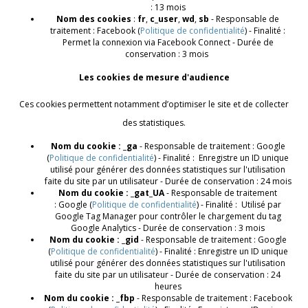
: 13 mois
Nom des cookies
:
fr
,
c_user
,
wd
,
sb
- Responsable de
traitement : Facebook (
Politique de confidentialité
) - Finalité :
Permet la connexion via Facebook Connect - Durée de
conservation : 3 mois
Les cookies de mesure d'audience
Ces cookies permettent notamment d’optimiser le site et de collecter
des statistiques.
Nom du cookie : _ga
- Responsable de traitement : Google
(
Politique de confidentialité
) - Finalité : Enregistre un ID unique
utilisé pour générer des données statistiques sur l'utilisation
faite du site par un utilisateur - Durée de conservation : 24 mois
Nom du cookie : _gat_UA
- Responsable de traitement
: Google (
Politique de confidentialité
) - Finalité : Utilisé par
Google Tag Manager pour contrôler le chargement du tag
Google Analytics - Durée de conservation : 3 mois
Nom du cookie : _gid
- Responsable de traitement : Google
(
Politique de confidentialité
) - Finalité : Enregistre un ID unique
utilisé pour générer des données statistiques sur l'utilisation
faite du site par un utilisateur - Durée de conservation : 24
heures
Nom du cookie : _fbp
- Responsable de traitement : Facebook