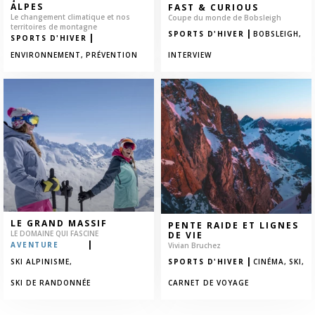
ALPES
FAST & CURIOUS
Le changement climatique et nos
Coupe du monde de Bobsleigh
territoires de montagne
|
SPORTS D'HIVER
BOBSLEIGH,
|
SPORTS D'HIVER
ENVIRONNEMENT,
PRÉVENTION
INTERVIEW
LE GRAND MASSIF
PENTE RAIDE ET LIGNES
LE DOMAINE QUI FASCINE
DE VIE
|
AVENTURE
Vivian Bruchez
|
SKI ALPINISME,
SPORTS D'HIVER
CINÉMA,
SKI,
SKI DE RANDONNÉE
CARNET DE VOYAGE