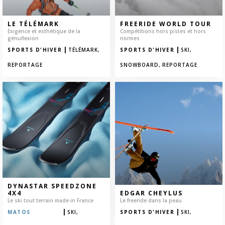
LE TÉLÉMARK
FREERIDE WORLD TOUR
Exigence et esthétique de la
Compétitions hors pistes et hors
génuflexion
normes
|
|
SPORTS D'HIVER
TÉLÉMARK,
SPORTS D'HIVER
SKI,
REPORTAGE
SNOWBOARD,
REPORTAGE
DYNASTAR SPEEDZONE
4X4
EDGAR CHEYLUS
Le ski tout terrain made in France
Le freeride dans la peau
|
|
MATOS
SKI,
SPORTS D'HIVER
SKI,