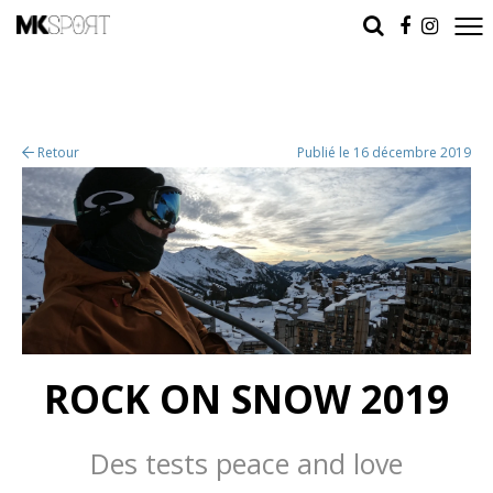
Retour
Publié le 16 décembre 2019
ROCK ON SNOW 2019
Des tests peace and love