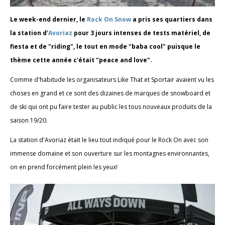
Le week-end dernier, le
Rock On Snow
a pris ses quartiers dans
la station d'
Avoriaz
pour 3 jours intenses de tests matériel, de
fiesta et de "riding", le tout en mode "baba cool" puisque le
thème cette année c'était "peace and love".
Comme d'habitude les organisateurs Like That et Sportair avaient vu les
choses en grand et ce sont des dizaines de marques de snowboard et
de ski qui ont pu faire tester au public les tous nouveaux produits de la
saison 19/20.
La station d'Avoriaz était le lieu tout indiqué pour le Rock On avec son
immense domaine et son ouverture sur les montagnes environnantes,
on en prend forcément plein les yeux!