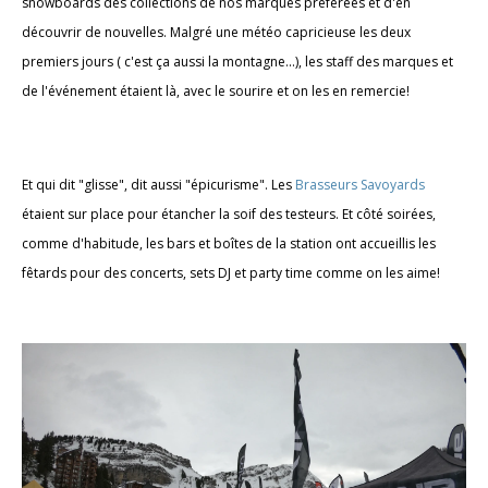
snowboards des collections de nos marques préférées et d'en
découvrir de nouvelles. Malgré une météo capricieuse les deux
premiers jours ( c'est ça aussi la montagne...), les staff des marques et
de l'événement étaient là, avec le sourire et on les en remercie!
Et qui dit "glisse", dit aussi "épicurisme". Les
Brasseurs Savoyards
étaient sur place pour étancher la soif des testeurs. Et côté soirées,
comme d'habitude, les bars et boîtes de la station ont accueillis les
fêtards pour des concerts, sets DJ et party time comme on les aime!