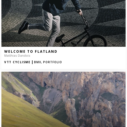
WELCOME TO FLATLAND
Matthias Dandois
|
VTT CYCLISME
BMX,
PORTFOLIO