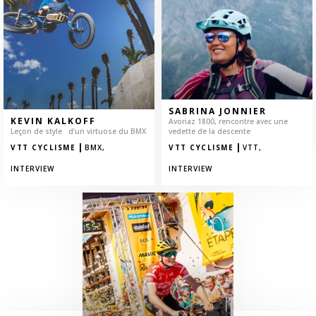
SABRINA JONNIER
KEVIN KALKOFF
Avoriaz 1800, rencontre avec une
Leçon de style d’un virtuose du BMX
vedette de la descente
|
|
VTT CYCLISME
BMX,
VTT CYCLISME
VTT,
INTERVIEW
INTERVIEW