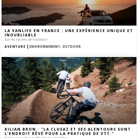
LA VANLIFE EN FRANCE : UNE EXPÉRIENCE UNIQUE ET
INOUBLIABLE
Sur les routes de l’outdoor
|
AVENTURE
ENVIRONNEMENT,
OUTDOOR
KILIAN BRON : "LA CLUSAZ ET SES ALENTOURS SONT
L’ENDROIT RÊVÉ POUR LA PRATIQUE DE VTT."
Découvre La Clusaz Bike Park avec Kilian