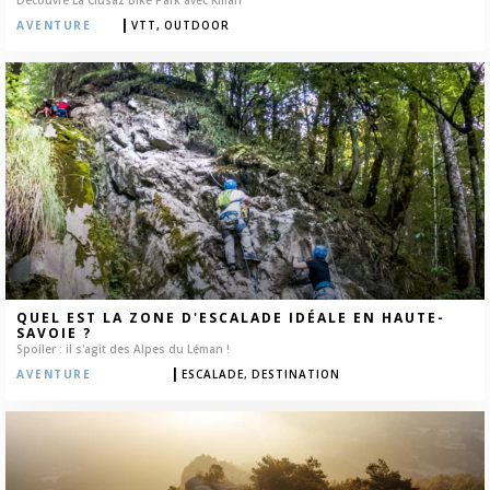
|
AVENTURE
VTT,
OUTDOOR
QUEL EST LA ZONE D'ESCALADE IDÉALE EN HAUTE-
SAVOIE ?
Spoiler : il s'agit des Alpes du Léman !
|
AVENTURE
ESCALADE,
DESTINATION