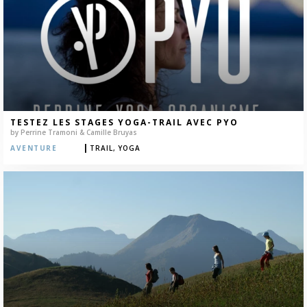
TESTEZ LES STAGES YOGA-TRAIL AVEC PYO
by Perrine Tramoni & Camille Bruyas
|
AVENTURE
TRAIL,
YOGA