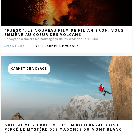
"FUEGO", LE NOUVEAU FILM DE KILIAN BRON, VOUS
EMMÈNE AU COEUR DES VOLCANS
Un voyage à travers les montagnes de feu d'Amérique du Sud
|
AVENTURE
VTT,
CARNET DE VOYAGE
CARNET DE VOYAGE
GUILLAUME PIERREL & LUCIEN BOUCANSAUD ONT
PERCÉ LE MYSTÈRE DES MADONES DU MONT BLANC