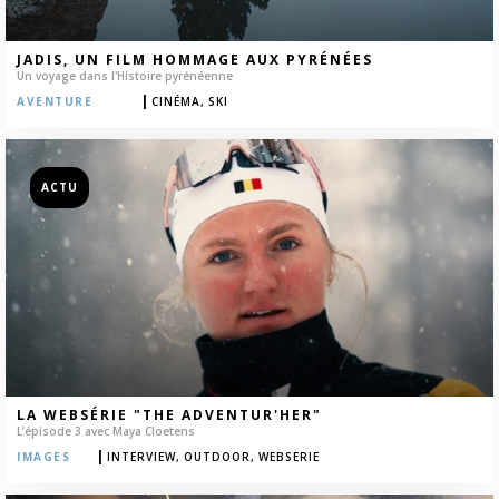
JADIS, UN FILM HOMMAGE AUX PYRÉNÉES
Un voyage dans l'Histoire pyrénéenne
|
AVENTURE
CINÉMA,
SKI
ACTU
LA WEBSÉRIE "THE ADVENTUR'HER"
L’épisode 3 avec Maya Cloetens
|
IMAGES
INTERVIEW,
OUTDOOR,
WEBSERIE