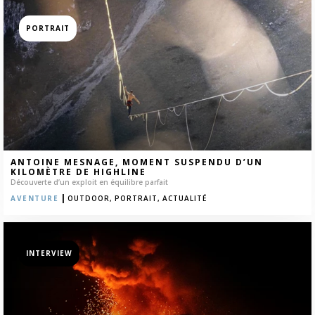
PORTRAIT
ANTOINE MESNAGE, MOMENT SUSPENDU D’UN
KILOMÈTRE DE HIGHLINE
Découverte d’un exploit en équilibre parfait
|
AVENTURE
OUTDOOR,
PORTRAIT,
ACTUALITÉ
INTERVIEW