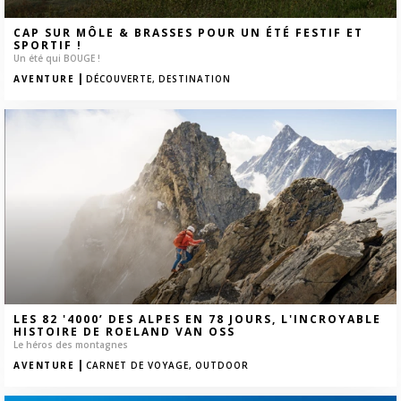
CAP SUR MÔLE & BRASSES POUR UN ÉTÉ FESTIF ET
SPORTIF !
Un été qui BOUGE !
|
AVENTURE
DÉCOUVERTE,
DESTINATION
LES 82 '4000’ DES ALPES EN 78 JOURS, L'INCROYABLE
HISTOIRE DE ROELAND VAN OSS
Le héros des montagnes
|
AVENTURE
CARNET DE VOYAGE,
OUTDOOR