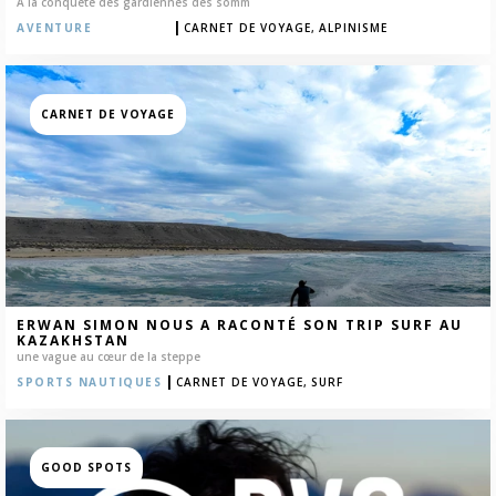
À la conquête des gardiennes des somm
|
AVENTURE
CARNET DE VOYAGE,
ALPINISME
CARNET DE VOYAGE
ERWAN SIMON NOUS A RACONTÉ SON TRIP SURF AU
KAZAKHSTAN
une vague au cœur de la steppe
|
SPORTS NAUTIQUES
CARNET DE VOYAGE,
SURF
GOOD SPOTS