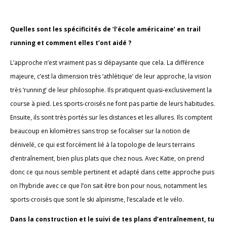
Quelles sont les spécificités de ‘l’école américaine’ en trail
running et comment elles t’ont aidé ?
L’approche n’est vraiment pas si dépaysante que cela. La différence
majeure, c’est la dimension très ‘athlétique’ de leur approche, la vision
très ‘running’ de leur philosophie. Ils pratiquent quasi-exclusivement la
course à pied. Les sports-croisés ne font pas partie de leurs habitudes.
Ensuite, ils sont très portés sur les distances et les allures. Ils comptent
beaucoup en kilomètres sans trop se focaliser sur la notion de
dénivelé, ce qui est forcément lié à la topologie de leurs terrains
d’entraînement, bien plus plats que chez nous. Avec Katie, on prend
donc ce qui nous semble pertinent et adapté dans cette approche puis
on l’hybride avec ce que l’on sait être bon pour nous, notamment les
sports-croisés que sont le ski alpinisme, l’escalade et le vélo.
Dans la construction et le suivi de tes plans d’entraînement, tu