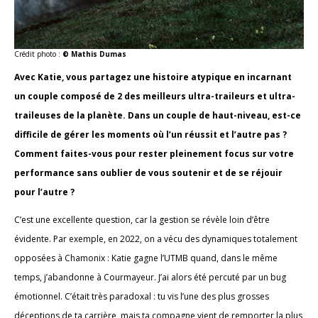
Crédit photo :
© Mathis Dumas
Avec Katie, vous partagez une histoire atypique en incarnant
un couple composé de 2 des meilleurs ultra-traileurs et ultra-
traileuses de la planète. Dans un couple de haut-niveau, est-ce
difficile de gérer les moments où l’un réussit et l’autre pas ?
Comment faites-vous pour rester pleinement focus sur votre
performance sans oublier de vous soutenir et de se réjouir
pour l’autre ?
C’est une excellente question, car la gestion se révèle loin d’être
évidente. Par exemple, en 2022, on a vécu des dynamiques totalement
opposées à Chamonix : Katie gagne l’UTMB quand, dans le même
temps, j’abandonne à Courmayeur. J’ai alors été percuté par un bug
émotionnel. C’était très paradoxal : tu vis l’une des plus grosses
déceptions de ta carrière, mais ta compagne vient de remporter la plus