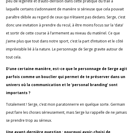
peu de légèreté et d’auto-dérision dans cette pratique du trail à
laquelle certains s’adonnaient de manière si sérieuse que cela pouvait
paraître débile au regard de ceux qui n’étaient pas dedans. Serge, c’est
donc une invitation à prendre du recul, à être moins focus sur la ‘data’
et sortir de cette course à l’armement au niveau du matériel. Ce que
j’aime plus que tout dans notre sport, c’est la part d’intuition et le côté
imprévisible lié à la nature. Le personnage de Serge gravite autour de
tout cela.
D’une certaine manière, est-ce que le personnage de Serge agit
parfois comme un bouclier qui permet de te préserver dans un
univers où la communication et le ‘personal branding’ sont
importants ?
Totalement ! Serge, c’est mon paratonnerre en quelque sorte. Germain
peut faire les choses sérieusement, mais Serge lui rappelle de ne jamais
se prendre trop au sérieux.
Une avant-dernière question : pourquoi avoir-choisi de