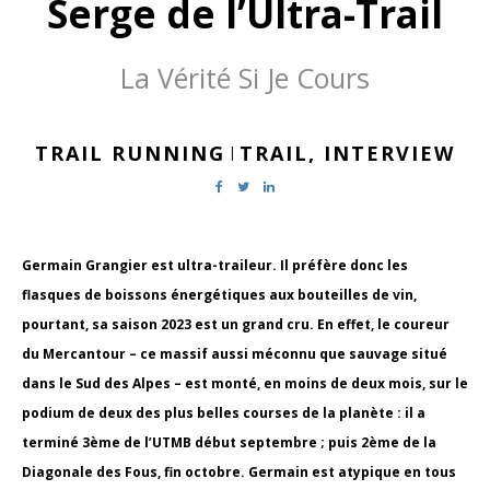
Serge de l’Ultra-Trail
La Vérité Si Je Cours
TRAIL RUNNING
TRAIL,
INTERVIEW
|
Germain Grangier est ultra-traileur. Il préfère donc les
flasques de boissons énergétiques aux bouteilles de vin,
pourtant, sa saison 2023 est un grand cru. En effet, le coureur
du Mercantour – ce massif aussi méconnu que sauvage situé
dans le Sud des Alpes – est monté, en moins de deux mois, sur le
podium de deux des plus belles courses de la planète : il a
terminé 3ème de l’UTMB début septembre ; puis 2ème de la
Diagonale des Fous, fin octobre. Germain est atypique en tous