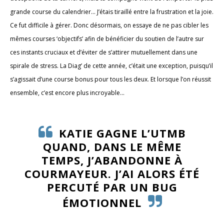
grande course du calendrier... J’étais tiraillé entre la frustration et la joie.
Ce fut difficile à gérer. Donc désormais, on essaye de ne pas cibler les
mêmes courses ‘objectifs’ afin de bénéficier du soutien de l’autre sur
ces instants cruciaux et d’éviter de s’attirer mutuellement dans une
spirale de stress. La Diag’ de cette année, c’était une exception, puisqu’il
s’agissait d’une course bonus pour tous les deux. Et lorsque l’on réussit
ensemble, c’est encore plus incroyable...
KATIE GAGNE L’UTMB
QUAND, DANS LE MÊME
TEMPS, J’ABANDONNE À
COURMAYEUR. J’AI ALORS ÉTÉ
PERCUTÉ PAR UN BUG
ÉMOTIONNEL