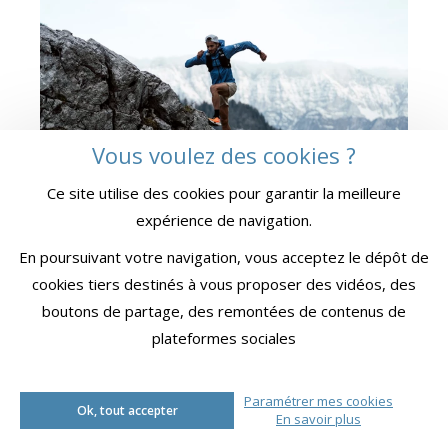
Vous voulez des cookies ?
Ce site utilise des cookies pour garantir la meilleure
expérience de navigation.
En poursuivant votre navigation, vous acceptez le dépôt de
cookies tiers destinés à vous proposer des vidéos, des
LES ARTICLES ASSOCIÉS
boutons de partage, des remontées de contenus de
plateformes sociales
Paramétrer mes cookies
INTERVIEW
Ok, tout accepter
En savoir plus