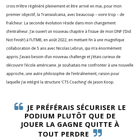
crois m’être régénéré pleinement et être arrivé en mai, pour mon
premier objectif, la Transvulcania, avec beaucoup – voire trop – de
fraîcheur. La seconde évolution réside dans mon changement
d’entraîneur. J’ai ouvert un nouveau chapitre à l’issue de mon DNF (‘Did
Not Finish’) à l’UTMB, en août 2022, en mettant fin à une magnifique
collaboration de 5 ans avec Nicolas Lebrun, qui m’a énormément
appris. J’avais besoin d’un nouveau challenge et j’étais curieux de
découvrir l’école américaine. Je souhaitais me confronter à une nouvelle
approche, une autre philosophie de l’entraînement, raison pour
laquelle j’ai intégré la structure ‘CTS Coaching’ de Jason Koop.
JE PRÉFÉRAIS SÉCURISER LE
PODIUM PLUTÔT QUE DE
JOUER LA GAGNE QUITTE À
TOUT PERDRE