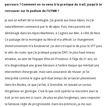
parcours ? Comment es-tu venu à la pratique du trail, jusqu’à te
retrouver sur le podium de l’UTMB ?
Je suis un enfant de la montagne. J’ai grandi aux Deux Alpes, où j’ai
naturellement commencé par le ski alpin. Puis, mes parents ont
déménagé dans les Alpes-Maritimes, à Cagnes-sur-Mer, à côté de Nice.
Ce passage de la montagne au littoral m’a affecté. Le changement
d’environnement m’a bouleversé. J’ai alors troqué le ski pour le VTT puis
le vélo de route, que j’ai pratiqué jusqu’au DN1, le plus haut-niveau
amateur, au sein de l’équipe d’Aix-en-Provence. À l’âge de 21 ans, on
m’a diagnostiqué une grave blessure à l’artère iliaque qui méritait une
intervention chirurgicale, mais sans assurance de réussir. Je l’ai
interprété comme le signe qu’il était temps de se lancer pleinement
dans les études, ce que j’ai fait, à Grenoble, en suivant un cursus
d’ingénieur en géologie. C’est là que s’est opérée la rencontre avec le
trail. Je me suis mis à courir, de plus en plus longtemps, sans respecter
la fameuse règle de progressivité. Dans les prémices, je me suis