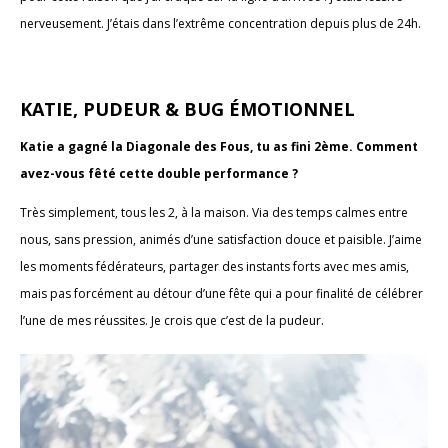
nerveusement. J’étais dans l’extrême concentration depuis plus de 24h.
KATIE, PUDEUR & BUG ÉMOTIONNEL
Katie a gagné la Diagonale des Fous, tu as fini 2ème. Comment
avez-vous fêté cette double performance ?
Très simplement, tous les 2, à la maison. Via des temps calmes entre
nous, sans pression, animés d’une satisfaction douce et paisible. J’aime
les moments fédérateurs, partager des instants forts avec mes amis,
mais pas forcément au détour d’une fête qui a pour finalité de célébrer
l’une de mes réussites. Je crois que c’est de la pudeur.