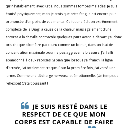
qu’inévitablement, avec Katie, nous sommes tombés malades. Je suis
épuisé physiquement, mais je crois que cette fatigue est encore plus
prononcée d’un point de vue mental. Ce fut une édition extrêmement
complexe de la Diag’, à cause de la chaleur mais également d’une
entorse à la cheville contractée quelques jours avant le départ. J’ai donc
pris chaque kilomètre parcouru comme un bonus, dans un état de
concentration maximale pour ne pas aggraver la blessure. J’ai failli
abandonné à deux reprises. Si bien que lorsque j’ai franchi la ligne
d’arrivée, j’ai totalement craqué. Pour la première fois, j’ai versé une
larme. Comme une décharge nerveuse et émotionnelle. (Un temps de
réflexion) C’était puissant !
JE SUIS RESTÉ DANS LE
RESPECT DE CE QUE MON
CORPS EST CAPABLE DE FAIRE