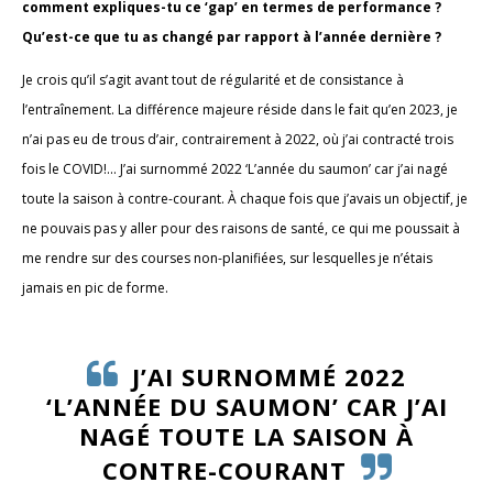
comment expliques-tu ce ‘gap’ en termes de performance ?
Qu’est-ce que tu as changé par rapport à l’année dernière ?
Je crois qu’il s’agit avant tout de régularité et de consistance à
l’entraînement. La différence majeure réside dans le fait qu’en 2023, je
n’ai pas eu de trous d’air, contrairement à 2022, où j’ai contracté trois
fois le COVID!... J’ai surnommé 2022 ‘L’année du saumon’ car j’ai nagé
toute la saison à contre-courant. À chaque fois que j’avais un objectif, je
ne pouvais pas y aller pour des raisons de santé, ce qui me poussait à
me rendre sur des courses non-planifiées, sur lesquelles je n’étais
jamais en pic de forme.
J’AI SURNOMMÉ 2022
‘L’ANNÉE DU SAUMON’ CAR J’AI
NAGÉ TOUTE LA SAISON À
CONTRE-COURANT