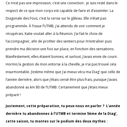
Ce n’est pas une impression, c’est une conviction : je suis resté dans le
respect de ce que mon corps est capable de faire et d’assimiler. La
Diagonale des Fous, c’est la cerise sur le gâteau. Elle n’était pas
programmée. À l’issue l’UTMB, j’ai attendu de voir comment je
récupérais. Katie voulait aller à la Réunion. J’ai fait le choix de
l’accompagner, afin de profiter des sentiers pour m’entraîner puis
prendre ma décision une fois sur place, en fonction des sensations.
Manifestement, elles étaient bonnes, et surtout, j’avais envie de courir.
Hormis la gestion de mon entorse à la cheville, je n’ai pas trouvé cela
insurmontable. J’estime même que j’ai mieux vécu ma Diag’ que celle de
l’année dernière, alors que j’étais censé être plus frais, puisque j’avais
abandonné au km 80 de l’UTMB. Certainement que j’étais mieux
préparé !
Justement, cette préparation, tu peux nous en parler ? L’année
dernière tu abandonnes à l’UTMB et termine 5ème de la Diag’,
cette saison, tu montes sur le podium des deux mythes :