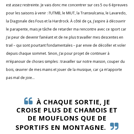
est assez restreinte. Je vais donc me concentrer sur ces 5 ou 6 épreuves
pour les saisons à venir : l’UTMB, le MIUT, la Transvulcania, le Lavaredo,
la Diagonale des Fous et la Hardrock. À côté de ça, j’aspire à découvrir
le parapente, mais je tâche de retarder ma rencontre avec ce sport car
j’ai peur de devenir fainéant et de ne plus travailler mes descentes en
trail – qui sont pourtant fondamentales – par envie de décoller et voler
depuis chaque sommet. Sinon, j’ai pour projet de continuer à
m’épanouir de choses simples : travailler sur notre maison, couper du
bois, œuvrer de mes mains et jouer de la musique, car ça m’apporte
pas mal de joie...
À CHAQUE SORTIE, JE
CROISE PLUS DE CHAMOIS ET
DE MOUFLONS QUE DE
SPORTIFS EN MONTAGNE.