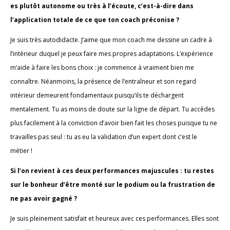
es plutôt autonome ou très à l’écoute, c’est-à-dire dans
l’application totale de ce que ton coach préconise ?
Je suis très autodidacte. J’aime que mon coach me dessine un cadre à
l’intérieur duquel je peux faire mes propres adaptations. L’expérience
m’aide à faire les bons choix : je commence à vraiment bien me
connaître. Néanmoins, la présence de l’entraîneur et son regard
intérieur demeurent fondamentaux puisqu’ils te déchargent
mentalement. Tu as moins de doute sur la ligne de départ. Tu accèdes
plus facilement à la conviction d’avoir bien fait les choses puisque tu ne
travailles pas seul : tu as eu la validation d’un expert dont c’est le
métier !
Si l’on revient à ces deux performances majuscules : tu restes
sur le bonheur d’être monté sur le podium ou la frustration de
ne pas avoir gagné ?
Je suis pleinement satisfait et heureux avec ces performances. Elles sont