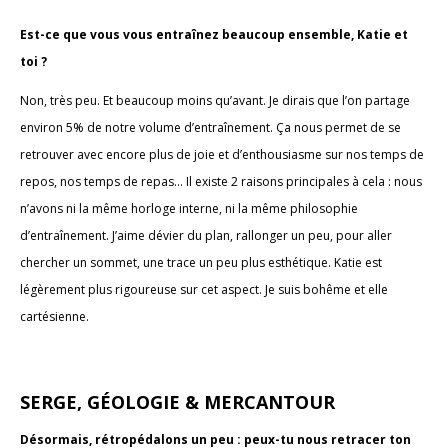
Est-ce que vous vous entraînez beaucoup ensemble, Katie et
toi ?
Non, très peu. Et beaucoup moins qu’avant. Je dirais que l’on partage
environ 5% de notre volume d’entraînement. Ça nous permet de se
retrouver avec encore plus de joie et d’enthousiasme sur nos temps de
repos, nos temps de repas... Il existe 2 raisons principales à cela : nous
n’avons ni la même horloge interne, ni la même philosophie
d’entraînement. J’aime dévier du plan, rallonger un peu, pour aller
chercher un sommet, une trace un peu plus esthétique. Katie est
légèrement plus rigoureuse sur cet aspect. Je suis bohême et elle
cartésienne.
SERGE, GÉOLOGIE & MERCANTOUR
Désormais, rétropédalons un peu : peux-tu nous retracer ton