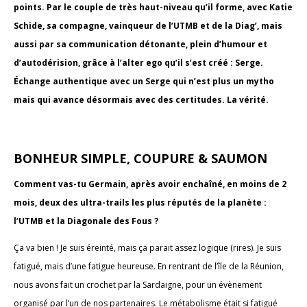
points. Par le couple de très haut-niveau qu’il forme, avec Katie
Schide, sa compagne, vainqueur de l’UTMB et de la Diag’, mais
aussi par sa communication détonante, plein d’humour et
d’autodérision, grâce à l’alter ego qu’il s’est créé : Serge.
Échange authentique avec un Serge qui n’est plus un mytho
mais qui avance désormais avec des certitudes. La vérité.
BONHEUR SIMPLE, COUPURE & SAUMON
Comment vas-tu Germain, après avoir enchaîné, en moins de 2
mois, deux des ultra-trails les plus réputés de la planète :
l’UTMB et la Diagonale des Fous ?
Ça va bien ! Je suis éreinté, mais ça parait assez logique (rires). Je suis
fatigué, mais d’une fatigue heureuse. En rentrant de l’île de la Réunion,
nous avons fait un crochet par la Sardaigne, pour un évènement
organisé par l’un de nos partenaires. Le métabolisme était si fatigué