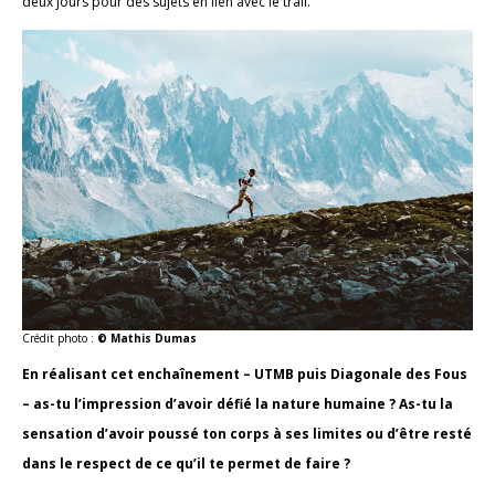
deux jours pour des sujets en lien avec le trail.
Crédit photo :
© Mathis Dumas
En réalisant cet enchaînement – UTMB puis Diagonale des Fous
– as-tu l’impression d’avoir défié la nature humaine ? As-tu la
sensation d’avoir poussé ton corps à ses limites ou d’être resté
dans le respect de ce qu’il te permet de faire ?