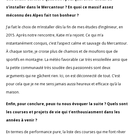
s’installer dans le Mercantour ? En quoi ce massif assez
méconnu des Alpes fait ton bonheur ?
J’ai fait le choix de m’installer dès la fin de mes études d’ingénieur, en
2015. Après notre rencontre, Katie m’a rejoint. Ce qui m’a
instantanément conquis, c’est l’aspect calme et sauvage du Mercantour.
À chaque sortie, je croise plus de chamois et de mouflons que de
sportifs en montagne. La météo favorable car très ensoleillée ainsi que
la petite communauté très soudée des passionnés sont deux
arguments qui ne gâchent rien. Ici, on est déconnecté de tout. C’est
pour cela que je ne me sens jamais aussi heureux et efficace qu’à la
maison.
Enfin, pour conclure, peux-tu nous évoquer la suite ? Quels sont
les courses et projets de vie qui t’enthousiasment dans les
années à venir ?
En termes de performance pure, la liste des courses qui me font rêver