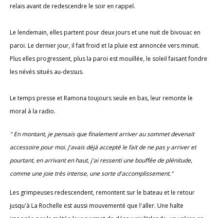
relais avant de redescendre le soir en rappel.
Le lendemain, elles partent pour deux jours et une nuit de bivouac en
paroi. Le dernier jour, il fait froid et la pluie est annoncée vers minuit.
Plus elles progressent, plus la paroi est mouillée, le soleil faisant fondre
les névés situés au-dessus.
Le temps presse et Ramona toujours seule en bas, leur remonte le
moral à la radio.
" En montant, je pensais que finalement arriver au sommet devenait
accessoire pour moi. J'avais déjà accepté le fait de ne pas y arriver et
pourtant, en arrivant en haut, j'ai ressenti une bouffée de plénitude,
comme une joie très intense, une sorte d'accomplissement."
Les grimpeuses redescendent, remontent sur le bateau et le retour
jusqu'à La Rochelle est aussi mouvementé que l'aller. Une halte