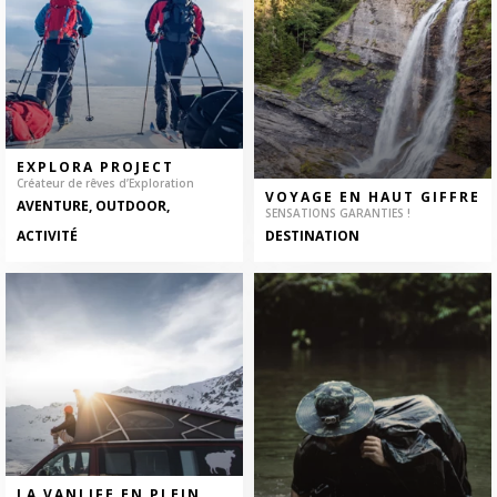
EXPLORA PROJECT
Créateur de rêves d’Exploration
VOYAGE EN HAUT GIFFRE
AVENTURE, OUTDOOR,
SENSATIONS GARANTIES !
ACTIVITÉ
DESTINATION
LA VANLIFE EN PLEIN