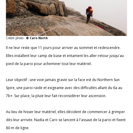
Crédit photo :
© Caro North
Il ne leur reste que 11 jours pour arriver au sommet et redescendre.
Elles installent leur camp de base et entament les aller-retour jusqu'au
pied de la paroi pour acheminer tout leur matériel.
Leur objectif : une voie jamais gravie sur la face est du Northern Sun
Spire, une paroi raide et exigeante avec des difficultés allant du 6a au
7b+. Sur place, la pluie leur fait reconsidérer leur ascension.
Au lieu de hisser leur matériel, elles décident de commencer à grimper
dès leur arrivée. Nadia et Caro se lancent à l'assaut de la paroi et fixent
80 m de ligne.