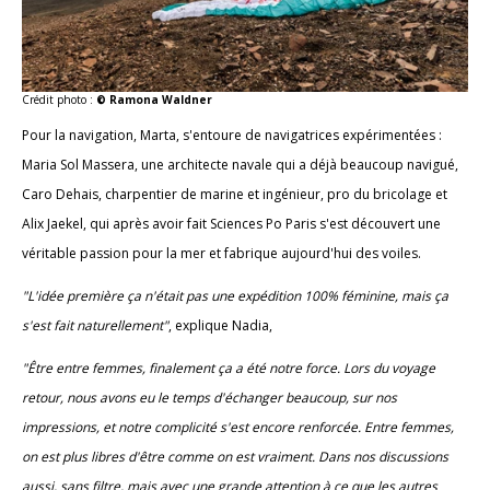
Crédit photo :
© Ramona Waldner
Pour la navigation, Marta, s'entoure de navigatrices expérimentées :
Maria Sol Massera, une architecte navale qui a déjà beaucoup navigué,
Caro Dehais, charpentier de marine et ingénieur, pro du bricolage et
Alix Jaekel, qui après avoir fait Sciences Po Paris s'est découvert une
véritable passion pour la mer et fabrique aujourd'hui des voiles.
"L'idée première ça n'était pas une expédition 100% féminine, mais ça
s'est fait naturellement"
, explique Nadia,
"Être entre femmes, finalement ça a été notre force. Lors du voyage
retour, nous avons eu le temps d'échanger beaucoup, sur nos
impressions, et notre complicité s'est encore renforcée. Entre femmes,
on est plus libres d'être comme on est vraiment. Dans nos discussions
aussi, sans filtre, mais avec une grande attention à ce que les autres