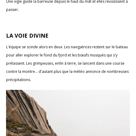
Une vigie guide la barreuse depuis le haut du mât et elles réussissent à
passer.
LA VOIE DIVINE
L'équipe se scinde alors en deux. Les navigatrices restent sur le bateau
pour aller explorer le fond du fjord et les bœufs musqués qui s'y
prélassent. Les grimpeuses, enfin à terre, se lancent dans une course
contre la montre... d'autant plus que la météo annonce de nombreuses
précipitations.