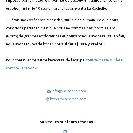
imposée par la météo leur permet de découvrir l'Islande, un volcan en
éruption. Enfin, le 10 septembre, elles arrivent à La Rochelle.
"C'était une expérience très riche, sur le plan humain. Ce que nous
voudrions partager, c'est que nous ne sommes pas, hormis Caro
(North) de grandes exploratrices et pourtant nous avons réussi. En fait,
nous avons toutes de l'or en nous.
Il faut juste y croire.
"
Pour continuer de suivre l'aventure de l'équipe,
tout se passe sur leur
compte Facebook !
info@via-sedna.com
https://via-sedna.com
Suivez-les sur leurs réseaux