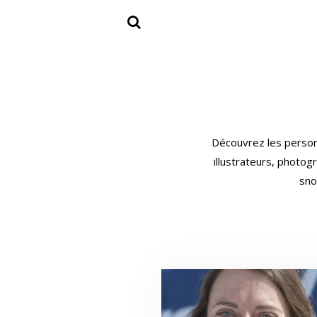
Découvrez les personna
illustrateurs, photog
sno