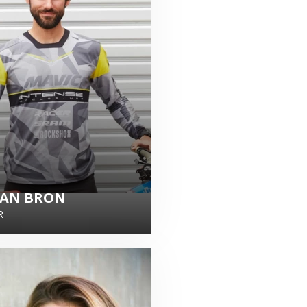
IAN BRON
R