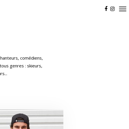
: chanteurs, comédiens,
tous genres : skieurs,
s...