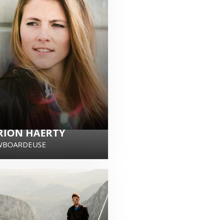
ION HAERTY
WBOARDEUSE