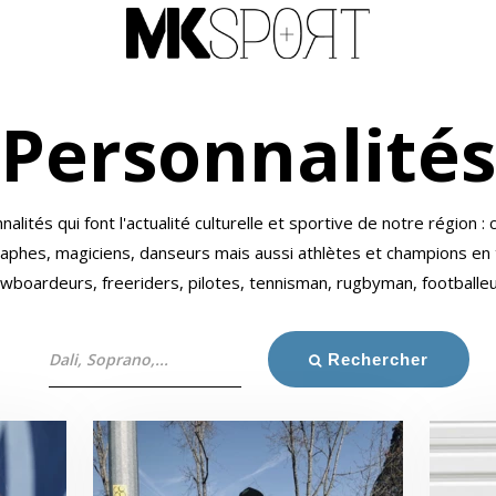
Personnalités
lités qui font l'actualité culturelle et sportive de notre région 
raphes, magiciens, danseurs mais aussi athlètes et champions en 
wboardeurs, freeriders, pilotes, tennisman, rugbyman, footballeur
Rechercher