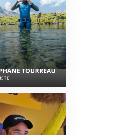
PHANE TOURREAU
ISTE