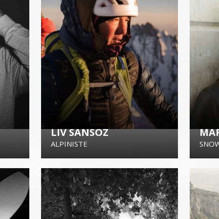
LIV SANSOZ
MAR
ALPINISTE
SNO