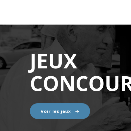
JEUX
CONCOUR
Voir les jeux