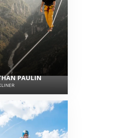
THAN PAULIN
KLINER