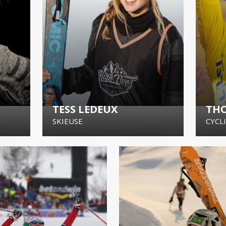
TESS LEDEUX
THO
SKIEUSE
CYCL