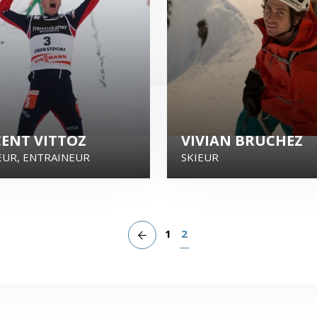
CENT VITTOZ
VIVIAN BRUCHEZ
UR, ENTRAINEUR
SKIEUR
1
2