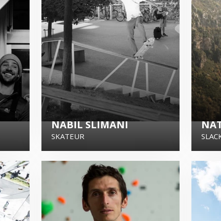
NABIL SLIMANI
NA
SKATEUR
SLAC