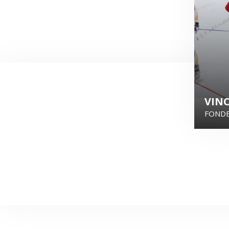
VIN
FONDE