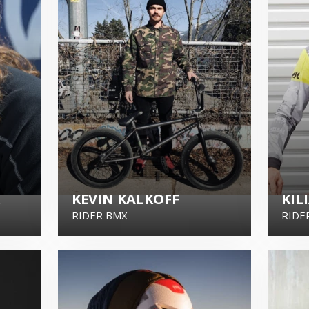
KEVIN KALKOFF
KIL
RIDER BMX
RIDE