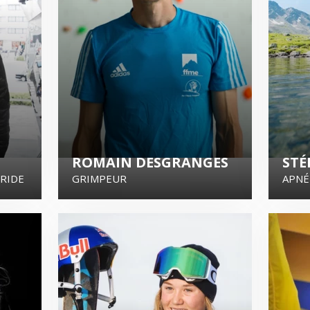
ROMAIN DESGRANGES
STÉ
ERIDE
GRIMPEUR
APNÉ