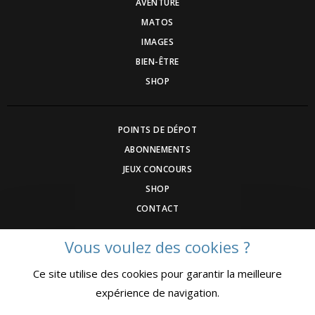
AVENTURE
MATOS
IMAGES
BIEN-ÊTRE
SHOP
POINTS DE DÉPOT
ABONNEMENTS
JEUX CONCOURS
SHOP
CONTACT
Vous voulez des cookies ?
DEVENEZ ANNONCEUR
Ce site utilise des cookies pour garantir la meilleure
COMMUNIQUEZ UN ÉVENEMNT
expérience de navigation.
CGV