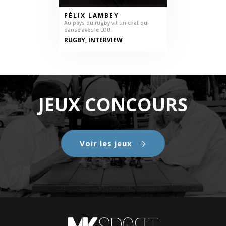
FÉLIX LAMBEY
Au pays du rugby vit un chat qui
danse avec le LOU
RUGBY, INTERVIEW
JEUX CONCOURS
Voir les jeux