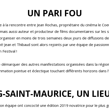
UN PARI FOU
te à la rencontre entre Jean Rochas, propriétaire du cinéma le Co
 mais aussi auteur et producteur de films documentaires sur les 
d'organiser en moins de trois semaines deux jours de diffusions de
! Jean et Thibaud sont alors rejoints par une équipe de passionnés
 Festival !
u se démarquer des autres manifestations organisées dans la régio
tion pointue et éclectique touchant différents horizons dans l'
-SAINT-MAURICE, UN LIEU
son équipe ont concocté une édition 2019 novatrice pour le plus 