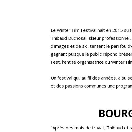
Le Winter Film Festival naît en 2015 sui
Thibaud Duchosal, skieur professionnel,
d'images et de ski, tentent le pari fou 
gagnant puisque le public répond présent
Fest, l'entité organisatrice du Winter Film
Un festival qui, au fil des années, a s
et des passions communes une programma
BOURG
"Après des mois de travail, Thibaud et 