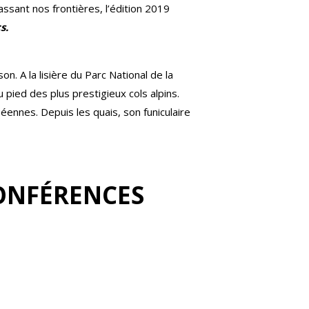
sant nos frontières, l’édition 2019
s.
n. A la lisière du Parc National de la
u pied des plus prestigieux cols alpins.
éennes. Depuis les quais, son funiculaire
ONFÉRENCES