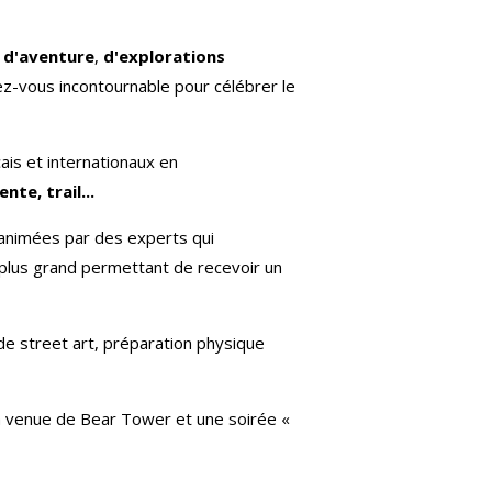
s
d'aventure
,
d'explorations
ez-vous incontournable pour célébrer le
is et internationaux en
te, trail...
animées par des experts qui
 plus grand permettant de recevoir un
 de street art, préparation physique
 venue de Bear Tower et une soirée «