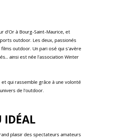
eur d'Or à Bourg-Saint-Maurice, et
sports outdoor. Les deux, passionés
 films outdoor. Un pari osé qui s'avère
... ainsi est née l'association Winter
n et qui rassemble grâce à une volonté
univers de l'outdoor.
 IDÉAL
grand plaisir des spectateurs amateurs