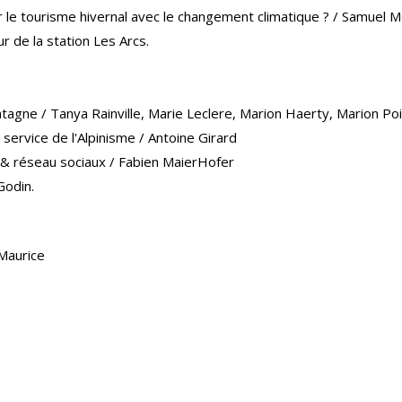
r le tourisme hivernal avec le changement climatique ? / Samuel M
ur de la station Les Arcs.
gne / Tanya Rainville, Marie Leclere, Marion Haerty, Marion Poit
 service de l'Alpinisme / Antoine Girard
 & réseau sociaux / Fabien MaierHofer
Godin.
Maurice