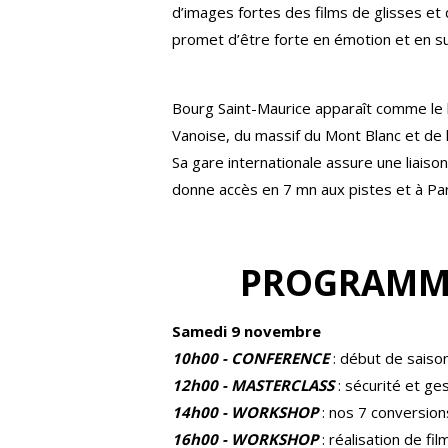
d’images fortes des films de glisses et
promet d’être forte en émotion et en su
Bourg Saint-Maurice apparaît comme le li
Vanoise, du massif du Mont Blanc et de l’
Sa gare internationale assure une liaiso
donne accès en 7 mn aux pistes et à Pa
PROGRAMME
Samedi 9 novembre
10h00 - CONFERENCE
: début de sais
12h00 - MASTERCLASS
: sécurité et g
14h00 - WORKSHOP
: nos 7 conversion
16h00 - WORKSHOP
: réalisation de fi