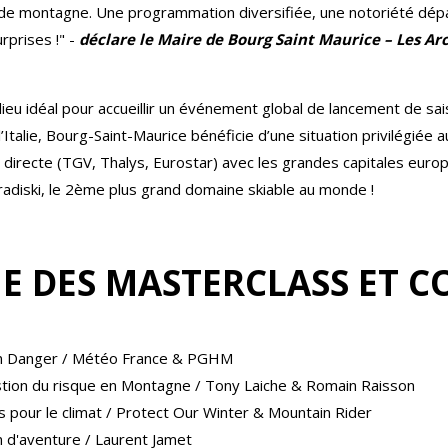
 de montagne. Une programmation diversifiée, une notoriété dépas
rprises !" -
déclare le
Maire de Bourg Saint Maurice – Les Arc
eu idéal pour accueillir un événement global de lancement de saiso
Italie, Bourg-Saint-Maurice bénéficie d’une situation privilégiée a
n directe (TGV, Thalys, Eurostar) avec les grandes capitales europ
radiski, le 2ème plus grand domaine skiable au monde !
 DES MASTERCLASS ET C
on Danger / Météo France & PGHM
estion du risque en Montagne / Tony Laiche & Romain Raisson
s pour le climat / Protect Our Winter & Mountain Rider
lm d'aventure / Laurent Jamet