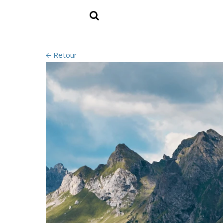
Retour