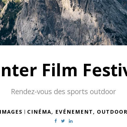
nter Film Festi
Rendez-vous des sports outdoor
IMAGES
|
CINÉMA,
EVÉNEMENT,
OUTDOO