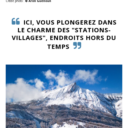
Crédit photo :
© Aron Guenoun
ICI, VOUS PLONGEREZ DANS
LE CHARME DES "STATIONS-
VILLAGES", ENDROITS HORS DU
TEMPS