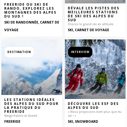
FREERIDE OU SKI DE
DÉVALE LES PISTES DES
RANDO, EXPLOREZ LES
MEILLEURES STATIONS
MONTAGNES DES ALPES
DE SKI DES ALPES DU
DU SUD !
SUD
SKI DE RANDONNÉE, CARNET DE
Choisis le grand ski en altitude
VOYAGE
SKI, CARNET DE VOYAGE
DESTINATION
INTERVIEW
LES STATIONS IDÉALES
DES ALPES DU SUD POUR
DÉCOUVRE LES ESF DES
LA PRATIQUE DU
ALPES DU SUD
FREERIDE
« Nous proposons bien plus que du
Neige fraîche et liberté
ski ! »
FREERIDE
SKI, SNOWBOARD