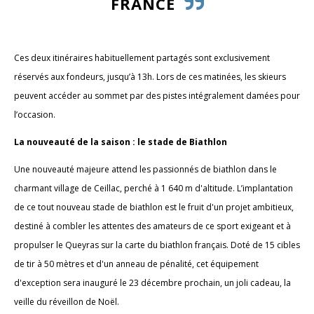
FRANCE
Ces deux itinéraires habituellement partagés sont exclusivement
réservés aux fondeurs, jusqu’à 13h. Lors de ces matinées, les skieurs
peuvent accéder au sommet par des pistes intégralement damées pour
l’occasion.
La nouveauté de la saison : le stade de Biathlon
Une nouveauté majeure attend les passionnés de biathlon dans le
charmant village de Ceillac, perché à 1 640 m d'altitude. L’implantation
de ce tout nouveau stade de biathlon est le fruit d'un projet ambitieux,
destiné à combler les attentes des amateurs de ce sport exigeant et à
propulser le Queyras sur la carte du biathlon français. Doté de 15 cibles
de tir à 50 mètres et d'un anneau de pénalité, cet équipement
d'exception sera inauguré le 23 décembre prochain, un joli cadeau, la
veille du réveillon de Noël.