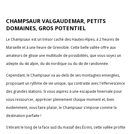
CHAMPSAUR VALGAUDEMAR, PETITS
DOMAINES, GROS POTENTIEL
Le Champsaur est un trésor caché des Hautes-Alpes, à 2 heures de
Marseille et à une heure de Grenoble. Cette belle vallée offre aux
amateurs de glisse une multitude de possibilités, que vous soyez un
adepte du ski alpin, du ski nordique ou du ski de randonnée.
Cependant, le Champsaur va au-delà de ses montagnes enneigées,
proposant un rythme de vie unique, qui contraste avec l'effervescence
des grandes stations. Si vous aspirez à une escapade hivernale pour
vous ressourcer, apprécier pleinement chaque moment et, bien
évidemment, vous faire plaisir, le Champsaur s'impose comme la
destination parfaite !
S'étirant le long de la face sud du massif des Écrins, cette vallée profite