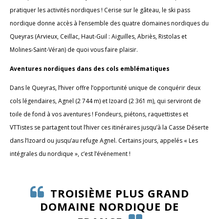
pratiquer les activités nordiques ! Cerise sur le gâteau, le ski pass
nordique donne accès à l’ensemble des quatre domaines nordiques du
Queyras (Arvieux, Ceillac, Haut-Guil : Aiguilles, Abriès, Ristolas et
Molines-Saint-Véran) de quoi vous faire plaisir.
Aventures nordiques dans des cols emblématiques
Dans le Queyras, l’hiver offre l’opportunité unique de conquérir deux
cols légendaires, Agnel (2 744 m) et Izoard (2 361 m), qui serviront de
toile de fond à vos aventures ! Fondeurs, piétons, raquettistes et
VTTistes se partagent tout l’hiver ces itinéraires jusqu’à la Casse Déserte
dans l’Izoard ou jusqu’au refuge Agnel. Certains jours, appelés « Les
intégrales du nordique », c’est l’événement !
TROISIÈME PLUS GRAND
DOMAINE NORDIQUE DE