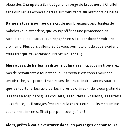
bleue des Champets à Saint-Léger à la rouge de la Lauzière à Chaillol
sans oublier les espaces dédiés aux débutants sur les fronts de neige.
Dame nature à portée de ski :
de nombreuses opportunités de
balades vous attendent, que vous préfériez une promenade en
raquettes ou une sortie plus engagée en ski de randonnée voire en
alpinisme. Plusieurs vallons isolés vous permettront de vous évader en
toute tranquillité (Archinard, Prapic, Rouanne…)
Mais aussi, de belles traditions culinaires !
Ici, vous ne trouverez
pas de restaurants à touristes ! Le Champsaur est connu pour son
terroir riche, ses producteurs et ses délices culinaires ancestraux, tels
que les tourtons, les ravioles, les « oreilles d'ânes » (délicieux gratin de
lasagnes aux épinards), les crouzets, les tourtes aux taillons, les tartes à
la confiture, les fromages fermiers et la charcuterie... La liste est infinie
et une semaine ne suffirait pas pour tout goûter !
Alors, prêts à vous aventurer dans les paysages enchanteurs