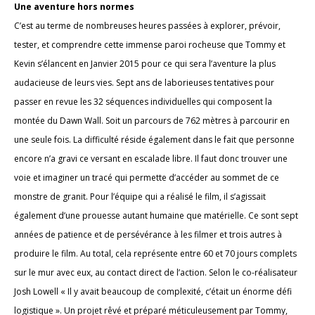
Une aventure hors normes
C’est au terme de nombreuses heures passées à explorer, prévoir,
tester, et comprendre cette immense paroi rocheuse que Tommy et
Kevin s’élancent en Janvier 2015 pour ce qui sera l’aventure la plus
audacieuse de leurs vies. Sept ans de laborieuses tentatives pour
passer en revue les 32 séquences individuelles qui composent la
montée du Dawn Wall. Soit un parcours de 762 mètres à parcourir en
une seule fois. La difficulté réside également dans le fait que personne
encore n’a gravi ce versant en escalade libre. Il faut donc trouver une
voie et imaginer un tracé qui permette d’accéder au sommet de ce
monstre de granit. Pour l’équipe qui a réalisé le film, il s’agissait
également d’une prouesse autant humaine que matérielle. Ce sont sept
années de patience et de persévérance à les filmer et trois autres à
produire le film. Au total, cela représente entre 60 et 70 jours complets
sur le mur avec eux, au contact direct de l’action. Selon le co-réalisateur
Josh Lowell « Il y avait beaucoup de complexité, c’était un énorme défi
logistique ». Un projet rêvé et préparé méticuleusement par Tommy,