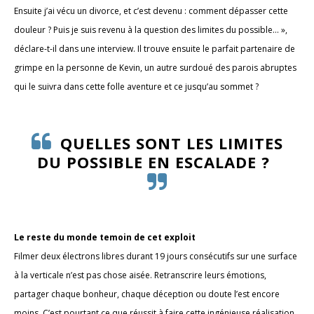
Ensuite j’ai vécu un divorce, et c’est devenu : comment dépasser cette
douleur ? Puis je suis revenu à la question des limites du possible… »,
déclare-t-il dans une interview. Il trouve ensuite le parfait partenaire de
grimpe en la personne de Kevin, un autre surdoué des parois abruptes
qui le suivra dans cette folle aventure et ce jusqu’au sommet ?
QUELLES SONT LES LIMITES
DU POSSIBLE EN ESCALADE ?
Le reste du monde temoin de cet exploit
Filmer deux électrons libres durant 19 jours consécutifs sur une surface
à la verticale n’est pas chose aisée. Retranscrire leurs émotions,
partager chaque bonheur, chaque déception ou doute l’est encore
moins. C’est pourtant ce que réussit à faire cette ingénieuse réalisation