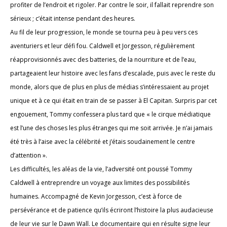
profiter de l’endroit et rigoler. Par contre le soir, il fallait reprendre son
sérieux ; c’était intense pendant des heures.
Au fil de leur progression, le monde se tourna peu à peu vers ces
aventuriers et leur défi fou. Caldwell et Jorgesson, régulièrement
réapprovisionnés avec des batteries, de la nourriture et de l’eau,
partageaient leur histoire avec les fans d’escalade, puis avec le reste du
monde, alors que de plus en plus de médias s’intéressaient au projet
unique et à ce qui était en train de se passer à El Capitan. Surpris par cet
engouement, Tommy confessera plus tard que « le cirque médiatique
est l’une des choses les plus étranges qui me soit arrivée. Je n’ai jamais
été très à l’aise avec la célébrité et j’étais soudainement le centre
d’attention ».
Les difficultés, les aléas de la vie, l’adversité ont poussé Tommy
Caldwell à entreprendre un voyage aux limites des possibilités
humaines. Accompagné de Kevin Jorgesson, c’est à force de
persévérance et de patience qu’ils écriront l’histoire la plus audacieuse
de leur vie sur le Dawn Wall. Le documentaire qui en résulte signe leur