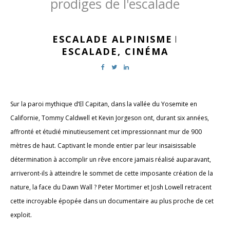
prodiges de l'escalade
ESCALADE ALPINISME
|
ESCALADE,
CINÉMA
Sur la paroi mythique d’El Capitan, dans la vallée du Yosemite en
Californie, Tommy Caldwell et Kevin Jorgeson ont, durant six années,
affronté et étudié minutieusement cet impressionnant mur de 900
mètres de haut. Captivant le monde entier par leur insaisissable
détermination à accomplir un rêve encore jamais réalisé auparavant,
arriveront-ils à atteindre le sommet de cette imposante création de la
nature, la face du Dawn Wall ? Peter Mortimer et Josh Lowell retracent
cette incroyable épopée dans un documentaire au plus proche de cet
exploit.