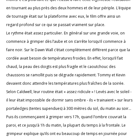
en tournant au plus près des deux hommes et de leur périple. L’équipe
de tournage était sur la plateforme avec eux, le film offre ainsi un
regard profond sur ce qui se passait vraiment sur place.
Le rythme était assez particulier. En général sur une grande voie, on
commence à grimper dès l’aube et on s’arrête lorsqu’il commence à
faire noir. Sur le Dawn Wall c’était complètement différent parce que la
cordée avait besoin de températures froides. En effet, lorsqu’il fait
chaud, la peau des doigts est plus fragile et le caoutchouc des
chaussons se ramollit puis se dégrade rapidement. Tommy et Kevin
devaient donc attendre les températures plus fraîches de la soirée.
Selon Caldwell, leur routine était « assez ridicule » ! Levés avec le soleil -
il leur était impossible de dormir sans ombre - ils « trainaient » sur leurs
portaledges (tentes supendues) à 300 mètres du sol, du matin au soir…
Puis ils commençaient à grimper vers 17h, quand l’ombre couvrait la
paroi, et ce jusqu’à 1h du matin, la plupart du temps à la frontale. Le
grimpeur explique qu’ils ont eu beaucoup de temps en journée pour