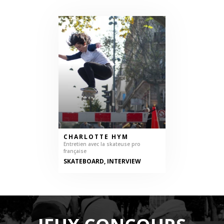
CHARLOTTE HYM
Entretien avec la skateuse pro
française
SKATEBOARD, INTERVIEW