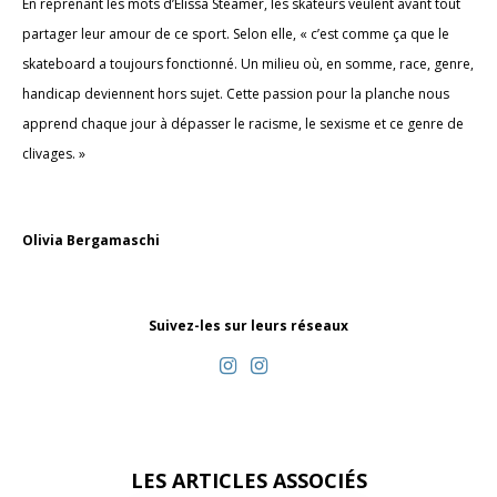
En reprenant les mots d’Elissa Steamer, les skateurs veulent avant tout
partager leur amour de ce sport. Selon elle, « c’est comme ça que le
skateboard a toujours fonctionné. Un milieu où, en somme, race, genre,
handicap deviennent hors sujet. Cette passion pour la planche nous
apprend chaque jour à dépasser le racisme, le sexisme et ce genre de
clivages. »
Olivia Bergamaschi
Suivez-les sur leurs réseaux
LES ARTICLES ASSOCIÉS