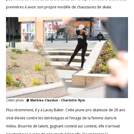
premières à avoir son propre modèle de chaussures de skate.
Crédit photo :
@ Mathieu Claudon - Charlotte Hym
Plus récemment, il y a Lacey Baker. Cette jeune pro skateuse de 26 ans
s’est élevée contre les stéréotypes et l’image de la femme dans le
milieu. Bourrée de talent, gagnant contest sur contest, elle n’arrivait