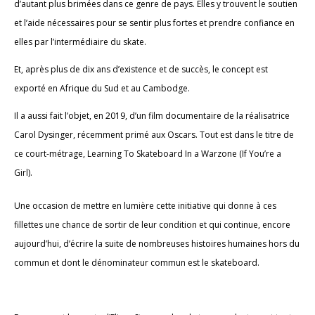
d’autant plus brimées dans ce genre de pays. Elles y trouvent le soutien
et l’aide nécessaires pour se sentir plus fortes et prendre confiance en
elles par l’intermédiaire du skate.
Et, après plus de dix ans d’existence et de succès, le concept est
exporté en Afrique du Sud et au Cambodge.
Il a aussi fait l’objet, en 2019, d’un film documentaire de la réalisatrice
Carol Dysinger, récemment primé aux Oscars. Tout est dans le titre de
ce court-métrage, Learning To Skateboard In a Warzone (If You’re a
Girl).
Une occasion de mettre en lumière cette initiative qui donne à ces
fillettes une chance de sortir de leur condition et qui continue, encore
aujourd’hui, d’écrire la suite de nombreuses histoires humaines hors du
commun et dont le dénominateur commun est le skateboard.