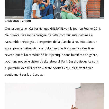
Crédit photo :
Grlswrl
C’est à Venice, en Californie, que GRLSWIRL voit le jour en Février 2018.
Neuf skateuses sont à l’origine de cette communauté destinée à
rassembler néophytes et expertes de la planche à roulette dans un
sport pouvant être intimidant, dominé par les hommes. Ces filles
revendiquent l’accessibilité à leur pratique sans barrières de genre,
pour une nouvelle vision du skateboard. Pari réussi puisque ce sont
aujourd’hui des milliers de « skate addicts » qui les suivent et les
soutiennent sur les réseaux.