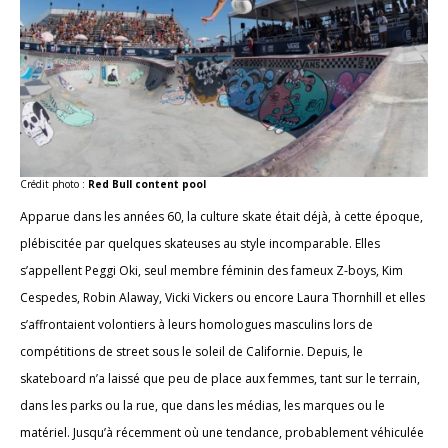
Crédit photo :
Red Bull content pool
Apparue dans les années 60, la culture skate était déjà, à cette époque,
plébiscitée par quelques skateuses au style incomparable. Elles
s’appellent Peggi Oki, seul membre féminin des fameux Z-boys, Kim
Cespedes, Robin Alaway, Vicki Vickers ou encore Laura Thornhill et elles
s’affrontaient volontiers à leurs homologues masculins lors de
compétitions de street sous le soleil de Californie. Depuis, le
skateboard n’a laissé que peu de place aux femmes, tant sur le terrain,
dans les parks ou la rue, que dans les médias, les marques ou le
matériel. Jusqu’à récemment où une tendance, probablement véhiculée