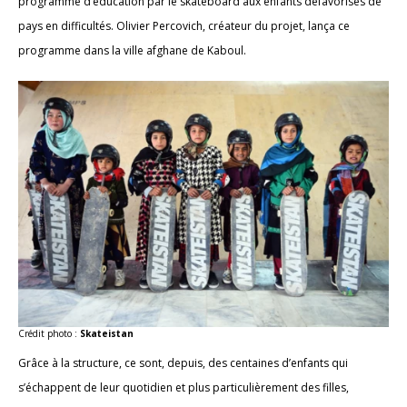
programme d’éducation par le skateboard aux enfants défavorisés de
pays en difficultés. Olivier Percovich, créateur du projet, lança ce
programme dans la ville afghane de Kaboul.
Crédit photo :
Skateistan
Grâce à la structure, ce sont, depuis, des centaines d’enfants qui
s’échappent de leur quotidien et plus particulièrement des filles,