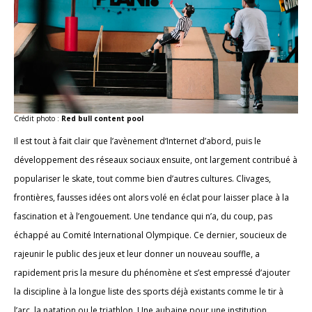
Crédit photo :
Red bull content pool
Il est tout à fait clair que l’avènement d‘Internet d’abord, puis le
développement des réseaux sociaux ensuite, ont largement contribué à
populariser le skate, tout comme bien d’autres cultures. Clivages,
frontières, fausses idées ont alors volé en éclat pour laisser place à la
fascination et à l’engouement. Une tendance qui n’a, du coup, pas
échappé au Comité International Olympique. Ce dernier, soucieux de
rajeunir le public des jeux et leur donner un nouveau souffle, a
rapidement pris la mesure du phénomène et s’est empressé d’ajouter
la discipline à la longue liste des sports déjà existants comme le tir à
l’arc, la natation ou le triathlon. Une aubaine pour une institution