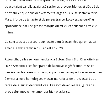
pourtant pas à vivre de son sport. Selon elle, les sponsors la
boycottaient car elle avait rasé ses longs cheveux blonds et décidé de
ne s’habiller que dans des vêtements larges où elle se sentait à l’aise.
Mais, à force de ténacité et de persévérance, Lacey est aujourd’hui
sponsorisée par une grosse marque du milieu et peut enfin être elle
même.
Ce sont tous ces parcours sur les 20 dernières années qui ont aussi
amené le skate féminin où il en est en 2020.
Aujourd’hui, elles se nomment Leticia Bufoni, Shani Bru, Charlotte Hym,
Lizzie Armanto. Elles font partie de la nouvelle génération, mise en
lumière par les réseaux sociaux, et par bien des aspects, elles n’ont rien
à envier à leurs homologues masculins. À force de tricks assurés ou
ratés, de sueur et de travail, ces filles sont devenues les figures de
proue d’un mouvement mondial bien plus large.