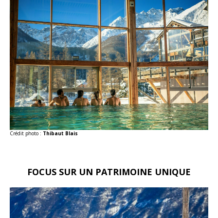
Crédit photo :
Thibaut Blais
FOCUS SUR UN PATRIMOINE UNIQUE