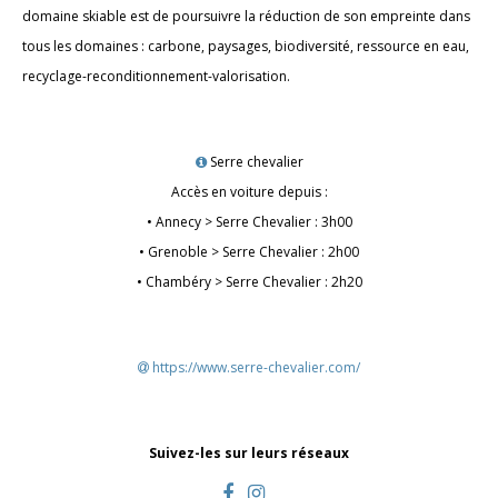
domaine skiable est de poursuivre la réduction de son empreinte dans
tous les domaines : carbone, paysages, biodiversité, ressource en eau,
recyclage-reconditionnement-valorisation.
Serre chevalier
Accès en voiture depuis :
• Annecy > Serre Chevalier : 3h00
• Grenoble > Serre Chevalier : 2h00
• Chambéry > Serre Chevalier : 2h20
https://www.serre-chevalier.com/
Suivez-les sur leurs réseaux