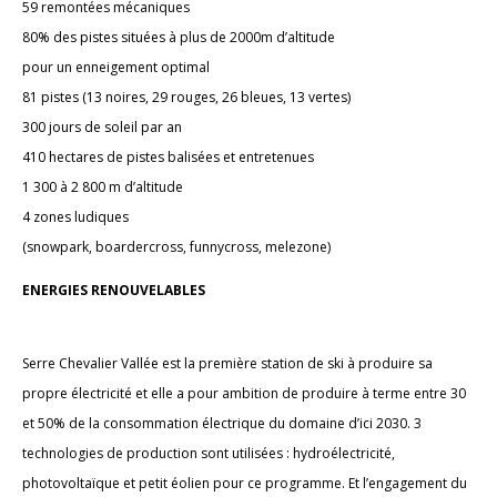
59 remontées mécaniques
80% des pistes situées à plus de 2000m d’altitude
pour un enneigement optimal
81 pistes (13 noires, 29 rouges, 26 bleues, 13 vertes)
300 jours de soleil par an
410 hectares de pistes balisées et entretenues
1 300 à 2 800 m d’altitude
4 zones ludiques
(snowpark, boardercross, funnycross, melezone)
ENERGIES RENOUVELABLES
Serre Chevalier Vallée est la première station de ski à produire sa
propre électricité et elle a pour ambition de produire à terme entre 30
et 50% de la consommation électrique du domaine d’ici 2030. 3
technologies de production sont utilisées : hydroélectricité,
photovoltaïque et petit éolien pour ce programme. Et l’engagement du