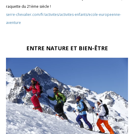
raquette du 21ème siècle !
serre-chevalier.com/fr/activites/activites-enfants/ecole-europeenne-
aventure
ENTRE NATURE ET BIEN-ÊTRE