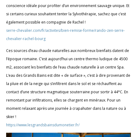
conscience idéale pour profiter d’un environnement sauvage unique. Et
si certains curieux souhaitent tenter la Sylvothérapie, sachez que c’est
également possible en compagnie de Rachel !
serre-chevalier.com/fr/activites/bien-remise-forme/rando-zen-serre-
chevalier-rachel-bourg
Ces sources d’eau chaude naturelles aux nombreux bienfaits datent de
l’époque romaine. C’est aujourd’hui un centre thermo ludique de 4500
m2, associant les bienfaits de l’eau chaude naturelle à un centre Spa.
L’eau des Grands Bains est dite « de surface », c’est à dire provenant de
la pluie et de la neige qui s’infiltrent dans le sol et se réchauffent au
contact d’une structure magmatique souterraine pour sortir à 44°C. En
remontant par infiltrations, elles se chargent en minéraux. Pour un
moment relaxant après une journée à crapahuter dans la nature ou à
skier !
https://www.lesgrandsbainsdumonetier.fr/