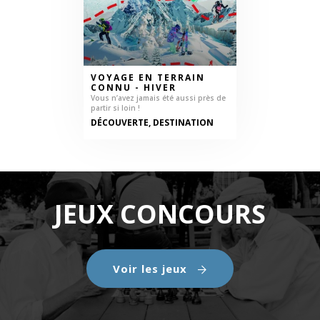
VOYAGE EN TERRAIN
CONNU - HIVER
Vous n’avez jamais été aussi près de
partir si loin !
DÉCOUVERTE, DESTINATION
JEUX CONCOURS
Voir les jeux