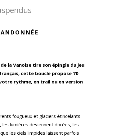
suspendus
RANDONNÉE
de la Vanoise tire son épingle du jeu
français, cette boucle propose 70
votre rythme, en trail ou en version
rents fougueux et glaciers étincelants
, les lumières deviennent dorées, les
que les ciels limpides laissent parfois