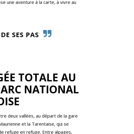
se une aventure à la carte, à vivre au
DE SES PAS
ÉE TOTALE AU
PARC NATIONAL
OISE
ntre deux vallées, au départ de la gare
aurienne et la Tarentaise, qui se
de refuge en refuge. Entre alpages,