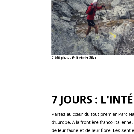
Crédit photo :
@ Jérémie Silva
7 JOURS : L'I
Partez au cœur du tout premier Parc Nati
d’Europe. À la frontière franco-italienn
de leur faune et de leur flore. Les sent