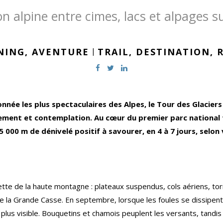
n alpine entre cimes, lacs et alpages 
NING,
AVENTURE
|
TRAIL,
DESTINATION,
nnée les plus spectaculaires des Alpes, le Tour des Glaciers 
gement et contemplation. Au cœur du premier parc national 
000 m de dénivelé positif à savourer, en 4 à 7 jours, selon 
cette de la haute montagne : plateaux suspendus, cols aériens, tor
 la Grande Casse. En septembre, lorsque les foules se dissipent
e plus visible. Bouquetins et chamois peuplent les versants, tandis 