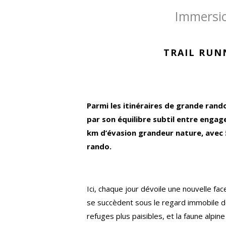
Immersio
TRAIL RUN
Parmi les itinéraires de grande rando
par son équilibre subtil entre enga
km d’évasion grandeur nature, avec 5 
rando.
Ici, chaque jour dévoile une nouvelle fa
se succèdent sous le regard immobile de
refuges plus paisibles, et la faune alpin