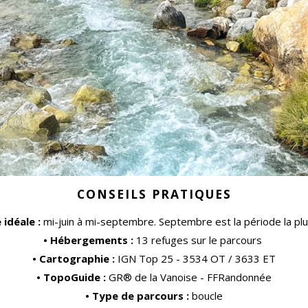
CONSEILS PRATIQUES
 idéale :
mi-juin à mi-septembre. Septembre est la période la plus
• Hébergements :
13 refuges sur le parcours
• Cartographie :
IGN Top 25 - 3534 OT / 3633 ET
• TopoGuide :
GR® de la Vanoise - FFRandonnée
• Type de parcours :
boucle