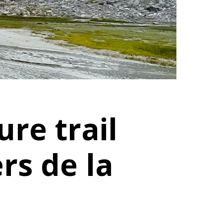
re trail
rs de la