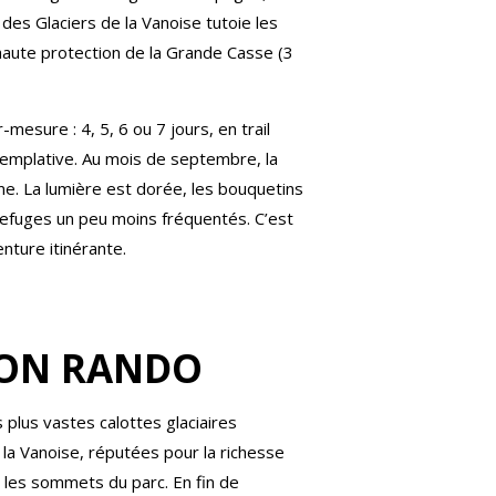
r des Glaciers de la Vanoise tutoie les
aute protection de la Grande Casse (3
esure : 4, 5, 6 ou 7 jours, en trail
templative. Au mois de septembre, la
e. La lumière est dorée, les bouquetins
 refuges un peu moins fréquentés. C’est
enture itinérante.
SION RANDO
 plus vastes calottes glaciaires
 la Vanoise, réputées pour la richesse
r les sommets du parc. En fin de