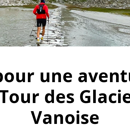
pour une aventu
 Tour des Glacie
Vanoise