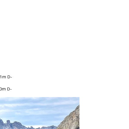
21m D-
40m D-