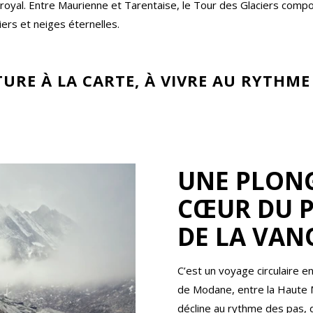
e royal. Entre Maurienne et Tarentaise, le Tour des Glaciers compo
ers et neiges éternelles.
URE À LA CARTE, À VIVRE AU RYTHME 
UNE PLONG
CŒUR DU 
DE LA VAN
C’est un voyage circulaire e
de Modane, entre la Haute M
décline au rythme des pas, 