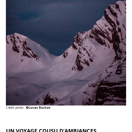
Crédit photo :
©Lucas Ruston
UN VOYAGE COUSU D’AMBIANCES