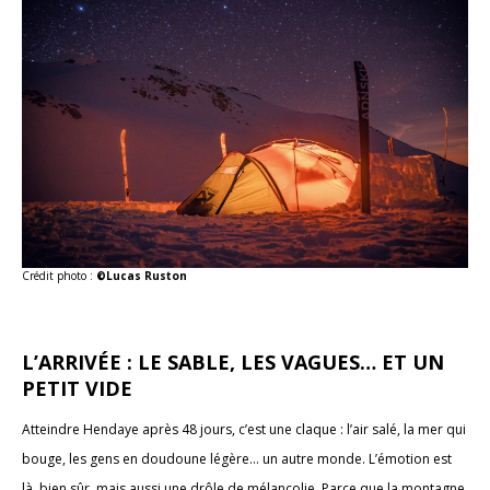
Crédit photo :
©Lucas Ruston
L’ARRIVÉE : LE SABLE, LES VAGUES… ET UN
PETIT VIDE
Atteindre Hendaye après 48 jours, c’est une claque : l’air salé, la mer qui
bouge, les gens en doudoune légère… un autre monde. L’émotion est
là, bien sûr, mais aussi une drôle de mélancolie. Parce que la montagne,