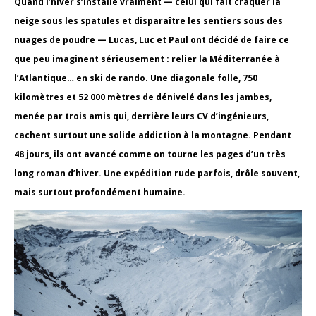
Quand l’hiver s’installe vraiment — celui qui fait craquer la
neige sous les spatules et disparaître les sentiers sous des
nuages de poudre — Lucas, Luc et Paul ont décidé de faire ce
que peu imaginent sérieusement : relier la Méditerranée à
l’Atlantique… en ski de rando. Une diagonale folle, 750
kilomètres et 52 000 mètres de dénivelé dans les jambes,
menée par trois amis qui, derrière leurs CV d’ingénieurs,
cachent surtout une solide addiction à la montagne. Pendant
48 jours, ils ont avancé comme on tourne les pages d’un très
long roman d’hiver. Une expédition rude parfois, drôle souvent,
mais surtout profondément humaine.