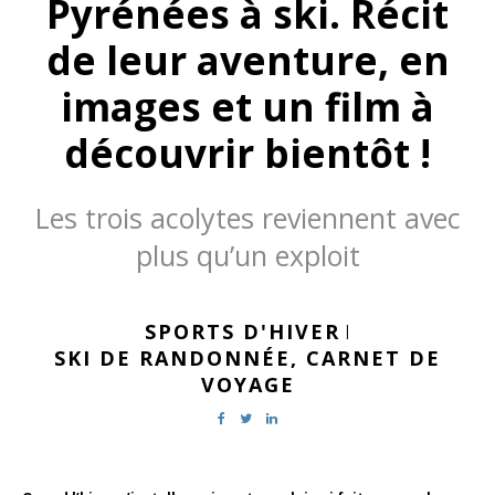
Pyrénées à ski. Récit
de leur aventure, en
images et un film à
découvrir bientôt !
Les trois acolytes reviennent avec
plus qu’un exploit
SPORTS D'HIVER
|
SKI DE RANDONNÉE,
CARNET DE
VOYAGE