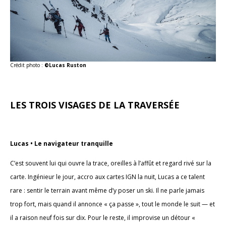
Crédit photo :
©Lucas Ruston
LES TROIS VISAGES DE LA TRAVERSÉE
Lucas • Le navigateur tranquille
C’est souvent lui qui ouvre la trace, oreilles à l’affût et regard rivé sur la
carte. Ingénieur le jour, accro aux cartes IGN la nuit, Lucas a ce talent
rare : sentir le terrain avant même d’y poser un ski. Il ne parle jamais
trop fort, mais quand il annonce « ça passe », tout le monde le suit — et
il a raison neuf fois sur dix. Pour le reste, il improvise un détour «