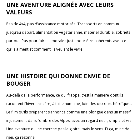
UNE AVENTURE ALIGNÉE AVEC LEURS
VALEURS
Pas de 4x4, pas d’assistance motorisée. Transports en commun
jusqu’au départ, alimentation végétarienne, matériel durable, sobriété
partout. Pas pour faire la morale : juste pour être cohérents avec ce
qu’ils aiment et comment ils veulent le vivre.
UNE HISTOIRE QUI DONNE ENVIE DE
BOUGER
Au-delà de la performance, ce qui frappe, c’est la manière dont ils
racontent l’hiver : sincère, à taille humaine, loin des discours héroïques.
Le film qu’ils préparent s’annonce comme une plongée dans un massif
injustement dans l’ombre des Alpes, avec un regard neuf, simple et vrai.
Une aventure qui ne cherche pas la gloire, mais le sens. Et ça, mine de
rien, ça résonne.