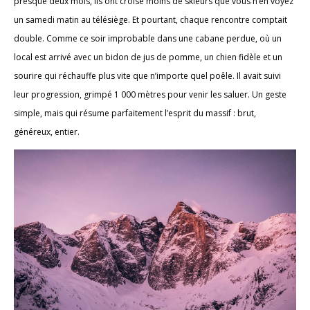
presque deux mois, ils ont croisé moins de skieurs que vous n’en voyez
un samedi matin au télésiège. Et pourtant, chaque rencontre comptait
double. Comme ce soir improbable dans une cabane perdue, où un
local est arrivé avec un bidon de jus de pomme, un chien fidèle et un
sourire qui réchauffe plus vite que n’importe quel poêle. Il avait suivi
leur progression, grimpé 1 000 mètres pour venir les saluer. Un geste
simple, mais qui résume parfaitement l’esprit du massif : brut,
généreux, entier.