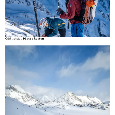
Crédit photo :
©Lucas Ruston