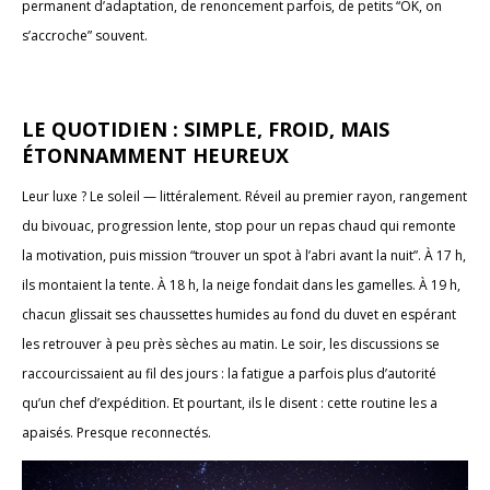
permanent d’adaptation, de renoncement parfois, de petits “OK, on
s’accroche” souvent.
LE QUOTIDIEN : SIMPLE, FROID, MAIS
ÉTONNAMMENT HEUREUX
Leur luxe ? Le soleil — littéralement. Réveil au premier rayon, rangement
du bivouac, progression lente, stop pour un repas chaud qui remonte
la motivation, puis mission “trouver un spot à l’abri avant la nuit”. À 17 h,
ils montaient la tente. À 18 h, la neige fondait dans les gamelles. À 19 h,
chacun glissait ses chaussettes humides au fond du duvet en espérant
les retrouver à peu près sèches au matin. Le soir, les discussions se
raccourcissaient au fil des jours : la fatigue a parfois plus d’autorité
qu’un chef d’expédition. Et pourtant, ils le disent : cette routine les a
apaisés. Presque reconnectés.