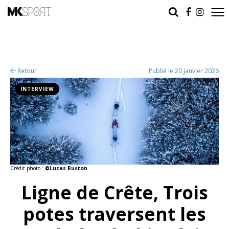
Retour
Publié le 20 janvier 2026
INTERVIEW
Crédit photo :
©Lucas Ruston
Ligne de Crête, Trois
potes traversent les