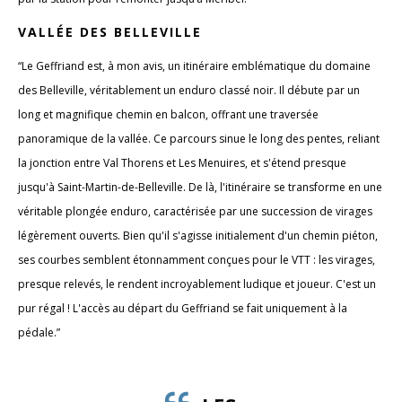
VALLÉE DES BELLEVILLE
“Le Geffriand est, à mon avis, un itinéraire emblématique du domaine
des Belleville, véritablement un enduro classé noir. Il débute par un
long et magnifique chemin en balcon, offrant une traversée
panoramique de la vallée. Ce parcours sinue le long des pentes, reliant
la jonction entre Val Thorens et Les Menuires, et s'étend presque
jusqu'à Saint-Martin-de-Belleville. De là, l'itinéraire se transforme en une
véritable plongée enduro, caractérisée par une succession de virages
légèrement ouverts. Bien qu'il s'agisse initialement d'un chemin piéton,
ses courbes semblent étonnamment conçues pour le VTT : les virages,
presque relevés, le rendent incroyablement ludique et joueur. C'est un
pur régal ! L'accès au départ du Geffriand se fait uniquement à la
pédale.”