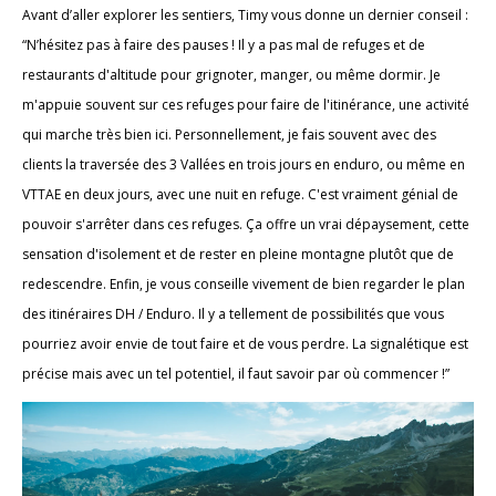
Avant d’aller explorer les sentiers, Timy vous donne un dernier conseil :
“N’hésitez pas à faire des pauses ! Il y a pas mal de refuges et de
restaurants d'altitude pour grignoter, manger, ou même dormir. Je
m'appuie souvent sur ces refuges pour faire de l'itinérance, une activité
qui marche très bien ici. Personnellement, je fais souvent avec des
clients la traversée des 3 Vallées en trois jours en enduro, ou même en
VTTAE en deux jours, avec une nuit en refuge. C'est vraiment génial de
pouvoir s'arrêter dans ces refuges. Ça offre un vrai dépaysement, cette
sensation d'isolement et de rester en pleine montagne plutôt que de
redescendre. Enfin, je vous conseille vivement de bien regarder le plan
des itinéraires DH / Enduro. Il y a tellement de possibilités que vous
pourriez avoir envie de tout faire et de vous perdre. La signalétique est
précise mais avec un tel potentiel, il faut savoir par où commencer !”