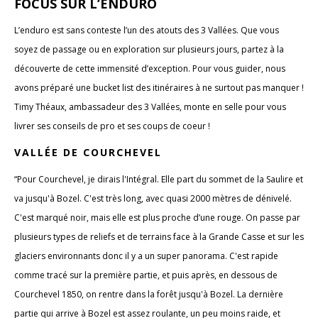
FOCUS SUR L’ENDURO
L’enduro est sans conteste l’un des atouts des 3 Vallées. Que vous
soyez de passage ou en exploration sur plusieurs jours, partez à la
découverte de cette immensité d’exception. Pour vous guider, nous
avons préparé une bucket list des itinéraires à ne surtout pas manquer !
Timy Théaux, ambassadeur des 3 Vallées, monte en selle pour vous
livrer ses conseils de pro et ses coups de coeur !
VALLÉE DE COURCHEVEL
“Pour Courchevel, je dirais l'Intégral. Elle part du sommet de la Saulire et
va jusqu'à Bozel. C'est très long, avec quasi 2000 mètres de dénivelé.
C'est marqué noir, mais elle est plus proche d’une rouge. On passe par
plusieurs types de reliefs et de terrains face à la Grande Casse et sur les
glaciers environnants donc il y a un super panorama. C'est rapide
comme tracé sur la première partie, et puis après, en dessous de
Courchevel 1850, on rentre dans la forêt jusqu'à Bozel. La dernière
partie qui arrive à Bozel est assez roulante, un peu moins raide, et