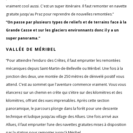
vraiment cool aussi. C'est un super itinéraire. Il faut remonter en navette
gratuite jusqu'au Praz pour reprendre de nouvelles remontées.”
“On passe par plusieurs types de reliefs et de terrains face à la
Grande Casse et sur les glaciers environnants donc il y a un
super panorama.”
VALLÉE DE MÉRIBEL
“Pour atteindre l’enduro des Crêtes, il faut emprunter les remontées
mécaniques depuis Saint-Martin-de-Belleville ou Méribel. Une fois à la
jonction des deux, une montée de 250 mètres de dénivelé positif vous
attend. C’est au sommet que l'aventure commence vraiment. Vous vous
élancerez sur un chemin en crête qui s'étire sur des kilomètres et des
kilomètres, offrant des vues imprenables. Après cette section
panoramique, le parcours plonge dans la forêt pour une descente
technique et ludique jusqu’au village des Allues. Une fois arrivé aux
Allues, il faut emprunter l’une des navettes gratuites mises à disposition
par la station pour remonter jusqu’à Méribel.