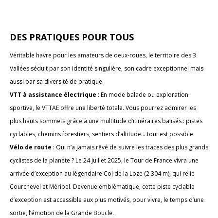
DES PRATIQUES POUR TOUS
Véritable havre pour les amateurs de deux-roues, le territoire des 3
Vallées séduit par son identité singulière, son cadre exceptionnel mais
aussi par sa diversité de pratique.
VTT à assistance électrique
: En mode balade ou exploration
sportive, le VTTAE offre une liberté totale. Vous pourrez admirer les
plus hauts sommets grâce à une multitude d’itinéraires balisés : pistes
cyclables, chemins forestiers, sentiers d’altitude… tout est possible.
Vélo de route
: Qui n’a jamais rêvé de suivre les traces des plus grands
cyclistes de la planète ? Le 24 juillet 2025, le Tour de France vivra une
arrivée d’exception au légendaire Col de la Loze (2 304 m), qui relie
Courchevel et Méribel. Devenue emblématique, cette piste cyclable
d’exception est accessible aux plus motivés, pour vivre, le temps d’une
sortie, l’émotion de la Grande Boucle.