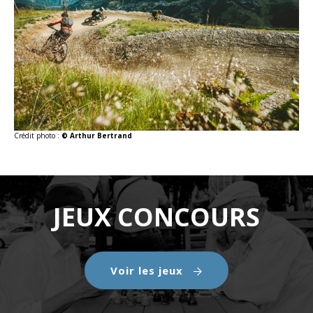
Crédit photo :
© Arthur Bertrand
JEUX CONCOURS
Voir les jeux