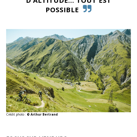
D’ALTITUDE… TOUT EST
POSSIBLE
Crédit photo :
© Arthur Bertrand