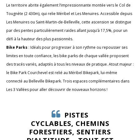
Le territoire abrite également l’impressionnante montée vers le Col de
Tougnète (2 430m), qui relie Méribel et Les Menuires. Accessible depuis
Les Menuires ou Saint-Martin-de-Belleville, cette ascension se distingue
par des pentes particulièrement raides allant jusqu’à 17,5%, pour un
défi à la hauteur des plus passionnés.
Bike Parks
: Idéals pour progresser à son rythme ou repousser ses
limites en toute confiance, les bike parks de chaque vallée proposent
des tracés variés, adaptés à tous les niveaux de pratique. Atout majeur :
le Bike Park Courchevel est relié au Méribel Bikepark, lui-même
connecté au Belleville Bikepark. Trois espaces complémentaires dans
Les 3 Vallées pour aller découvrir de nouveaux horizons !
PISTES
CYCLABLES, CHEMINS
FORESTIERS, SENTIERS