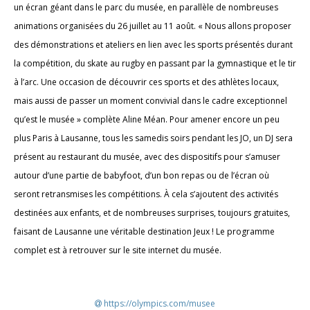
un écran géant dans le parc du musée, en parallèle de nombreuses
animations organisées du 26 juillet au 11 août. « Nous allons proposer
des démonstrations et ateliers en lien avec les sports présentés durant
la compétition, du skate au rugby en passant par la gymnastique et le tir
à l’arc. Une occasion de découvrir ces sports et des athlètes locaux,
mais aussi de passer un moment convivial dans le cadre exceptionnel
qu’est le musée » complète Aline Méan. Pour amener encore un peu
plus Paris à Lausanne, tous les samedis soirs pendant les JO, un DJ sera
présent au restaurant du musée, avec des dispositifs pour s’amuser
autour d’une partie de babyfoot, d’un bon repas ou de l’écran où
seront retransmises les compétitions. À cela s’ajoutent des activités
destinées aux enfants, et de nombreuses surprises, toujours gratuites,
faisant de Lausanne une véritable destination Jeux ! Le programme
complet est à retrouver sur le site internet du musée.
https://olympics.com/musee