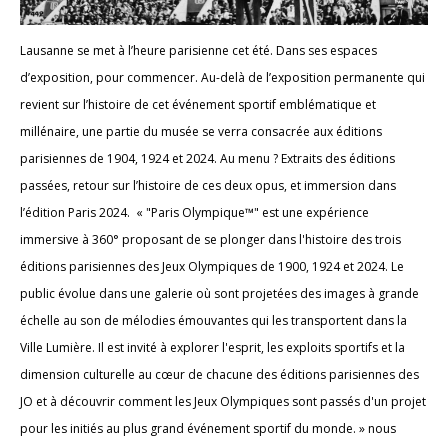
Lausanne se met à l’heure parisienne cet été. Dans ses espaces
d’exposition, pour commencer. Au-delà de l’exposition permanente qui
revient sur l’histoire de cet événement sportif emblématique et
millénaire, une partie du musée se verra consacrée aux éditions
parisiennes de 1904, 1924 et 2024. Au menu ? Extraits des éditions
passées, retour sur l’histoire de ces deux opus, et immersion dans
l’édition Paris 2024. « "Paris Olympique™" est une expérience
immersive à 360° proposant de se plonger dans l'histoire des trois
éditions parisiennes des Jeux Olympiques de 1900, 1924 et 2024. Le
public évolue dans une galerie où sont projetées des images à grande
échelle au son de mélodies émouvantes qui les transportent dans la
Ville Lumière. Il est invité à explorer l'esprit, les exploits sportifs et la
dimension culturelle au cœur de chacune des éditions parisiennes des
JO et à découvrir comment les Jeux Olympiques sont passés d'un projet
pour les initiés au plus grand événement sportif du monde. » nous