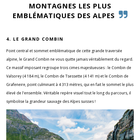
MONTAGNES LES PLUS
EMBLÉMATIQUES DES ALPES
4. LE GRAND COMBIN
Point central et sommet emblématique de cette grande traversée
alpine, le Grand Combin ne vous quitte jamais véritablement du regard.
Ce massif imposant regroupe trois cimes majestueuses : le Combin de
Valsorey (4 184 m), le Combin de Tsessette (4 141 m) et le Combin de
Grafeneire, point culminant à 4 313 mètres, qui en fait le sommet le plus
élevé de l'ensemble. Véritable repère visuel tout le long du parcours, il
symbolise la grandeur sauvage des Alpes suisses !