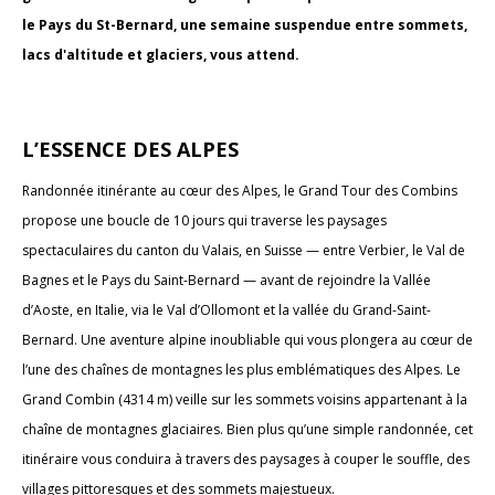
le Pays du St-Bernard, une semaine suspendue entre sommets,
lacs d'altitude et glaciers, vous attend.
L’ESSENCE DES ALPES
Randonnée itinérante au cœur des Alpes, le Grand Tour des Combins
propose une boucle de 10 jours qui traverse les paysages
spectaculaires du canton du Valais, en Suisse — entre Verbier, le Val de
Bagnes et le Pays du Saint-Bernard — avant de rejoindre la Vallée
d’Aoste, en Italie, via le Val d’Ollomont et la vallée du Grand-Saint-
Bernard. Une aventure alpine inoubliable qui vous plongera au cœur de
l’une des chaînes de montagnes les plus emblématiques des Alpes. Le
Grand Combin (4314 m) veille sur les sommets voisins appartenant à la
chaîne de montagnes glaciaires. Bien plus qu’une simple randonnée, cet
itinéraire vous conduira à travers des paysages à couper le souffle, des
villages pittoresques et des sommets majestueux.