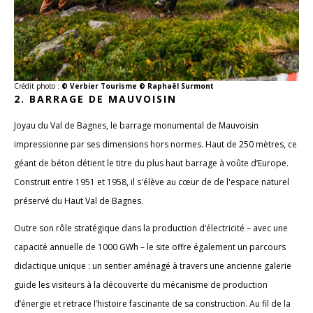
Crédit photo :
© Verbier Tourisme © Raphaël Surmont
2. BARRAGE DE MAUVOISIN
Joyau du Val de Bagnes, le barrage monumental de Mauvoisin
impressionne par ses dimensions hors normes. Haut de 250 mètres, ce
géant de béton détient le titre du plus haut barrage à voûte d’Europe.
Construit entre 1951 et 1958, il s'élève au cœur de de l'espace naturel
préservé du Haut Val de Bagnes.
Outre son rôle stratégique dans la production d’électricité – avec une
capacité annuelle de 1000 GWh – le site offre également un parcours
didactique unique : un sentier aménagé à travers une ancienne galerie
guide les visiteurs à la découverte du mécanisme de production
d’énergie et retrace l’histoire fascinante de sa construction. Au fil de la