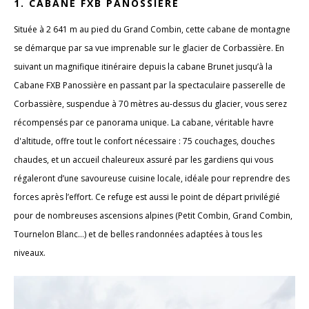
1.
CABANE FXB PANOSSIÈRE
Située à 2 641 m au pied du Grand Combin, cette cabane de montagne
se démarque par sa vue imprenable sur le glacier de Corbassière. En
suivant un magnifique itinéraire depuis la cabane Brunet jusqu’à la
Cabane FXB Panossière en passant par la spectaculaire passerelle de
Corbassière, suspendue à 70 mètres au-dessus du glacier, vous serez
récompensés par ce panorama unique. La cabane, véritable havre
d'altitude, offre tout le confort nécessaire : 75 couchages, douches
chaudes, et un accueil chaleureux assuré par les gardiens qui vous
régaleront d’une savoureuse cuisine locale, idéale pour reprendre des
forces après l’effort. Ce refuge est aussi le point de départ privilégié
pour de nombreuses ascensions alpines (Petit Combin, Grand Combin,
Tournelon Blanc…) et de belles randonnées adaptées à tous les
niveaux.