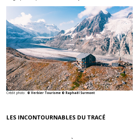
Crédit photo :
© Verbier Tourisme © Raphaël Surmont
LES INCONTOURNABLES DU TRACÉ