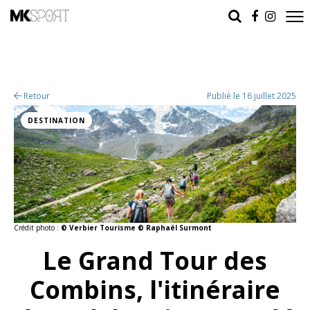
Retour
Publié le 16 juillet 2025
DESTINATION
Crédit photo :
© Verbier Tourisme © Raphaël Surmont
Le Grand Tour des
Combins, l'itinéraire