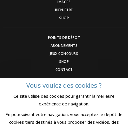
IMAGES
BIEN-ÊTRE
SHOP
POINTS DE DÉPOT
ABONNEMENTS
JEUX CONCOURS
SHOP
CONTACT
Vous voulez des cookies ?
DEVENEZ ANNONCEUR
Ce site utilise des cookies pour garantir la meilleure
COMMUNIQUEZ UN ÉVENEMNT
expérience de navigation.
CGV
MENTIONS LÉGALES
En poursuivant votre navigation, vous acceptez le dépôt de
CONFIDENTIALITÉ
cookies tiers destinés à vous proposer des vidéos, des