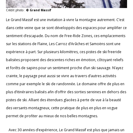
Crédit photo :
© Grand Massif
Le Grand Massif est une invitation à vivre la montagne autrement. C’est
dans cette veine que se sont développés des espaces pour amplifier ce
sentiment d’escapade. Du nom de Free-Ride Zones, ces emplacements
sur les stations de Flaine, Les Carroz d’Arâches et Samoëns sont une
expérience à part. Sur plusieurs kilomètres, ces pistes de ski freeride
balisées proposent des descentes riches en émotion, côtoyant reliefs
et forêts de sapins pour un sentiment proche d’un ski sauvage. N’ayez
crainte, le paysage peut aussi se vivre au travers d’autres activités
comme par exemple le ski de randonnée. Le domaine offre de plus en
plus d’itinéraires balisés afin d’offrir des sorties sereines en dehors des
pistes de ski. Alliant des étendues glacées à perte de vue à la beauté
des versants montagneux, cette pratique de plus en plus en vogue
permet de profiter au mieux de nos belles montagnes.
Avec 30 années d’expérience, Le Grand Massif est plus que jamais un