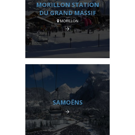
MORILLON STATION
DU GRAND MASSIF
MORILLON
SAMOËNS