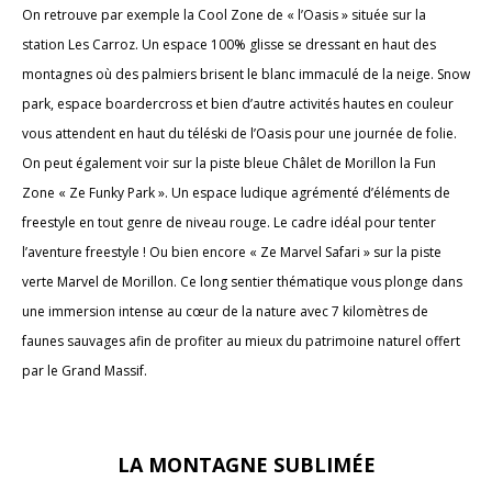
On retrouve par exemple la Cool Zone de « l’Oasis » située sur la
station Les Carroz. Un espace 100% glisse se dressant en haut des
montagnes où des palmiers brisent le blanc immaculé de la neige. Snow
park, espace boardercross et bien d’autre activités hautes en couleur
vous attendent en haut du téléski de l’Oasis pour une journée de folie.
On peut également voir sur la piste bleue Châlet de Morillon la Fun
Zone « Ze Funky Park ». Un espace ludique agrémenté d’éléments de
freestyle en tout genre de niveau rouge. Le cadre idéal pour tenter
l’aventure freestyle ! Ou bien encore « Ze Marvel Safari » sur la piste
verte Marvel de Morillon. Ce long sentier thématique vous plonge dans
une immersion intense au cœur de la nature avec 7 kilomètres de
faunes sauvages afin de profiter au mieux du patrimoine naturel offert
par le Grand Massif.
LA MONTAGNE SUBLIMÉE