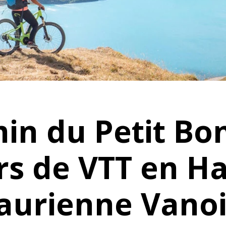
in du Petit Bon
rs de VTT en H
aurienne Vanoi