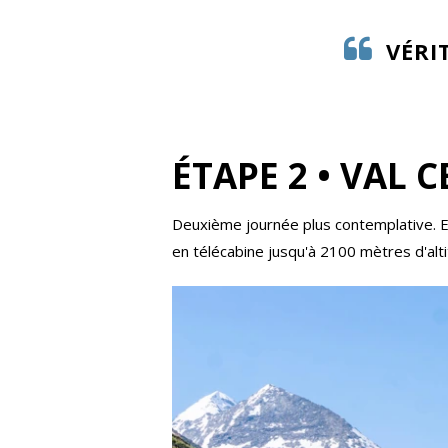
VÉRI
ÉTAPE 2 • VAL C
Deuxième journée plus contemplative. Ell
en télécabine jusqu'à 2100 mètres d'alti