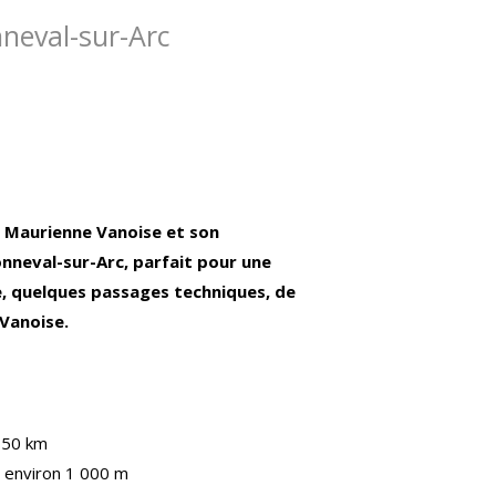
nneval-sur-Arc
e Maurienne Vanoise et son
onneval-sur-Arc, parfait pour une
re, quelques passages techniques, de
 Vanoise.
 50 km
environ 1 000 m