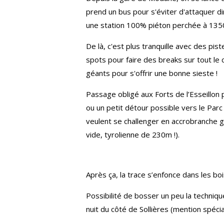
prend un bus pour s'éviter d'attaquer d
une station 100% piéton perchée à 135
De là, c'est plus tranquille avec des pi
spots pour faire des breaks sur tout le
géants pour s'offrir une bonne sieste !
Passage obligé aux Forts de l’Esseillon
ou un petit détour possible vers le Parc
veulent se challenger en accrobranche
vide, tyrolienne de 230m !).
Après ça, la trace s’enfonce dans les boi
Possibilité de bosser un peu la techniqu
nuit du côté de Sollières (mention spécia