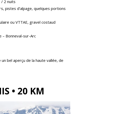
 / 2 nuits
s, pistes d’alpage, quelques portions
laire ou VTTAE, gravel costaud
 – Bonneval-sur-Arc
 un bel aperçu de la haute vallée, de
IS • 20 KM