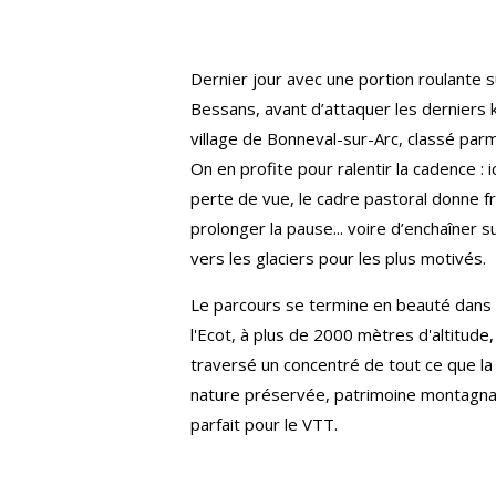
Dernier jour avec une portion roulante s
Bessans, avant d’attaquer les derniers 
village de Bonneval-sur-Arc, classé parm
On en profite pour ralentir la cadence : 
perte de vue, le cadre pastoral donne 
prolonger la pause... voire d’enchaîner s
vers les glaciers pour les plus motivés.
Le parcours se termine en beauté dans 
l'Ecot, à plus de 2000 mètres d'altitude,
traversé un concentré de tout ce que la 
nature préservée, patrimoine montagnar
parfait pour le VTT.