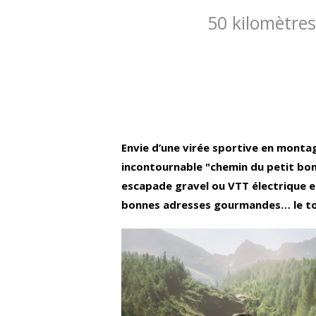
50 kilomètres
Envie d’une virée sportive en monta
incontournable "chemin du petit bonh
escapade gravel ou VTT électrique en
bonnes adresses gourmandes… le tou