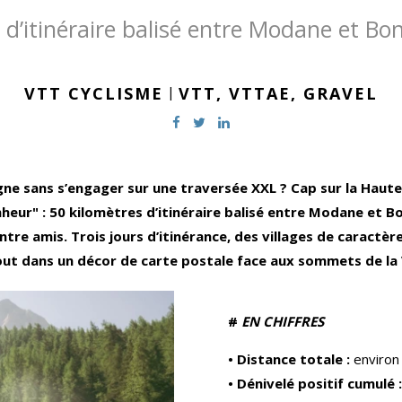
 d’itinéraire balisé entre Modane et Bo
VTT CYCLISME
|
VTT,
VTTAE,
GRAVEL
gne sans s’engager sur une traversée XXL ? Cap sur la Haut
eur" : 50 kilomètres d’itinéraire balisé entre Modane et B
tre amis. Trois jours d’itinérance, des villages de caractè
t dans un décor de carte postale face aux sommets de la
#
EN CHIFFRES
• Distance totale :
environ
• Dénivelé positif cumulé :