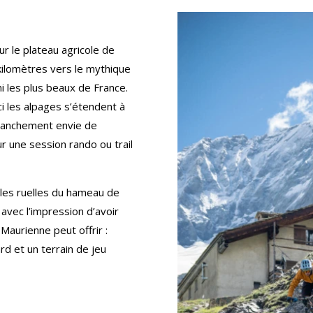
ur le plateau agricole de
kilomètres vers le mythique
i les plus beaux de France.
ici les alpages s’étendent à
franchement envie de
ur une session rando ou trail
les ruelles du hameau de
 avec l’impression d’avoir
Maurienne peut offrir :
d et un terrain de jeu