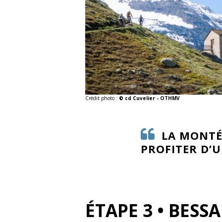
Crédit photo :
© cd Cuvelier - OTHMV
LA MONTÉ
PROFITER D’
ÉTAPE 3 • BESS