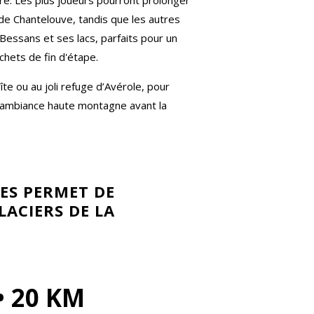
re. Les plus joueurs pourront prolonger
 de Chantelouve, tandis que les autres
essans et ses lacs, parfaits pour un
chets de fin d'étape.
e ou au joli refuge d’Avérole, pour
ne ambiance haute montagne avant la
RES PERMET DE
ACIERS DE LA
• 20 KM