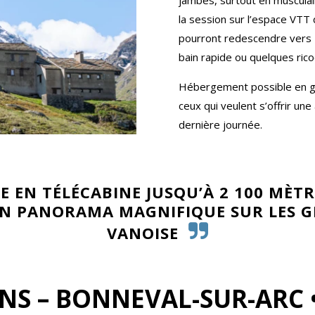
jambes, surtout en musculai
la session sur l’espace VTT
pourront redescendre vers B
bain rapide ou quelques rico
Hébergement possible en gît
ceux qui veulent s’offrir u
dernière journée.
E EN TÉLÉCABINE JUSQU’À 2 100 MÈT
UN PANORAMA MAGNIFIQUE SUR LES GL
VANOISE
ANS – BONNEVAL-SUR-ARC 