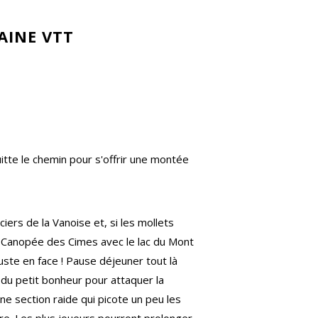
AINE VTT
itte le chemin pour s'offrir une montée
iers de la Vanoise et, si les mollets
la Canopée des Cimes avec le lac du Mont
 juste en face ! Pause déjeuner tout là
 du petit bonheur pour attaquer la
e section raide qui picote un peu les