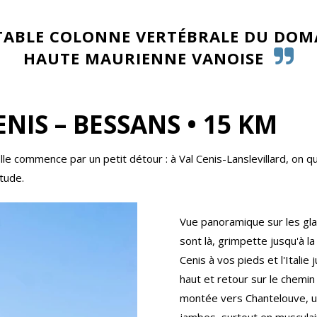
TABLE COLONNE VERTÉBRALE DU DOM
HAUTE MAURIENNE VANOISE
ENIS – BESSANS • 15 KM
e commence par un petit détour : à Val Cenis-Lanslevillard, on qu
tude.
Vue panoramique sur les glac
sont là, grimpette jusqu'à 
Cenis à vos pieds et l'Italie
haut et retour sur le chemin
montée vers Chantelouve, un