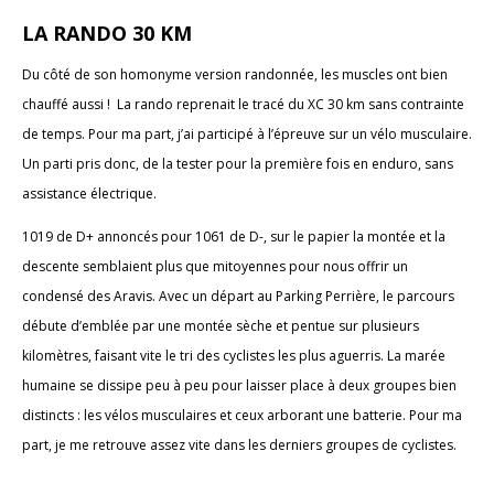
LA RANDO 30 KM
Du côté de son homonyme version randonnée, les muscles ont bien
chauffé aussi ! La rando reprenait le tracé du XC 30 km sans contrainte
de temps. Pour ma part, j’ai participé à l’épreuve sur un vélo musculaire.
Un parti pris donc, de la tester pour la première fois en enduro, sans
assistance électrique.
1019 de D+ annoncés pour 1061 de D-, sur le papier la montée et la
descente semblaient plus que mitoyennes pour nous offrir un
condensé des Aravis. Avec un départ au Parking Perrière, le parcours
débute d’emblée par une montée sèche et pentue sur plusieurs
kilomètres, faisant vite le tri des cyclistes les plus aguerris. La marée
humaine se dissipe peu à peu pour laisser place à deux groupes bien
distincts : les vélos musculaires et ceux arborant une batterie. Pour ma
part, je me retrouve assez vite dans les derniers groupes de cyclistes.