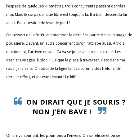
l'espace de quelques kilomètres, trois concurrents passent derrière
moi. Mais le corps de roue libre est toujours là. Il a bien descendu lui
aussi. Pas question de lever le pied !
On ressort de la forêt, et entamons la dernière partie dans un nuage de
poussière. Devant, un autre concurrent qu’on rattrape aussi. À trois
maintenant, l'arrivée en vue. Ça va se jouer au sprint je crois ! Les
derniers virages, à bloc. Plus que la place à traverser. Il est dans ma
roue, je le sens. On aborde la ligne lancés comme des frelons. Un
dernier effort, et je reste devant ! Le kiff.
ON DIRAIT QUE JE SOURIS ?
NON J’EN BAVE !
On arrive souriant, les poumons à l'envers. On se félicite et on se