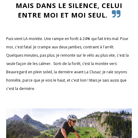
MAIS DANS LE SILENCE, CELUI
ENTRE MOI ET MOI SEUL.
Puis vient LA montée. Une rampe en forêt à 24% qui fait très mal. Pour
moi, c'est fatal. Je crampe aux deux jambes, contraint à l'arrêt.
Quelques minutes, pas plus. Je remonte sur le vélo au plus vite, c'est la
seule façon de les calmer. Sorti de la forêt, c’est la montée vers
Beauregard en plein soleil, la dernière avant La Clusaz. Je rale soyons
honnête, parce que je vois le haut, et c'est loin ! Mais je sais aussi que
c'est la dernière.