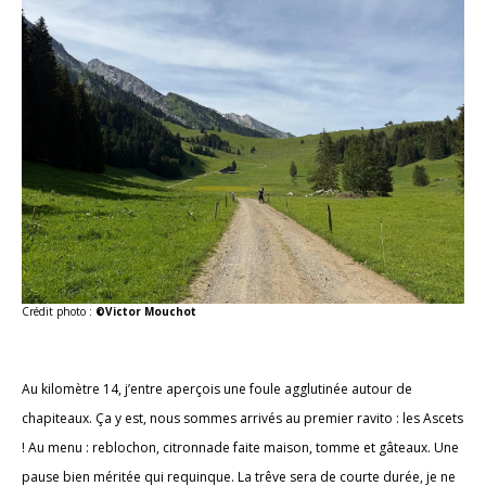
Crédit photo :
©Victor Mouchot
Au kilomètre 14, j’entre aperçois une foule agglutinée autour de
chapiteaux. Ça y est, nous sommes arrivés au premier ravito : les Ascets
! Au menu : reblochon, citronnade faite maison, tomme et gâteaux. Une
pause bien méritée qui requinque. La trêve sera de courte durée, je ne