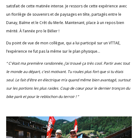
satisfait de cette matinée intense. Je ressors de cette expérience avec
un florilège de souvenirs et de paysages en tête, partagés entre le
Danay, Balme et le Crêt du Merle. Maintenant, place à un repos bien
mérité. À l’année pro le Bélier !
Du point de vue de mon collègue, qui a lui participé sur un VTTAE,
l’expérience ne fut pas la même sur le plan physique…
“ C'était ma première randonnée, j’ai trouvé ça très cool. Partir avec tout
le monde au départ, c'est motivant. Tu roules plus fort que si tu étais
seul. Le fait d'être en électrique m’a quand même bien avantagé, surtout
sur les portions les plus raides. Coup de cœur pour le dernier tronçon du
bike park et pour le reblochon du terroir ! ”