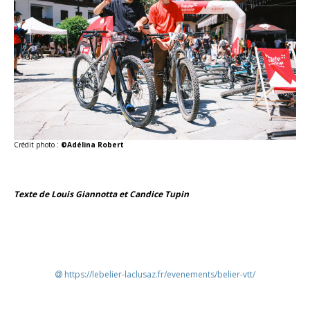
Crédit photo :
©Adélina Robert
Texte de Louis Giannotta et Candice Tupin
https://lebelier-laclusaz.fr/evenements/belier-vtt/