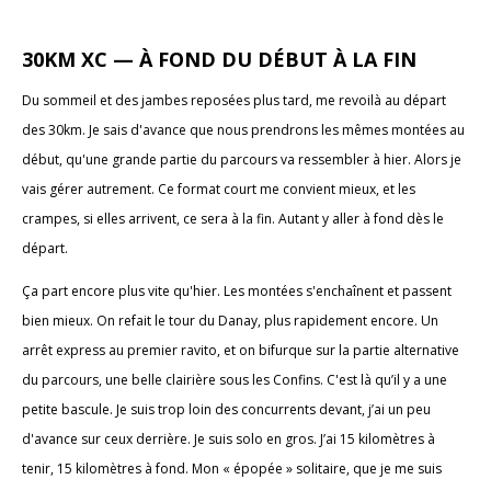
30KM XC — À FOND DU DÉBUT À LA FIN
Du sommeil et des jambes reposées plus tard, me revoilà au départ
des 30km. Je sais d'avance que nous prendrons les mêmes montées au
début, qu'une grande partie du parcours va ressembler à hier. Alors je
vais gérer autrement. Ce format court me convient mieux, et les
crampes, si elles arrivent, ce sera à la fin. Autant y aller à fond dès le
départ.
Ça part encore plus vite qu'hier. Les montées s'enchaînent et passent
bien mieux. On refait le tour du Danay, plus rapidement encore. Un
arrêt express au premier ravito, et on bifurque sur la partie alternative
du parcours, une belle clairière sous les Confins. C'est là qu’il y a une
petite bascule. Je suis trop loin des concurrents devant, j’ai un peu
d'avance sur ceux derrière. Je suis solo en gros. J’ai 15 kilomètres à
tenir, 15 kilomètres à fond. Mon « épopée » solitaire, que je me suis