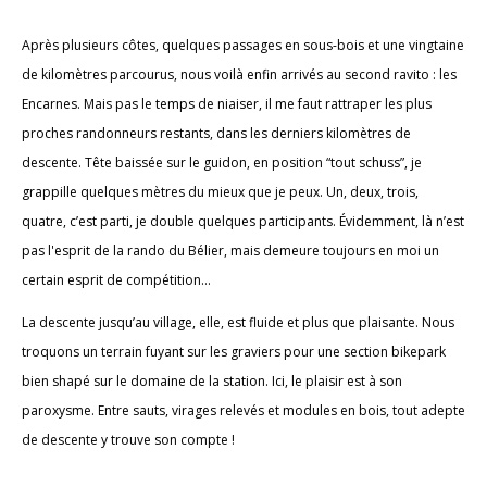
Après plusieurs côtes, quelques passages en sous-bois et une vingtaine
de kilomètres parcourus, nous voilà enfin arrivés au second ravito : les
Encarnes. Mais pas le temps de niaiser, il me faut rattraper les plus
proches randonneurs restants, dans les derniers kilomètres de
descente. Tête baissée sur le guidon, en position “tout schuss”, je
grappille quelques mètres du mieux que je peux. Un, deux, trois,
quatre, c’est parti, je double quelques participants. Évidemment, là n’est
pas l'esprit de la rando du Bélier, mais demeure toujours en moi un
certain esprit de compétition…
La descente jusqu’au village, elle, est fluide et plus que plaisante. Nous
troquons un terrain fuyant sur les graviers pour une section bikepark
bien shapé sur le domaine de la station. Ici, le plaisir est à son
paroxysme. Entre sauts, virages relevés et modules en bois, tout adepte
de descente y trouve son compte !