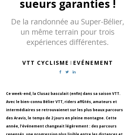
sueurs garanties !
De la randonnée au Super-Bélier,
un même terrain pour trois
expériences différentes.
VTT CYCLISME
EVÉNEMENT
|
Ce week-end, la Clusaz basculait (enfin) dans sa saison VTT.
Avec le bien-connu Bélier VTT, riders affûtés, amateurs et
intermédiaires se retrouvaienet sur les plus beaux parcours
des Aravis, le temps de 2 jours en pleine montagne.
Cette
année, l’événement changeait légèrement : des parcours
repensés, une progression plus lisible entre les distances et