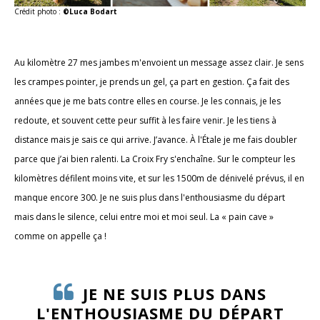
Crédit photo :
©Luca Bodart
Au kilomètre 27 mes jambes m'envoient un message assez clair. Je sens
les crampes pointer, je prends un gel, ça part en gestion. Ça fait des
années que je me bats contre elles en course. Je les connais, je les
redoute, et souvent cette peur suffit à les faire venir. Je les tiens à
distance mais je sais ce qui arrive. J’avance. À l'Étale je me fais doubler
parce que j’ai bien ralenti. La Croix Fry s'enchaîne. Sur le compteur les
kilomètres défilent moins vite, et sur les 1500m de dénivelé prévus, il en
manque encore 300. Je ne suis plus dans l'enthousiasme du départ
mais dans le silence, celui entre moi et moi seul. La « pain cave »
comme on appelle ça !
JE NE SUIS PLUS DANS
L'ENTHOUSIASME DU DÉPART