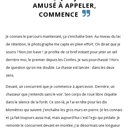
AMUSÉ À APPELER,
COMMENCE
Je connais le parcours maintenant, ça s'enchaîne bien. Au niveau du lac
de rétention, le photographe me capte en plein effort. On dirait que je
souris ? Non j’en bave ! Je profite de ce bref instant pour jeter un œil
derrière moi, le premier depuis les Confins. Je suis pourchassé ! Hors
de question qu'on me double. La chasse est lancée : dans les deux
sens.
Devant, un concurrent que je commence à apercevoir. Derrière, un
chasseur que j'entends sans le voir. Son corps de roue libre cliquète
dans le silence de la forêt. Ce son-là, je l'ai en tête pour les dix
kilomètres qui suivent. J'enchaîne les gros murs en pierre. Je les connais
et ça fait toujours aussi mal, mais aujourd'hui c'est l'ego qui pédale. Je
remonte le concurrent devant en montée, j'ai désormais une longueur