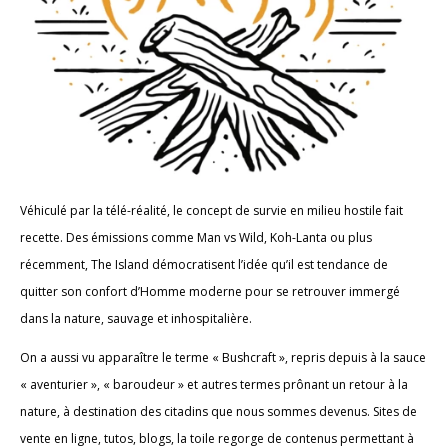
Véhiculé par la télé-réalité, le concept de survie en milieu hostile fait
recette. Des émissions comme Man vs Wild, Koh-Lanta ou plus
récemment, The Island démocratisent l’idée qu’il est tendance de
quitter son confort d’Homme moderne pour se retrouver immergé
dans la nature, sauvage et inhospitalière.
On a aussi vu apparaître le terme « Bushcraft », repris depuis à la sauce
« aventurier », « baroudeur » et autres termes prônant un retour à la
nature, à destination des citadins que nous sommes devenus. Sites de
vente en ligne, tutos, blogs, la toile regorge de contenus permettant à