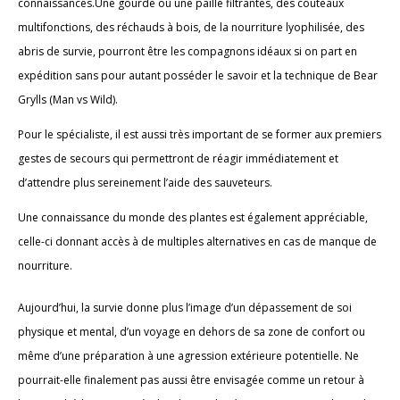
connaissances.Une gourde ou une paille filtrantes, des couteaux
multifonctions, des réchauds à bois, de la nourriture lyophilisée, des
abris de survie, pourront être les compagnons idéaux si on part en
expédition sans pour autant posséder le savoir et la technique de Bear
Grylls (Man vs Wild).
Pour le spécialiste, il est aussi très important de se former aux premiers
gestes de secours qui permettront de réagir immédiatement et
d’attendre plus sereinement l’aide des sauveteurs.
Une connaissance du monde des plantes est également appréciable,
celle-ci donnant accès à de multiples alternatives en cas de manque de
nourriture.
Aujourd’hui, la survie donne plus l’image d’un dépassement de soi
physique et mental, d’un voyage en dehors de sa zone de confort ou
même d’une préparation à une agression extérieure potentielle. Ne
pourrait-elle finalement pas aussi être envisagée comme un retour à