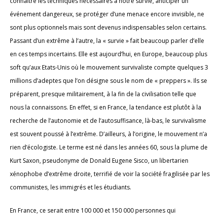
connaître les techniques nécessaires à notre survie, anticiper un
événement dangereux, se protéger d’une menace encore invisible, ne
sont plus optionnels mais sont devenus indispensables selon certains.
Passant d’un extrême à l’autre, la « survie » fait beaucoup parler d’elle
en ces temps incertains. Elle est aujourd’hui, en Europe, beaucoup plus
soft qu’aux Etats-Unis où le mouvement survivaliste compte quelques 3
millions d’adeptes que l’on désigne sous le nom de « preppers ». Ils se
préparent, presque militairement, à la fin de la civilisation telle que
nous la connaissons. En effet, si en France, la tendance est plutôt à la
recherche de l’autonomie et de l’autosuffisance, là-bas, le survivalisme
est souvent poussé à l’extrême. D’ailleurs, à l’origine, le mouvement n’a
rien d’écologiste. Le terme est né dans les années 60, sous la plume de
Kurt Saxon, pseudonyme de Donald Eugene Sisco, un libertarien
xénophobe d’extrême droite, terrifié de voir la société fragilisée par les
communistes, les immigrés et les étudiants.
En France, ce serait entre 100 000 et 150 000 personnes qui