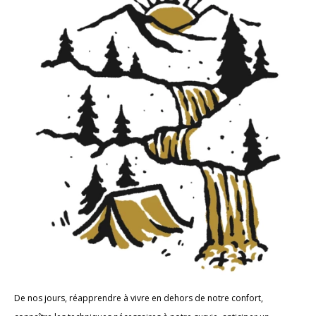
De nos jours, réapprendre à vivre en dehors de notre confort,