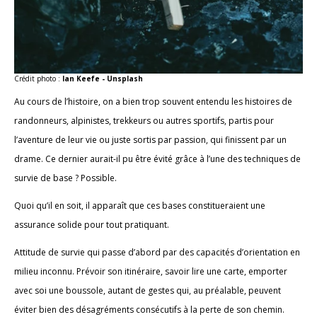
Crédit photo :
Ian Keefe - Unsplash
Au cours de l’histoire, on a bien trop souvent entendu les histoires de
randonneurs, alpinistes, trekkeurs ou autres sportifs, partis pour
l’aventure de leur vie ou juste sortis par passion, qui finissent par un
drame. Ce dernier aurait-il pu être évité grâce à l’une des techniques de
survie de base ? Possible.
Quoi qu’il en soit, il apparaît que ces bases constitueraient une
assurance solide pour tout pratiquant.
Attitude de survie qui passe d’abord par des capacités d’orientation en
milieu inconnu. Prévoir son itinéraire, savoir lire une carte, emporter
avec soi une boussole, autant de gestes qui, au préalable, peuvent
éviter bien des désagréments consécutifs à la perte de son chemin.