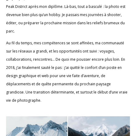
Peak District après mon diplôme. Là-bas, tout a basculé : la photo est
devenue bien plus qu’un hobby. Je passais mes journées à shooter,
éditer, ou préparer la prochaine mission dans les reliefs brumeux du
parc.
Au fil du temps, mes compétences se sont affinées, ma communauté
sur les réseaux a grandi, et les opportunités ont suivi : voyages,
collaborations, rencontres… De quoi me pousser encore plus loin. En
2018, j’ai finalement sauté le pas : j’ai quitté le confort d’un poste en
design graphique et web pour une vie faite d’aventure, de
déplacements et de quête permanente du prochain paysage
grandiose. Une transition déterminante, et surtout le début d’une vraie
vie de photographe.