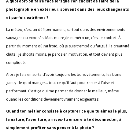
À quoi doit-on faire face lorsque l’on choisit de faire de la
photographie en extérieur, souvent dans des lieux changeants
et parfois extrêmes ?
La météo, c’est un défi permanent, surtout dans des environnements
sauvages ou exposés. Mais ma règle numéro un, c’est le confort.
À
partir du moment où j’ai froid, où je suis trempé ou fatigué, la créativité
chute : je shoote moins, je perds en motivation, et tout devient plus
compliqué.
Alors je fais en sorte d’avoir toujours les bons vêtements, les bons
gants, de quoi manger… tout ce qu’il faut pour rester à l’aise et
performant. C’est ça qui me permet de donner le meilleur, même
quand les conditions deviennent vraiment exigeantes.
Quand ton métier consiste à capturer ce que tu aimes le plus,
la nature, l’aventure, arrives-tu encore à te déconnecter, à
simplement profiter sans penser à la photo ?