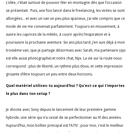
L’idée, c’était surtout de pouvoir filer en montagne dès que l’occasion
se présentait. Puis, une fois lancé dans le freelancing, les virées se sont
allongées… et avec un van un peu plus spacieux, j’ai vite compris que ce
mode de vie me convenait parfaitement. Toujours en mouvement, à
suivre les caprices de la météo, à courir après l’inspiration et à
poursuivre la prochaine aventure. Six ans plus tard, j’en suis déjà à mon
troisième van, que je partage désormais avec Sarah, ma partenaire (qui
est elle aussi photographe) et notre chat, Nyx. La vie sur la route nous
correspond : plus de liberté, un rythme plus doux, et cette impression
grisante d’être toujours un peu entre deux horizons.
Quel matériel utilises-tu aujourd'hui ? Qu'est-ce qui t'importes
le plus dans ton setup ?
Je shoote avec Sony depuis le lancement de leur première gamme
hybride, une série qui n’a cessé de se perfectionner au fil des années.
Aujourd’hui, mon boîtier principal est l’A7IV : pour moi, c’est le meilleur