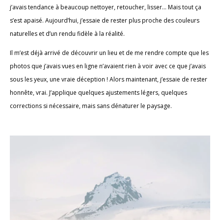
j’avais tendance à beaucoup nettoyer, retoucher, lisser… Mais tout ça
s’est apaisé. Aujourd’hui, j’essaie de rester plus proche des couleurs
naturelles et d’un rendu fidèle à la réalité.
Il m’est déjà arrivé de découvrir un lieu et de me rendre compte que les
photos que j’avais vues en ligne n’avaient rien à voir avec ce que j’avais
sous les yeux, une vraie déception ! Alors maintenant, j’essaie de rester
honnête, vrai. J’applique quelques ajustements légers, quelques
corrections si nécessaire, mais sans dénaturer le paysage.