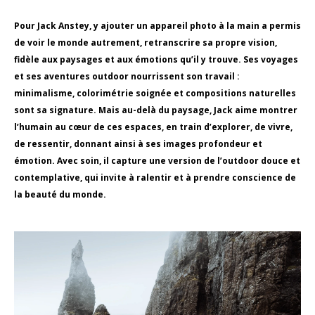
Pour Jack Anstey, y ajouter un appareil photo à la main a permis
de voir le monde autrement, retranscrire sa propre vision,
fidèle aux paysages et aux émotions qu’il y trouve. Ses voyages
et ses aventures outdoor nourrissent son travail :
minimalisme, colorimétrie soignée et compositions naturelles
sont sa signature. Mais au-delà du paysage, Jack aime montrer
l’humain au cœur de ces espaces, en train d’explorer, de vivre,
de ressentir, donnant ainsi à ses images profondeur et
émotion. Avec soin, il capture une version de l’outdoor douce et
contemplative, qui invite à ralentir et à prendre conscience de
la beauté du monde.