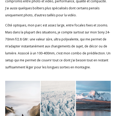
compromis entre photo et vidéo, performance, qualité et compacité.
J’ai aussi quelques boîtiers plus spécialisés dont certains pensés
uniquement photo, d’autres taillés pour la vidéo.
Côté optiques, mon parc est assez large, entre focales fixes et zooms.
Mais dans la plupart des situations, je compte surtout sur mon Sony 24-
70mm f/2.8 GM : une valeur sûre, ultra polyvalente, qui me permet de
m’adapter instantanément aux changements de sujet, de décor ou de
lumière. Associé à un 100-400mm, c’est mon combo de prédilection. Un
setup qui me permet de couvrir tout ce dont j’ai besoin tout en restant
suffisamment léger pour les longues sorties en montagne.