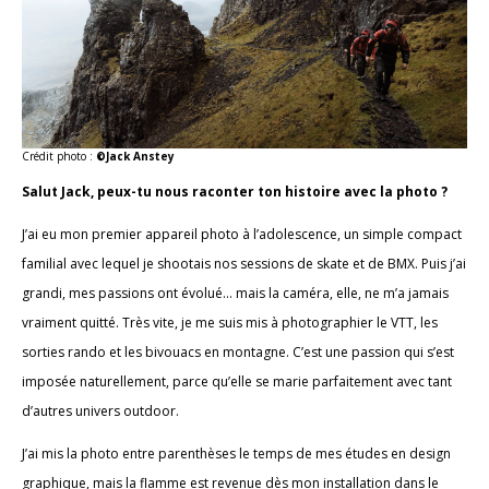
Crédit photo :
©Jack Anstey
Salut Jack, peux-tu nous raconter ton histoire avec la photo ?
J’ai eu mon premier appareil photo à l’adolescence, un simple compact
familial avec lequel je shootais nos sessions de skate et de BMX. Puis j’ai
grandi, mes passions ont évolué… mais la caméra, elle, ne m’a jamais
vraiment quitté. Très vite, je me suis mis à photographier le VTT, les
sorties rando et les bivouacs en montagne. C’est une passion qui s’est
imposée naturellement, parce qu’elle se marie parfaitement avec tant
d’autres univers outdoor.
J’ai mis la photo entre parenthèses le temps de mes études en design
graphique, mais la flamme est revenue dès mon installation dans le