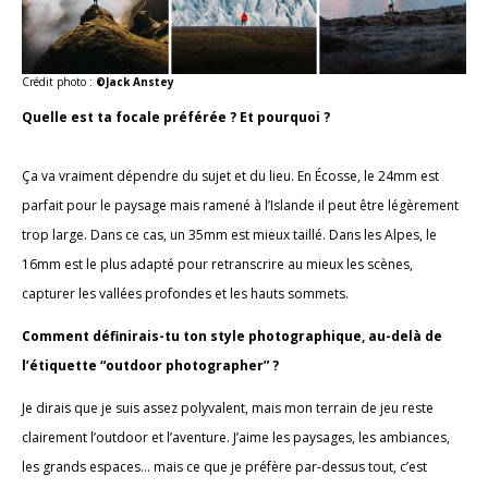
Crédit photo :
©Jack Anstey
Quelle est ta focale préférée ? Et pourquoi ?
Ça va vraiment dépendre du sujet et du lieu. En Écosse, le 24mm est
parfait pour le paysage mais ramené à l’Islande il peut être légèrement
trop large. Dans ce cas, un 35mm est mieux taillé. Dans les Alpes, le
16mm est le plus adapté pour retranscrire au mieux les scènes,
capturer les vallées profondes et les hauts sommets.
Comment définirais-tu ton style photographique, au-delà de
l’étiquette “outdoor photographer” ?
Je dirais que je suis assez polyvalent, mais mon terrain de jeu reste
clairement l’outdoor et l’aventure. J’aime les paysages, les ambiances,
les grands espaces… mais ce que je préfère par-dessus tout, c’est