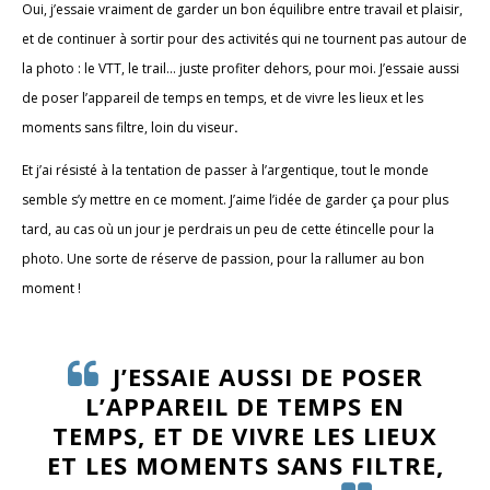
Oui, j’essaie vraiment de garder un bon équilibre entre travail et plaisir,
et de continuer à sortir pour des activités qui ne tournent pas autour de
la photo : le VTT, le trail… juste profiter dehors, pour moi. J’essaie aussi
de poser l’appareil de temps en temps, et de vivre les lieux et les
moments sans filtre, loin du viseur
.
Et j’ai résisté à la tentation de passer à l’argentique, tout le monde
semble s’y mettre en ce moment. J’aime l’idée de garder ça pour plus
tard, au cas où un jour je perdrais un peu de cette étincelle pour la
photo. Une sorte de réserve de passion, pour la rallumer au bon
moment !
J’ESSAIE AUSSI DE POSER
L’APPAREIL DE TEMPS EN
TEMPS, ET DE VIVRE LES LIEUX
ET LES MOMENTS SANS FILTRE,