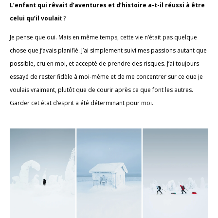
L’enfant qui rêvait d’aventures et d’histoire a-t-il réussi à être
celui qu’il voulai
t ?
Je pense que oui. Mais en même temps, cette vie n’était pas quelque
chose que j’avais planifié. J’ai simplement suivi mes passions autant que
possible, cru en moi, et accepté de prendre des risques. J’ai toujours
essayé de rester fidèle à moi-même et de me concentrer sur ce que je
voulais vraiment, plutôt que de courir après ce que font les autres.
Garder cet état d’esprit a été déterminant pour moi.