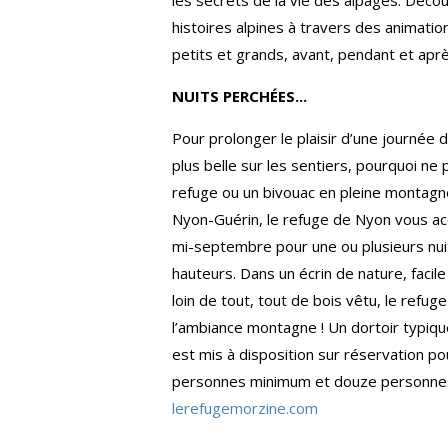
histoires alpines à travers des animati
petits et grands, avant, pendant et apr
NUITS PERCHÉES...
Pour prolonger le plaisir d’une journée 
plus belle sur les sentiers, pourquoi ne
refuge ou un bivouac en pleine montagne
Nyon-Guérin, le refuge de Nyon vous accue
mi-septembre pour une ou plusieurs nui
hauteurs. Dans un écrin de nature, faci
loin de tout, tout de bois vêtu, le refu
l’ambiance montagne ! Un dortoir typi
est mis à disposition sur réservation p
personnes minimum et douze personne
lerefugemorzine.com