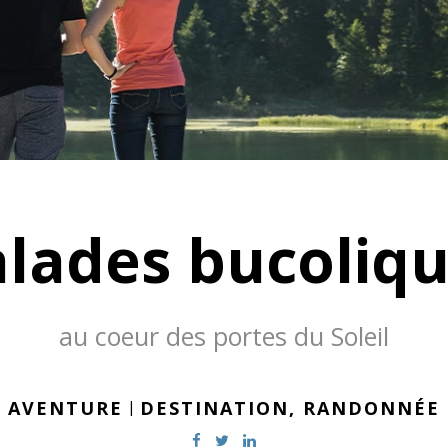
lades bucoliq
au coeur des portes du Soleil
AVENTURE
|
DESTINATION,
RANDONNÉE