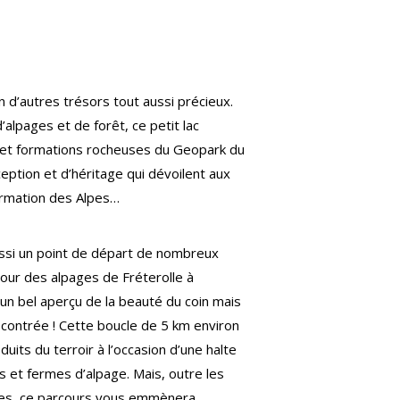
n d’autres trésors tout aussi précieux.
d’alpages et de forêt, ce petit lac
efs et formations rocheuses du Geopark du
eption et d’héritage qui dévoilent aux
 formation des Alpes…
ussi un point de départ de nombreux
tour des alpages de Fréterolle à
n bel aperçu de la beauté du coin mais
 contrée ! Cette boucle de 5 km environ
uits du terroir à l’occasion d’une halte
s et fermes d’alpage. Mais, outre les
ves, ce parcours vous emmènera