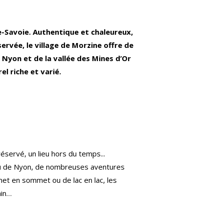
e-Savoie. Authentique et chaleureux,
rvée, le village de Morzine offre de
Nyon et de la vallée des Mines d’Or
l riche et varié.
éservé, un lieu hors du temps...
teau de Nyon, de nombreuses aventures
mmet en sommet ou de lac en lac, les
min…