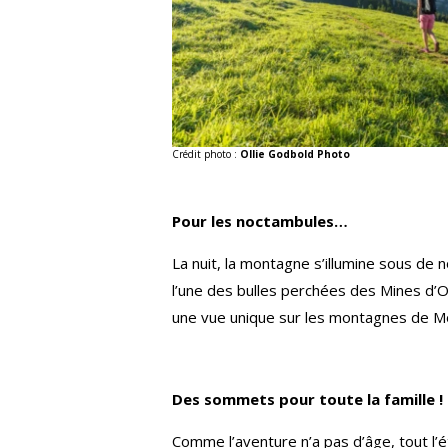
Crédit photo :
Ollie Godbold Photo
Pour les noctambules…
La nuit, la montagne s’illumine sous de
l’une des bulles perchées des Mines d’O
une vue unique sur les montagnes de Mo
Des sommets pour toute la famille !
Comme l’aventure n’a pas d’âge, tout l’é