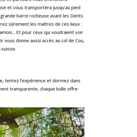
nse et vous transportera jusqu’au pied
 grande barre rocheuse avant les Dents
rez sûrement les maîtres de ces lieux :
mois... Et pour ceux qui voudraient voir
Or vous donne aussi accès au col de Cou,
-suisse.
ne, tentez l’expérience et dormez dans
ment transparente, chaque bulle offre