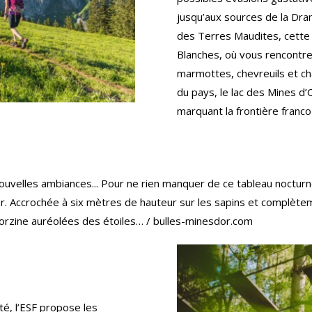
jusqu’aux sources de la Dra
des Terres Maudites, cette
Blanches, où vous rencontre
marmottes, chevreuils et cha
du pays, le lac des Mines d’
marquant la frontière franco
 nouvelles ambiances... Pour ne rien manquer de ce tableau noctur
r. Accrochée à six mètres de hauteur sur les sapins et complète
rzine auréolées des étoiles… / bulles-minesdor.com
té, l’ESF propose les