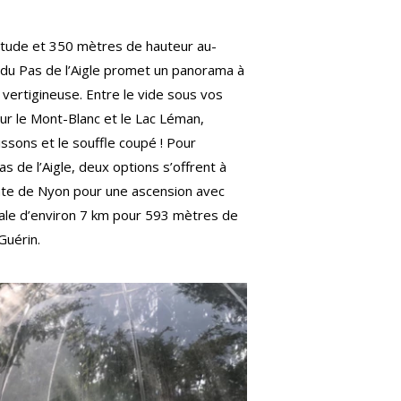
itude et 350 mètres de hauteur au-
e du Pas de l’Aigle promet un panorama à
vertigineuse. Entre le vide sous vos
ur le Mont-Blanc et le Lac Léman,
issons et le souffle coupé ! Pour
s de l’Aigle, deux options s’offrent à
ointe de Nyon pour une ascension avec
iale d’environ 7 km pour 593 mètres de
Guérin.