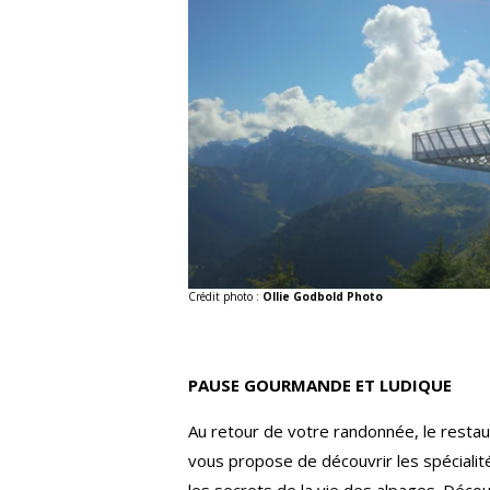
Crédit photo :
Ollie Godbold Photo
PAUSE GOURMANDE ET LUDIQUE
Au retour de votre randonnée, le restau
vous propose de découvrir les spécialité
les secrets de la vie des alpages. Découv