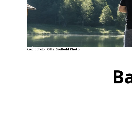
Crédit photo :
Ollie Godbold Photo
Ba