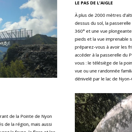
LE PAS DE L'AIGLE
À plus de 2000 mètres d’alt
dessus du sol, la passerell
360° et une vue plongeante 
pieds et la vue imprenable s
préparez-vous à avoir les fr
accéder à la passerelle du Pa
vous : le télésiège de la p
vue ou une randonnée famil
dénivelé par le lac de Nyon-
rant de la Pointe de Nyon
s de la région, mais aussi
rez la faune, la flore et les