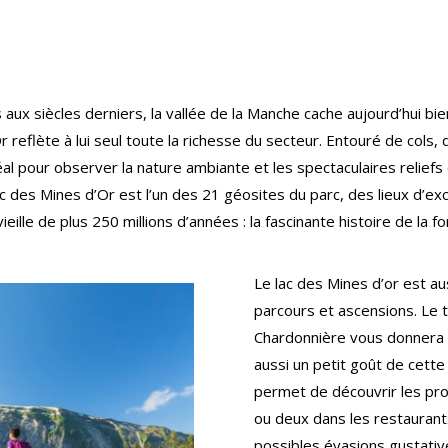
 aux siècles derniers, la vallée de la Manche cache aujourd’hui bie
r reflète à lui seul toute la richesse du secteur. Entouré de cols, 
idéal pour observer la nature ambiante et les spectaculaires reli
c des Mines d’Or est l’un des 21 géosites du parc, des lieux d’exc
ieille de plus 250 millions d’années : la fascinante histoire de la
Le lac des Mines d’or est a
parcours et ascensions. Le 
Chardonnière vous donnera u
aussi un petit goût de cette
permet de découvrir les prod
ou deux dans les restaurant
possibles évasions gustati