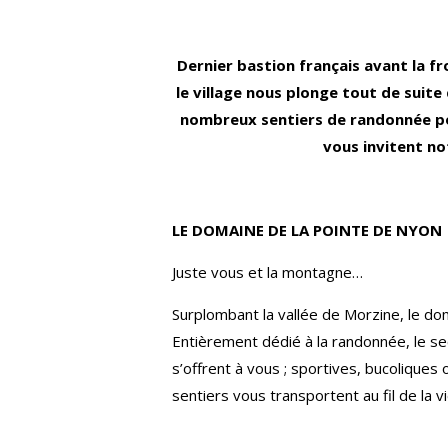
Dernier bastion français avant la f
le village nous plonge tout de suit
nombreux sentiers de randonnée pou
vous invitent no
LE DOMAINE DE LA POINTE DE NYON
Juste vous et la montagne…
Surplombant la vallée de Morzine, le do
Entièrement dédié à la randonnée, le se
s’offrent à vous ; sportives, bucoliques 
sentiers vous transportent au fil de l