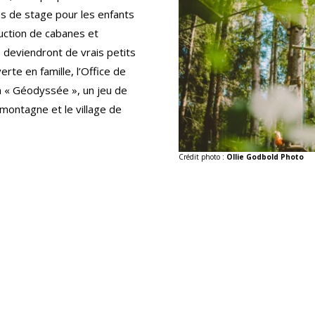
s de stage pour les enfants
ruction de cabanes et
 deviendront de vrais petits
erte en famille, l’Office de
n « Géodyssée », un jeu de
a montagne et le village de
Crédit photo :
Ollie Godbold Photo