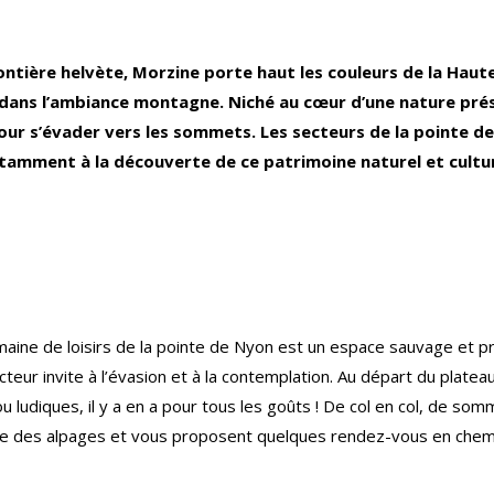
rontière helvète, Morzine porte haut les couleurs de la Haut
e dans l’ambiance montagne. Niché au cœur d’une nature prése
r s’évader vers les sommets. Les secteurs de la pointe de 
tamment à la découverte de ce patrimoine naturel et culture
maine de loisirs de la pointe de Nyon est un espace sauvage et pr
cteur invite à l’évasion et à la contemplation. Au départ du pla
ou ludiques, il y a en a pour tous les goûts ! De col en col, de so
a vie des alpages et vous proposent quelques rendez-vous en che