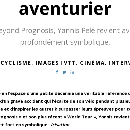
aventurier
yond Prognosis, Yannis Pelé revient ave
profondément symbolique.
 CYCLISME,
IMAGES
|
VTT,
CINÉMA,
INTER
 en l’espace d’une petite décennie une véritable référence
e d’un grave accident qui l’écarte de son vélo pendant plusie
e et d’inspirer les autres à surpasser leurs épreuves pour t
gnosis » et son plus récent « World Tour », Yannis revient 
et fort en symbolique :
Irisation.