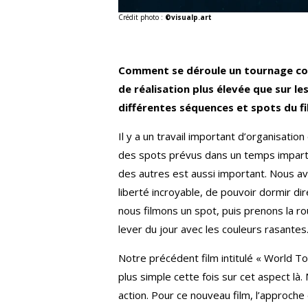
Crédit photo :
©visualp.art
Comment se déroule un tournage comm
de réalisation plus élevée que sur le
différentes séquences et spots du fi
Il y a un travail important d’organisatio
des spots prévus dans un temps imparti. I
des autres est aussi important. Nous a
liberté incroyable, de pouvoir dormir d
nous filmons un spot, puis prenons la ro
lever du jour avec les couleurs rasantes
Notre précédent film intitulé « World To
plus simple cette fois sur cet aspect là
action. Pour ce nouveau film, l’approche 