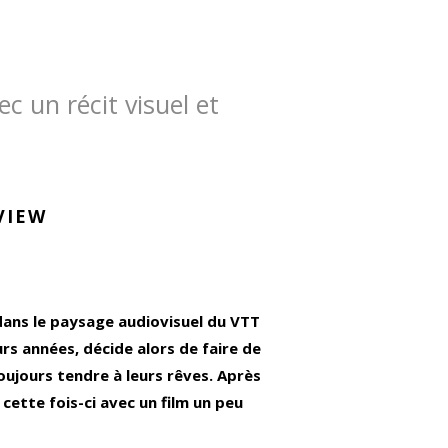
c un récit visuel et
VIEW
 dans le paysage audiovisuel du VTT
urs années, décide alors de faire de
oujours tendre à leurs rêves. Après
cette fois-ci avec un film un peu