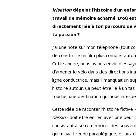
Irisation
dépeint l’histoire d’un enf
travail de mémoire acharné. D’où est 
directement liée à ton parcours de
ta passion ?
J’ai une note sur mon téléphone (tout c
de construire un film plus complet auto
Cette année, nous avions envie d’essaye
d’amener le vélo dans des directions in
ligne conductrice, mais il manquait un s
histoire autour. Ça peut être lié à un ta
touche, une destination qui nous interp
Cette idée de raconter l’histoire fictive
dessin -
doit être en lien avec une peur 
consistant à se remémorer des souvenir
qui m’avait rendu paraplégique, et aux 