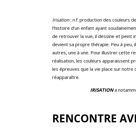
Irisation
: n.f. production des couleurs d
l’histoire d’un enfant ayant soudainemen
de retrouver la vue, il dessine et peint
devient sa propre thérapie. Peu à peu, il
autres, une à une. Pour illustrer cette r
réalisation, les couleurs apparaissent p
les épreuves que la vie place sur notre 
réapparaître.
IRISATION
a notamme
RENCONTRE AVE