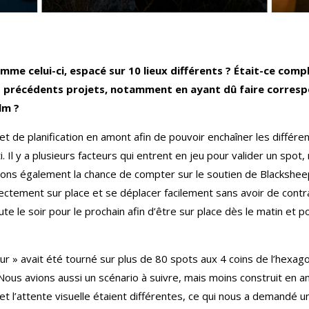
e celui-ci, espacé sur 10 lieux différents ?
Était-ce comp
s
précédents projets, notamment en ayant dû faire corresp
lm ?
n et de planification en amont afin de pouvoir enchaîner les diffé
l y a plusieurs facteurs qui entrent en jeu pour valider un spot, m
vons également la chance de compter sur le soutien de Blackshee
irectement sur place et se déplacer facilement sans avoir de con
ute le soir pour le prochain afin d’être sur place dès le matin et
.
ur » avait été tourné sur plus de 80 spots aux 4 coins de l’hexago
. Nous avions aussi un scénario à suivre, mais moins construit e
et l’attente visuelle étaient différentes, ce qui nous a demandé u