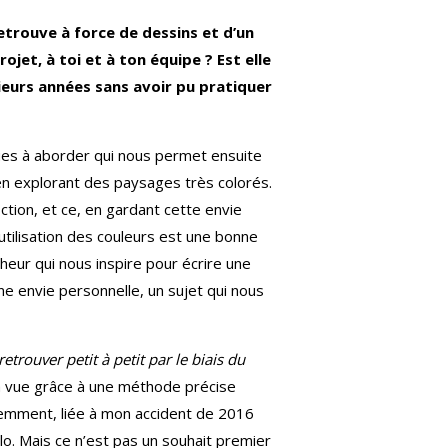
 retrouve à force de dessins et d’un
ojet, à toi et à ton équipe ? Est elle
ieurs années sans avoir pu pratiquer
ques à aborder qui nous permet ensuite
 en explorant des paysages très colorés.
tion, et ce, en gardant cette envie
tilisation des couleurs est une bonne
cheur qui nous inspire pour écrire une
une envie personnelle, un sujet qui nous
etrouver petit à petit par le biais du
e sa vue grâce à une méthode précise
iemment, liée à mon accident de 2016
lo. Mais ce n’est pas un souhait premier