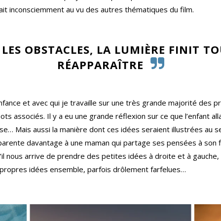
tôt fait inconsciemment au vu des autres thématiques du film.
LES OBSTACLES, LA LUMIÈRE FINIT T
RÉAPPARAÎTRE
enfance et avec qui je travaille sur une très grande majorité des 
pots associés. Il y a eu une grande réflexion sur ce que l’enfant al
chose… Mais aussi la manière dont ces idées seraient illustrées au 
pparente davantage à une maman qui partage ses pensées à son fils
 nous arrive de prendre des petites idées à droite et à gauche,
propres idées ensemble, parfois drôlement farfelues…