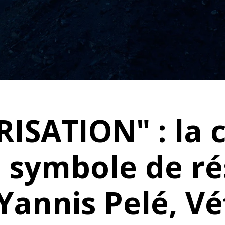
IRISATION" : la 
symbole de rés
Yannis Pelé, Vé