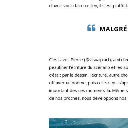
d’avoir voulu faire ce lien, il s’est plu
MALGRÉ 
C’est avec Pierre (@visualp.art), ami d’
peaufiner l’écriture du scénario et les s
c’était par le dessin, l’écriture, autre 
off avec un poème, puis celle-ci qui s’a
important des ces moments-là. Même s’il
de nos proches, nous développons nos 