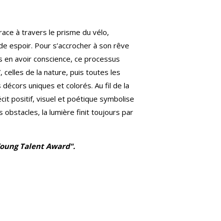
race à travers le prisme du vélo,
de espoir. Pour s’accrocher à son rêve
ns en avoir conscience, ce processus
 celles de la nature, puis toutes les
 décors uniques et colorés. Au fil de la
it positif, visuel et poétique symbolise
obstacles, la lumière finit toujours par
Young Talent Award".