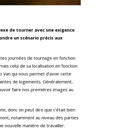
lexe de tourner avec une exigence
ondre un scénario précis aux
rentes journées de tournage en fonction
ais celui de sa localisation en fonction
p Van qui nous permet d’avoir cette
traintes de logements. Généralement,
 pouvoir faire nos premières images au
ne, donc on peut dire que c’était bien
n amont, notamment au niveau des parties
ne nouvelle manière de travailler.