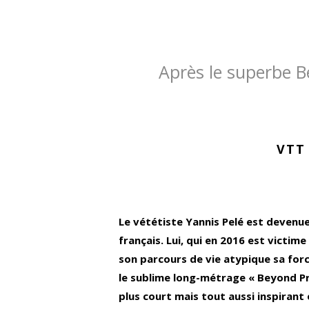
Après le superbe Be
VTT
Le vététiste Yannis Pelé est devenue
français. Lui, qui en 2016 est victim
son parcours de vie atypique sa forc
le sublime long-métrage « Beyond Pro
plus court mais tout aussi inspirant 