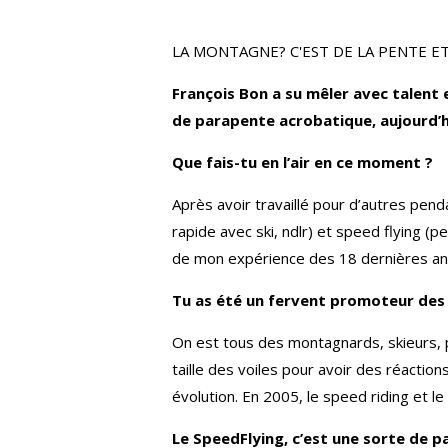
LA MONTAGNE? C'EST DE LA PENTE E
François Bon a su mêler avec talent 
de parapente acrobatique, aujourd’hu
Que fais-tu en l’air en ce moment ?
Après avoir travaillé pour d’autres pend
rapide avec ski, ndlr) et speed flying (p
de mon expérience des 18 dernières an
Tu as été un fervent promoteur des p
On est tous des montagnards, skieurs, 
taille des voiles pour avoir des réactions
évolution. En 2005, le speed riding et le
Le SpeedFlying, c’est une sorte de p