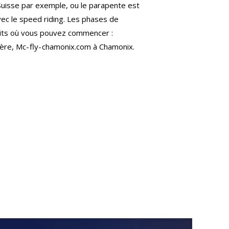
 Suisse par exemple, ou le parapente est
avec le speed riding. Les phases de
droits où vous pouvez commencer :
sère, Mc- fly- chamonix.com à Chamonix.