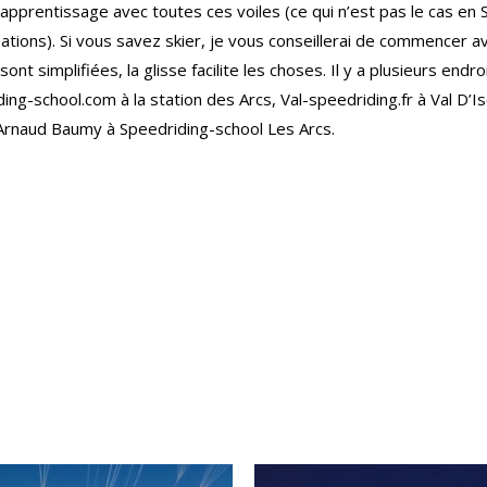
 apprentissage avec toutes ces voiles (ce qui n’est pas le cas en
isations). Si vous savez skier, je vous conseillerai de commencer 
ont simplifiées, la glisse facilite les choses. Il y a plusieurs en
ing-school.com à la station des Arcs, Val-speedriding.fr à Val D’I
Arnaud Baumy à Speedriding-school Les Arcs.