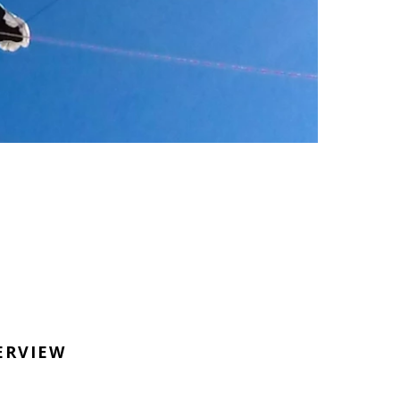
N
ERVIEW