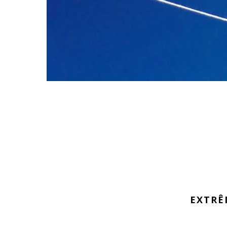
EXTRÊ