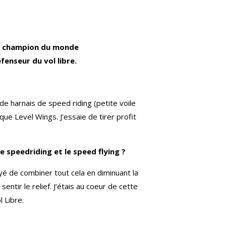
ien champion du monde
fenseur du vol libre.
de harnais de speed riding (petite voile
rque Level Wings. J’essaie de tirer profit
e speedriding et le speed flying ?
é de combiner tout cela en diminuant la
entir le relief. J’étais au coeur de cette
l Libre.