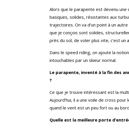
Alors que le parapente est devenu une dis
basiques, solides, résistantes aux turbu
trajectoires. On va d’un point à un autre 
que je conçois sont solides, structurell
près du sol, de voler plus vite, c’est un
Dans le speed riding, on ajoute la notion
intouchables par un skieur normal.
Le parapente, inventé à la fin des an
?
Ce que je trouve intéressant est la multip
Aujourd’hui, il a une voile de cross pour
quand le vent est un peu fort ou au bord
Quelle est la meilleure porte d’entré