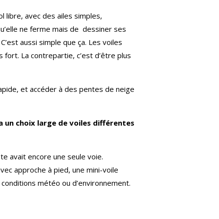
l libre, avec des ailes simples,
r qu’elle ne ferme mais de dessiner ses
. C’est aussi simple que ça. Les voiles
fort. La contrepartie, c’est d’être plus
u rapide, et accéder à des pentes de neige
a un choix large de voiles différentes
iste avait encore une seule voie.
 avec approche à pied, une mini-voile
ux conditions météo ou d’environnement.