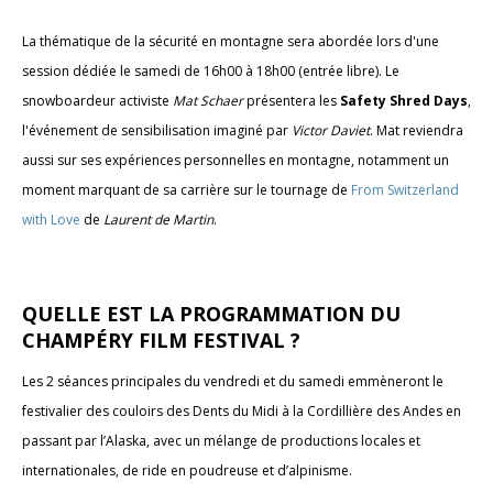
La thématique de la sécurité en montagne sera abordée lors d'une
session dédiée le samedi de 16h00 à 18h00 (entrée libre). Le
snowboardeur activiste
Mat Schaer
présentera les
Safety Shred Days
,
l'événement de sensibilisation imaginé par
Victor Daviet
. Mat reviendra
aussi sur ses expériences personnelles en montagne, notamment un
moment marquant de sa carrière sur le tournage de
From Switzerland
with Love
de
Laurent de Martin
.
QUELLE EST LA PROGRAMMATION DU
CHAMPÉRY FILM FESTIVAL ?
Les 2 séances principales du vendredi et du samedi emmèneront le
festivalier des couloirs des Dents du Midi à la Cordillière des Andes en
passant par l’Alaska, avec un mélange de productions locales et
internationales, de ride en poudreuse et d’alpinisme.