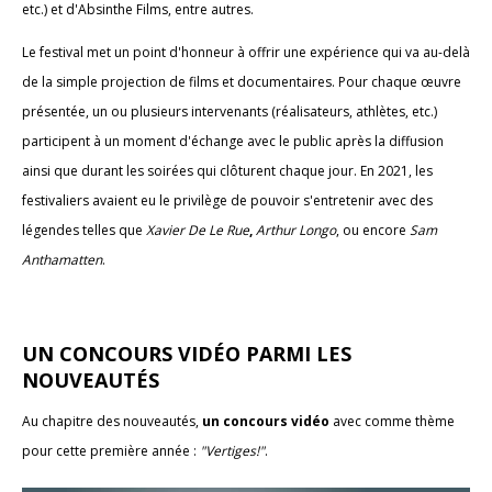
etc.) et d'Absinthe Films, entre autres.
Le festival met un point d'honneur à offrir une expérience qui va au-delà
de la simple projection de films et documentaires. Pour chaque œuvre
présentée, un ou plusieurs intervenants (réalisateurs, athlètes, etc.)
participent à un moment d'échange avec le public après la diffusion
ainsi que durant les soirées qui clôturent chaque jour. En 2021, les
festivaliers avaient eu le privilège de pouvoir s'entretenir avec des
légendes telles que
Xavier De Le Rue
,
Arthur Longo
, ou encore
Sam
Anthamatten
.
UN CONCOURS VIDÉO PARMI LES
NOUVEAUTÉS
Au chapitre des nouveautés,
un concours vidéo
avec comme thème
pour cette première année :
"Vertiges!"
.