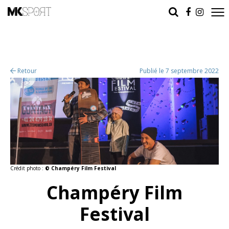
Retour
Publié le 7 septembre 2022
Crédit photo :
© Champéry Film Festival
Champéry Film
Festival