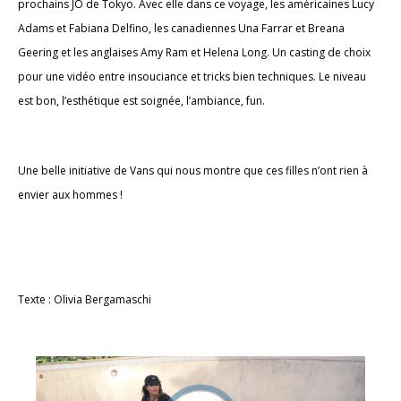
prochains JO de Tokyo. Avec elle dans ce voyage, les américaines Lucy
Adams et Fabiana Delfino, les canadiennes Una Farrar et Breana
Geering et les anglaises Amy Ram et Helena Long. Un casting de choix
pour une vidéo entre insouciance et tricks bien techniques. Le niveau
est bon, l’esthétique est soignée, l’ambiance, fun.
Une belle initiative de Vans qui nous montre que ces filles n’ont rien à
envier aux hommes !
Texte : Olivia Bergamaschi