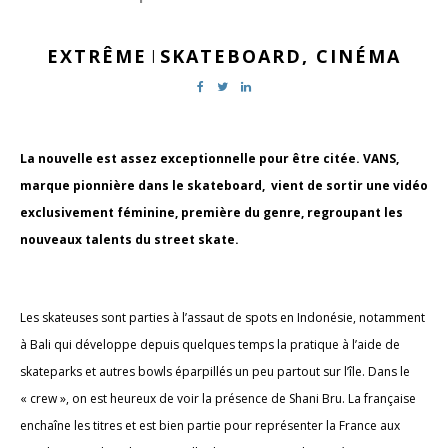
EXTRÊME
SKATEBOARD,
CINÉMA
|
La nouvelle est assez exceptionnelle pour être citée. VANS,
marque pionnière dans le skateboard, vient de sortir une vidéo
exclusivement féminine, première du genre, regroupant les
nouveaux talents du street skate.
Les skateuses sont parties à l’assaut de spots en Indonésie, notamment
à Bali qui développe depuis quelques temps la pratique à l’aide de
skateparks et autres bowls éparpillés un peu partout sur l’île. Dans le
« crew », on est heureux de voir la présence de Shani Bru. La française
enchaîne les titres et est bien partie pour représenter la France aux