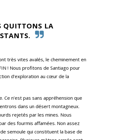
S QUITTONS LA
ISTANTS.
nt très vites avalés, le cheminement en
FIN ! Nous profitons de Santiago pour
ction d’exploration au cœur de la
vue. Ce n’est pas sans appréhension que
us entrons dans un désert montagneux.
lourds rejetés par les mines. Nous
 par des fourmis affamées. Non assez
s de semoule qui constituent la base de