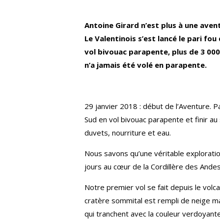
Antoine Girard n’est plus à une aven
Le Valentinois s’est lancé le pari f
vol bivouac parapente, plus de 3 000
n’a jamais été volé en parapente.
29 janvier 2018 : début de l’Aventure. Pa
Sud en vol bivouac parapente et finir au
duvets, nourriture et eau.
Nous savons qu’une véritable explorati
jours au cœur de la Cordillère des Ande
Notre premier vol se fait depuis le vol
cratère sommital est rempli de neige ma
qui tranchent avec la couleur verdoyante 