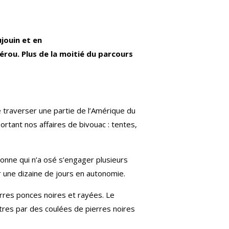
jouin et en
érou. Plus de la moitié du parcours
de traverser une partie de l’Amérique du
ortant nos affaires de bivouac : tentes,
nne qui n’a osé s’engager plusieurs
 une dizaine de jours en autonomie.
erres ponces noires et rayées. Le
ètres par des coulées de pierres noires