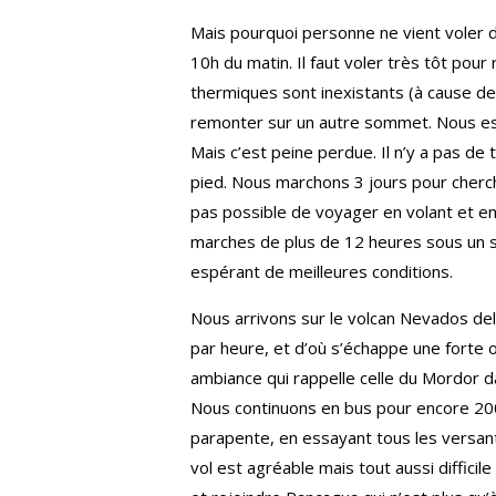
Mais pourquoi personne ne vient voler d
10h du matin. Il faut voler très tôt pour
thermiques sont inexistants (à cause d
remonter sur un autre sommet. Nous essai
Mais c’est peine perdue. Il n’y a pas de
pied. Nous marchons 3 jours pour cherche
pas possible de voyager en volant et e
marches de plus de 12 heures sous un s
espérant de meilleures conditions.
Nous arrivons sur le volcan Nevados del 
par heure, et d’où s’échappe une forte 
ambiance qui rappelle celle du Mordor d
Nous continuons en bus pour encore 200
parapente, en essayant tous les versants
vol est agréable mais tout aussi diffici