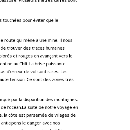
 passoire. Plusieurs mètres carrés sont
us touchées pour éviter que le
une route qui mène à une mine. Il nous
 de trouver des traces humaines
olorés et rouges en avançant vers le
ntine au Chili. La brise puissante
cas d’erreur de vol sont rares. Les
 haute tension. Ce sont des zones très
rqué par la disparition des montagnes.
 de l’océan.La suite de notre voyage en
e, la côte est parsemée de villages de
 anticipons le danger avec nos