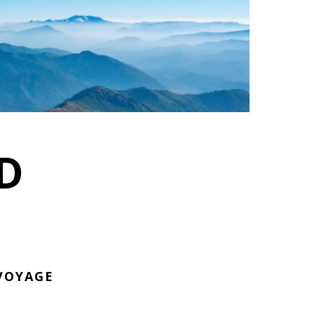
D
VOYAGE