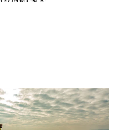
 météo étaient réunies !