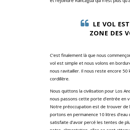
et rejoindre Rancagua qui n’est plus qu’
LE VOL ES
ZONE DES V
C’est finalement là que nous commençon
vol est simple et nous volons en bordur
nous ravitailler. Il nous reste encore 50
cordillère.
Nous quittons la civilisation pour Los A
nous passons cette porte d’entrée en vo
Notre préoccupation est de trouver de l
portons en permanence 10 litres d’eau 
satisfaite d’avoir percé les tentes de 