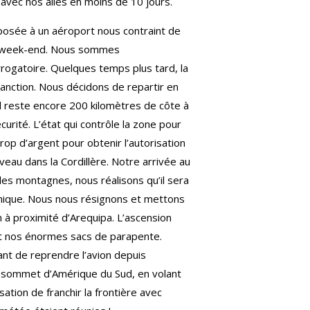
avec nos ailes en moins de 10 jours.
aposée à un aéroport nous contraint de
 le week-end. Nous sommes
rogatoire. Quelques temps plus tard, la
anction. Nous décidons de repartir en
Il reste encore 200 kilomètres de côte à
urité. L’état qui contrôle la zone pour
op d’argent pour obtenir l’autorisation
eau dans la Cordillère. Notre arrivée au
es montagnes, nous réalisons qu’il sera
ermique. Nous nous résignons et mettons
m à proximité d’Arequipa. L’ascension
et nos énormes sacs de parapente.
nt de reprendre l’avion depuis
ut sommet d’Amérique du Sud, en volant
sation de franchir la frontière avec