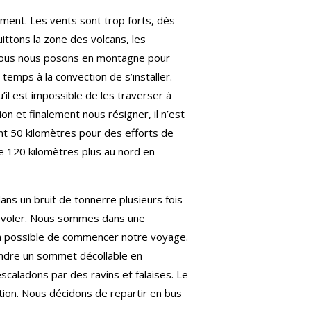
ment. Les vents sont trop forts, dès
uittons la zone des volcans, les
 Nous nous posons en montagne pour
emps à la convection de s’installer.
il est impossible de les traverser à
on et finalement nous résigner, il n’est
t 50 kilomètres pour des efforts de
e 120 kilomètres plus au nord en
ans un bruit de tonnerre plusieurs fois
de voler. Nous sommes dans une
era possible de commencer notre voyage.
indre un sommet décollable en
scaladons par des ravins et falaises. Le
ation. Nous décidons de repartir en bus