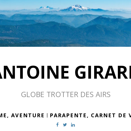
ANTOINE GIRAR
GLOBE TROTTER DES AIRS
ME,
AVENTURE
|
PARAPENTE,
CARNET DE 